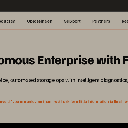
oducten
Oplossingen
Support
Partners
Re
omous Enterprise with 
ice, automated storage ops with intelligent diagnostics,
r, if you are enjoying them, we’ll ask for a little information to finish 