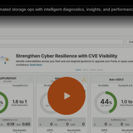
ated storage ops with intelligent diagnostics, insights, and performanc