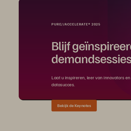
PURE//ACCELERATE® 2025
Blijf geïnspiree
demandsessies
Laat u inspireren, leer van innovators 
datasucces.
Bekijk de Keynotes