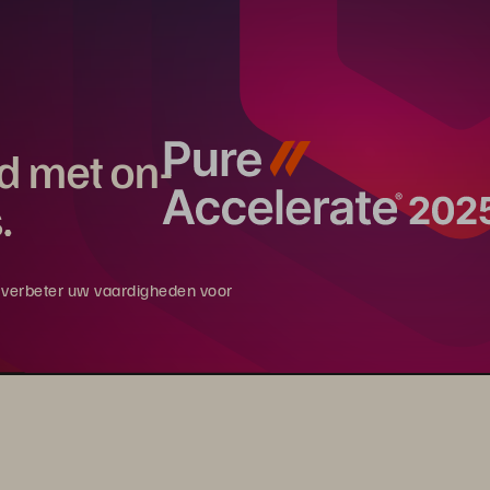
rd met on-
.
en verbeter uw vaardigheden voor