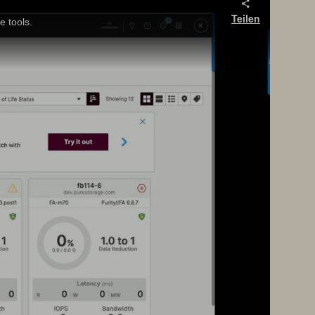
Teilen
e tools.