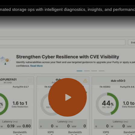
ated storage ops with intelligent diagnostics, insights, and performanc