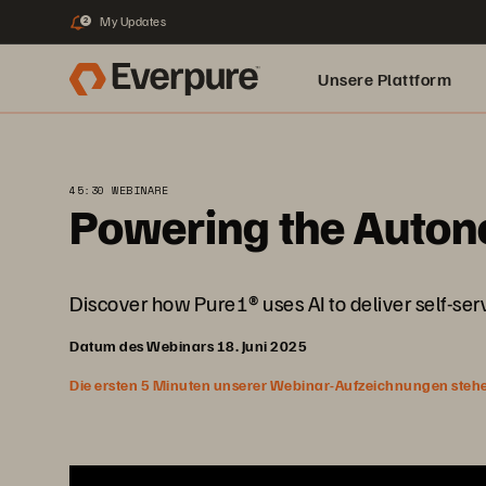
My Updates
2
Unsere Plattform
45:30 WEBINARE
Powering the Auton
Discover how Pure1® uses AI to deliver self-serv
Datum des Webinars 18. Juni 2025
Die ersten 5 Minuten unserer Webinar-Aufzeichnungen stehen f