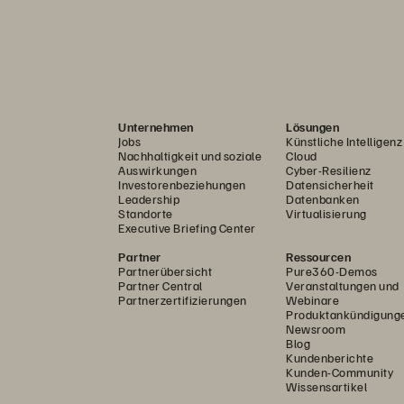
Unternehmen
Lösungen
Jobs
Künstliche Intelligenz
Nachhaltigkeit und soziale
Cloud
Auswirkungen
Cyber-Resilienz
Investorenbeziehungen
Datensicherheit
Leadership
Datenbanken
Standorte
Virtualisierung
Executive Briefing Center
Partner
Ressourcen
Partnerübersicht
Pure360-Demos
Partner Central
Veranstaltungen und
Partnerzertifizierungen
Webinare
Produktankündigung
Newsroom
Blog
Kundenberichte
Kunden-Community
Wissensartikel