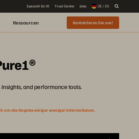
Speziell für KI
Trust Center
Jobs
DE / DE
r
Ressourcen
Kontaktieren Sie uns!
Pure1®
 insights, and performance tools.
ich um die Angabe einiger weniger Informationen.