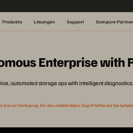
Produkte
Lösungen
Support
Everpure-Partne
omous Enterprise with 
ice, automated storage ops with intelligent diagnostics,
rei zur Verfügung. Für den vollständigen Zugriff bitten wir Sie ledigl