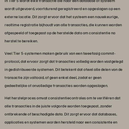
In Tier 5 wordt elke transactie die naar een database of systeem
wordt uitgevoerd, voortdurend geregistreerd en opgeslagen op een
externe locatie. Dit zorgt ervoor dat het systeem een nauwkeurige,
realtime registratie bijhoudt van alle transacties, die kunnen worden
afgespeeld of toegepast op de herstelde data om consistentie na
herstel te bereiken.
Veel Tier 5-systemen maken gebruik van een tweefasig commit-
protocol, dat ervoor zorgt dat transacties volledig worden vastgelegd
in gedistribueerde systemen. Dit betekent dat ofwel alle delen van de
transactie zijn voltooid, of geen enkel deel, zodat er geen
gedeeltelijke of onvolledige transacties worden opgeslagen.
Het herstelproces omvat consistentiecontroles om te verifiëren dat
alle transacties in de juiste volgorde worden toegepast, zonder
ontbrekende of beschadigde data. Dit zorgt ervoor dat databases,
applicaties en systemen worden hersteld naar een consistente en