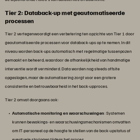
Tier 2: Databack-up met geautomatiseerde
processen
Tier 2 vertegenwoordigt een verbetering ten opzichte van Tier 1 door
geautomatiseerde processen voor databack-ups op te nemen. In dit
niveau worden back-ups automatisch met regelmatige tussenpozen
gemaakt en beheerd, waardoor de afhankelijkheid van handmatige
interventie wordt verminderd. Data worden nog steeds offsite
opgeslagen, maar de automatisering zorgt voor een grotere
consistentie en betrouwbaarheid in het back-upproces.
Tier 2 omvat doorgaans ook:
Automatische monitoring en waarschuwingen
: Systemen
kunnen bewakings- en waarschuwingsmechanismen omvatten
om IT-personeel op de hoogte te stellen van de back-upstatus of
eventuele storingen tijdens het proces.