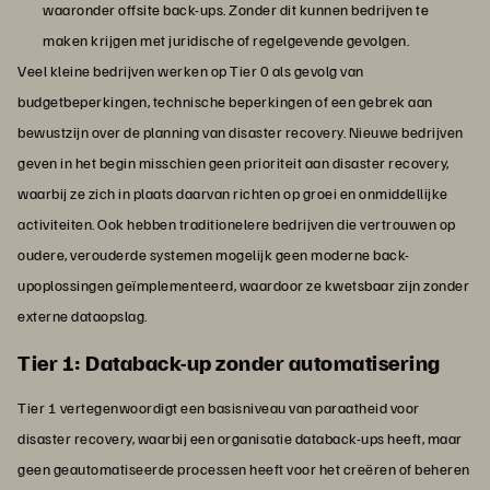
waaronder offsite back-ups. Zonder dit kunnen bedrijven te
maken krijgen met juridische of regelgevende gevolgen.
Veel kleine bedrijven werken op Tier 0 als gevolg van
budgetbeperkingen, technische beperkingen of een gebrek aan
bewustzijn over de planning van disaster recovery. Nieuwe bedrijven
geven in het begin misschien geen prioriteit aan disaster recovery,
waarbij ze zich in plaats daarvan richten op groei en onmiddellijke
activiteiten. Ook hebben traditionelere bedrijven die vertrouwen op
oudere, verouderde systemen mogelijk geen moderne back-
upoplossingen geïmplementeerd, waardoor ze kwetsbaar zijn zonder
externe dataopslag.
Tier 1: Databack-up zonder automatisering
Tier 1 vertegenwoordigt een basisniveau van paraatheid voor
disaster recovery, waarbij een organisatie databack-ups heeft, maar
geen geautomatiseerde processen heeft voor het creëren of beheren