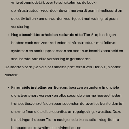
vrijwel onmiddellijk over te schakelen op de back-
upinfrastructuur, waardoor downtime wordt geminimaliseerd en
de activiteiten kunnen worden voortgezet met weinig tot geen
verstoring.
Hoge beschikbaarheid en redundantie
: Tier 6-oplossingen
hebben vaak een zeer redundante infrastructuur, met failover-
systemen en back-upprocessen om continue beschikbaarheid en
snel herstel van elke verstoring te garanderen.
De soorten bedrijven die het meeste profiteren van Tier 6 zijn onder
andere:
Financiële instellingen
: Banken, beurzen en andere financiële
dienstverleners verwerken elke seconde enorme hoeveelheden
transacties, en zelfs een paar seconden dataverlies kan leiden tot
enorme financiële discrepanties en regelgevingskwesties. Deze
instellingen hebben Tier 6 nodig om de transactie-integriteit te
behouden en downtime te minimaliseren.