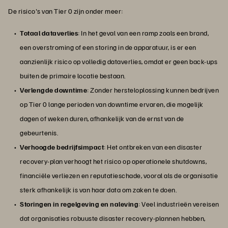
De risico's van Tier 0 zijn onder meer:
Totaal dataverlies
: In het geval van een ramp zoals een brand,
een overstroming of een storing in de apparatuur, is er een
aanzienlijk risico op volledig dataverlies, omdat er geen back-ups
buiten de primaire locatie bestaan.
Verlengde downtime
: Zonder hersteloplossing kunnen bedrijven
op Tier 0 lange perioden van downtime ervaren, die mogelijk
dagen of weken duren, afhankelijk van de ernst van de
gebeurtenis.
Verhoogde bedrijfsimpact
: Het ontbreken van een disaster
recovery-plan verhoogt het risico op operationele shutdowns,
financiële verliezen en reputatieschade, vooral als de organisatie
sterk afhankelijk is van haar data om zaken te doen.
Storingen in regelgeving en naleving
: Veel industrieën vereisen
dat organisaties robuuste disaster recovery-plannen hebben,