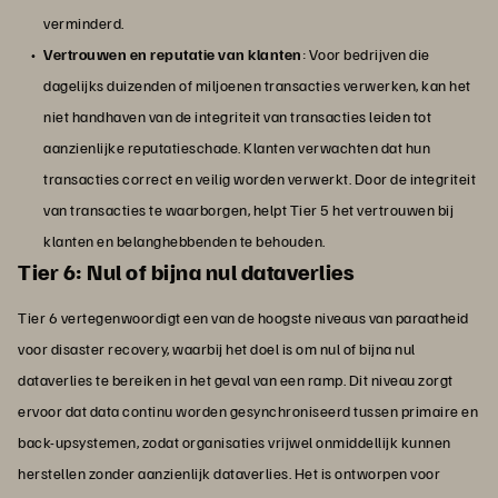
verminderd.
Vertrouwen en reputatie van klanten
: Voor bedrijven die
dagelijks duizenden of miljoenen transacties verwerken, kan het
niet handhaven van de integriteit van transacties leiden tot
aanzienlijke reputatieschade. Klanten verwachten dat hun
transacties correct en veilig worden verwerkt. Door de integriteit
van transacties te waarborgen, helpt Tier 5 het vertrouwen bij
klanten en belanghebbenden te behouden.
Tier 6: Nul of bijna nul dataverlies
Tier 6 vertegenwoordigt een van de hoogste niveaus van paraatheid
voor disaster recovery, waarbij het doel is om nul of bijna nul
dataverlies te bereiken in het geval van een ramp. Dit niveau zorgt
ervoor dat data continu worden gesynchroniseerd tussen primaire en
back-upsystemen, zodat organisaties vrijwel onmiddellijk kunnen
herstellen zonder aanzienlijk dataverlies. Het is ontworpen voor