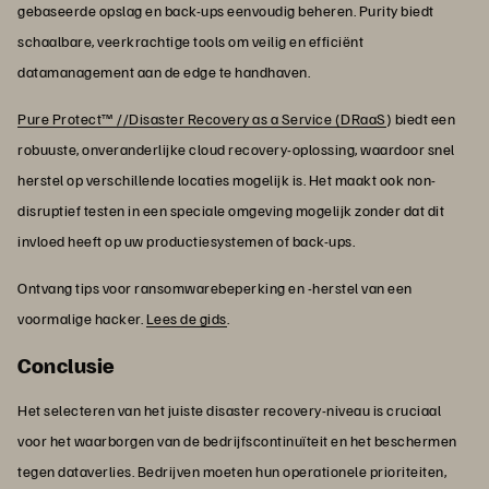
gebaseerde opslag en back-ups eenvoudig beheren. Purity biedt
schaalbare, veerkrachtige tools om veilig en efficiënt
datamanagement aan de edge te handhaven.
Pure Protect™ //Disaster Recovery as a Service (DRaaS
) biedt een
robuuste, onveranderlijke cloud recovery-oplossing, waardoor snel
herstel op verschillende locaties mogelijk is. Het maakt ook non-
disruptief testen in een speciale omgeving mogelijk zonder dat dit
invloed heeft op uw productiesystemen of back-ups.
Ontvang tips voor ransomwarebeperking en -herstel van een
voormalige hacker.
Lees de gids
.
Conclusie
Het selecteren van het juiste disaster recovery-niveau is cruciaal
voor het waarborgen van de bedrijfscontinuïteit en het beschermen
tegen dataverlies. Bedrijven moeten hun operationele prioriteiten,