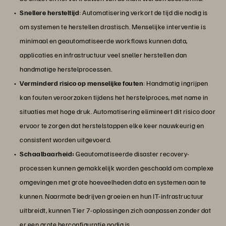
Snellere hersteltijd
: Automatisering verkort de tijd die nodig is
om systemen te herstellen drastisch. Menselijke interventie is
minimaal en geautomatiseerde workflows kunnen data,
applicaties en infrastructuur veel sneller herstellen dan
handmatige herstelprocessen.
Verminderd risico op menselijke fouten
: Handmatig ingrijpen
kan fouten veroorzaken tijdens het herstelproces, met name in
situaties met hoge druk. Automatisering elimineert dit risico door
ervoor te zorgen dat herstelstappen elke keer nauwkeurig en
consistent worden uitgevoerd.
Schaalbaarheid:
Geautomatiseerde disaster recovery-
processen kunnen gemakkelijk worden geschaald om complexe
omgevingen met grote hoeveelheden data en systemen aan te
kunnen. Naarmate bedrijven groeien en hun IT-infrastructuur
uitbreidt, kunnen Tier 7-oplossingen zich aanpassen zonder dat
er een grote herconfiguratie nodig is.