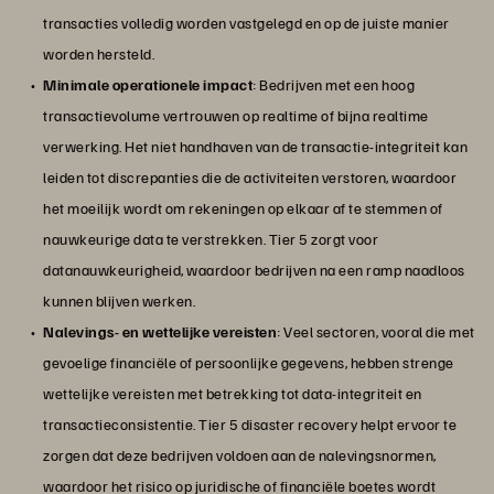
transacties volledig worden vastgelegd en op de juiste manier
worden hersteld.
Minimale operationele impact
: Bedrijven met een hoog
transactievolume vertrouwen op realtime of bijna realtime
verwerking. Het niet handhaven van de transactie-integriteit kan
leiden tot discrepanties die de activiteiten verstoren, waardoor
het moeilijk wordt om rekeningen op elkaar af te stemmen of
nauwkeurige data te verstrekken. Tier 5 zorgt voor
datanauwkeurigheid, waardoor bedrijven na een ramp naadloos
kunnen blijven werken.
Nalevings- en wettelijke vereisten
: Veel sectoren, vooral die met
gevoelige financiële of persoonlijke gegevens, hebben strenge
wettelijke vereisten met betrekking tot data-integriteit en
transactieconsistentie. Tier 5 disaster recovery helpt ervoor te
zorgen dat deze bedrijven voldoen aan de nalevingsnormen,
waardoor het risico op juridische of financiële boetes wordt