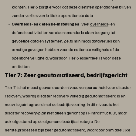
klanten. Tier 6 zorgt ervoor dat deze diensten operationeel blijven
zonder verlies van kritieke operationele data.
Overheids- en defensie-instellingen
: Veel
overheids
- en
defensieactiviteiten vereisen ononderbroken toegang tot
gevoelige data en systemen. Zelfs minimaal dataverlies kan
ernstige gevolgen hebben voor de nationale veiligheid of de
openbare veiligheid, waardoor Tier 6 essentieel is voor deze
entiteiten.
Tier 7: Zeer geautomatiseerd, bedrijfsgericht
Tier 7 is het meest geavanceerde niveau van paraatheid voor disaster
recovery, waarbij disaster recovery volledig geautomatiseerd is en
nauw is geïntegreerd met de bedrijfsvoering. In dit niveau is het
disaster recovery-plan niet alleen gericht op IT-infrastructuur, maar
ook afgestemd op de algemene bedrijfsstrategie. De
herstelprocessen zijn zeer geautomatiseerd, waardoor onmiddellijke