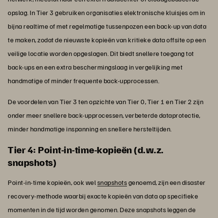
opslag. In Tier 3 gebruiken organisaties elektronische kluisjes om in
bijna realtime of met regelmatige tussenpozen een back-up van data
te maken, zodat de nieuwste kopieën van kritieke data offsite op een
veilige locatie worden opgeslagen. Dit biedt snellere toegang tot
back-ups en een extra beschermingslaag in vergelijking met
handmatige of minder frequente back-upprocessen.
De voordelen van Tier 3 ten opzichte van Tier 0, Tier 1 en Tier 2 zijn
onder meer snellere back-upprocessen, verbeterde dataprotectie,
minder handmatige inspanning en snellere hersteltijden.
Tier 4: Point-in-time-kopieën (d.w.z.
snapshots)
Point-in-time kopieën, ook wel
snapshots
genoemd, zijn een disaster
recovery-methode waarbij exacte kopieën van data op specifieke
momenten in de tijd worden genomen. Deze snapshots leggen de