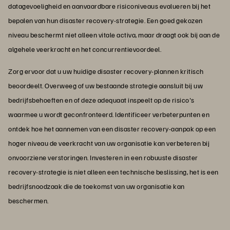
datagevoeligheid en aanvaardbare risiconiveaus evalueren bij het
bepalen van hun disaster recovery-strategie. Een goed gekozen
niveau beschermt niet alleen vitale activa, maar draagt ook bij aan de
algehele veerkracht en het concurrentievoordeel.
Zorg ervoor dat u uw huidige disaster recovery-plannen kritisch
beoordeelt. Overweeg of uw bestaande strategie aansluit bij uw
bedrijfsbehoeften en of deze adequaat inspeelt op de risico's
waarmee u wordt geconfronteerd. Identificeer verbeterpunten en
ontdek hoe het aannemen van een disaster recovery-aanpak op een
hoger niveau de veerkracht van uw organisatie kan verbeteren bij
onvoorziene verstoringen. Investeren in een robuuste disaster
recovery-strategie is niet alleen een technische beslissing, het is een
bedrijfsnoodzaak die de toekomst van uw organisatie kan
beschermen.