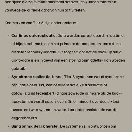
bedrijven die zelfs maar minimaal dataverlies kunnen tolereren
vanwege de kritieke aard van hun activiteiten.
Kenmerken van Tier 6 zijn onder andere:
Continue datareplicatie
: Data worden gerepliceerd in realtime
of bijna realtime tussen het primaire datacenter en een externe
disaster recovery-locatie. Dit zorgt ervoor dat de back-up altijd
up-to-date is en in geval van een storing onmiddellijk kan worden
gebruikt.
Synchrone replicatie
: In veel Tier 6-systemen wordt synchrone
replicatie gebruikt, wat betekent dat elke transactie of
datawijziging tegelijkertijd naar zowel de primaire als de back-
upsystemen wordt geschreven. Dit elimineert eventuele kloof
tussen de twee systemen, waardoor dataconsistentie wordt
gegarandeerd.
Bijna onmiddellijk herstel
: De systemen zijn ontworpen om