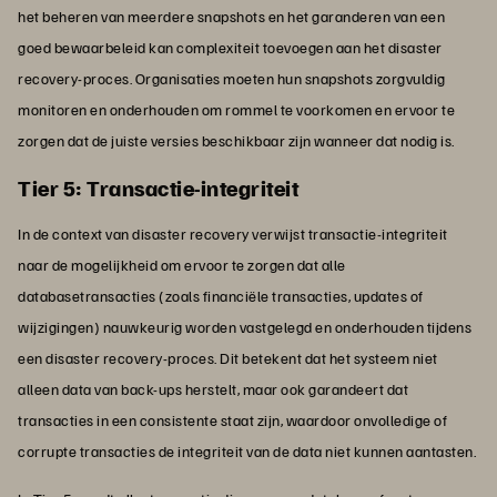
het beheren van meerdere snapshots en het garanderen van een
goed bewaarbeleid kan complexiteit toevoegen aan het disaster
recovery-proces. Organisaties moeten hun snapshots zorgvuldig
monitoren en onderhouden om rommel te voorkomen en ervoor te
zorgen dat de juiste versies beschikbaar zijn wanneer dat nodig is.
Tier 5: Transactie-integriteit
In de context van disaster recovery verwijst transactie-integriteit
naar de mogelijkheid om ervoor te zorgen dat alle
databasetransacties (zoals financiële transacties, updates of
wijzigingen) nauwkeurig worden vastgelegd en onderhouden tijdens
een disaster recovery-proces. Dit betekent dat het systeem niet
alleen data van back-ups herstelt, maar ook garandeert dat
transacties in een consistente staat zijn, waardoor onvolledige of
corrupte transacties de integriteit van de data niet kunnen aantasten.