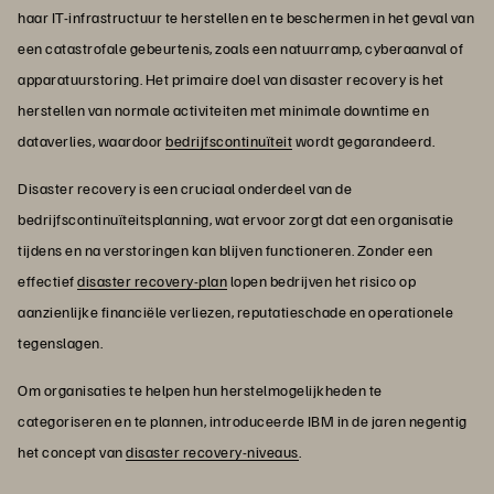
haar IT-infrastructuur te herstellen en te beschermen in het geval van
een catastrofale gebeurtenis, zoals een natuurramp, cyberaanval of
apparatuurstoring. Het primaire doel van disaster recovery is het
herstellen van normale activiteiten met minimale downtime en
dataverlies, waardoor
bedrijfscontinuïteit
wordt gegarandeerd.
Disaster recovery is een cruciaal onderdeel van de
bedrijfscontinuïteitsplanning, wat ervoor zorgt dat een organisatie
tijdens en na verstoringen kan blijven functioneren. Zonder een
effectief
disaster recovery-plan
lopen bedrijven het risico op
aanzienlijke financiële verliezen, reputatieschade en operationele
tegenslagen.
Om organisaties te helpen hun herstelmogelijkheden te
categoriseren en te plannen, introduceerde IBM in de jaren negentig
het concept van
disaster recovery-niveaus
.