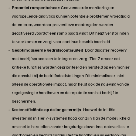
Proactief rampenbeheer
: Geavanceerde monitoring en
voorspellende analytics kunnen potentiële problemen vroegtijdig
detecteren, waardoor preventieve maatregelen worden
geactiveerd voordat een ramp plaatsvindt. Dit helpt verstoringen
te voorkomen en zorgt voor continue beschikbaarheid.
Geoptimaliseerde bedrijfscontinuïteit
: Door disaster recovery
met bedrijfsprocessen te integreren, zorgt Tier 7 ervoor dat
kritieke functies worden geprioriteerd en hersteld op een manier
die aansluit bij de bedrijfsdoelstellingen. Dit minimaliseert niet
alleen de operationele impact, maar helpt ook de naleving van de
regelgeving te handhaven en de reputatie van het bedrijf te
beschermen.
Kostenefficiëntie op de lange termijn
: Hoewel de initiële
investering in Tier 7-systemen hoog kan zijn, kan de mogelijkheid
om snel te herstellen zonder langdurige downtime, dataverlies te
voorkomen en bedrijfscontinuïteit te handhaven na verloop van