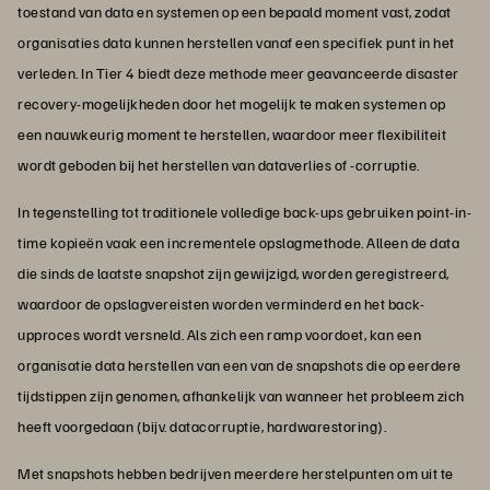
toestand van data en systemen op een bepaald moment vast, zodat
organisaties data kunnen herstellen vanaf een specifiek punt in het
verleden. In Tier 4 biedt deze methode meer geavanceerde disaster
recovery-mogelijkheden door het mogelijk te maken systemen op
een nauwkeurig moment te herstellen, waardoor meer flexibiliteit
wordt geboden bij het herstellen van dataverlies of -corruptie.
In tegenstelling tot traditionele volledige back-ups gebruiken point-in-
time kopieën vaak een incrementele opslagmethode. Alleen de data
die sinds de laatste snapshot zijn gewijzigd, worden geregistreerd,
waardoor de opslagvereisten worden verminderd en het back-
upproces wordt versneld. Als zich een ramp voordoet, kan een
organisatie data herstellen van een van de snapshots die op eerdere
tijdstippen zijn genomen, afhankelijk van wanneer het probleem zich
heeft voorgedaan (bijv. datacorruptie, hardwarestoring).
Met snapshots hebben bedrijven meerdere herstelpunten om uit te