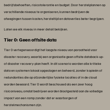
bedrijfsbehoeften, risicotolerantie en budget. Door herstelplannen op
verschillende niveaus te organiseren, kunnen bedrijven de
afwegingen tussen kosten, hersteltijd en dataverlies beter begrijpen.
Laten we elk niveau in meer detail bekijken.
Tier 0: Geen offsite data
Tier 0 vertegenwoordigt het laagste niveau van paraatheid voor
disaster recovery, waarbij een organisatie geen offsite databack-up-
of disaster recovery-plan heeft. In dit scenario worden alle kritieke
data en systemen lokaal opgeslagen en beheerd, zonder kopieën of
redundanties die op afzonderlijke fysieke locaties of in de cloud
worden bewaard. Tier 0 wordt beschouwd als een zeer hoog
risiconiveau, omdat bedrijven worden blootgesteld aan de volledige
impact van een ramp zonder dat er waarborgen of
herstelmechanismen zijn.