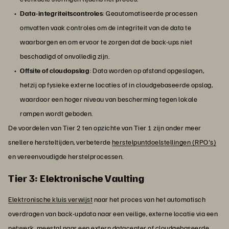
Data-integriteitscontroles
: Geautomatiseerde processen
omvatten vaak controles om de integriteit van de data te
waarborgen en om ervoor te zorgen dat de back-ups niet
beschadigd of onvolledig zijn.
Offsite of cloudopslag
: Data worden op afstand opgeslagen,
hetzij op fysieke externe locaties of in cloudgebaseerde opslag,
waardoor een hoger niveau van bescherming tegen lokale
rampen wordt geboden.
De voordelen van Tier 2 ten opzichte van Tier 1 zijn onder meer
snellere hersteltijden, verbeterde
herstelpuntdoelstellingen (RPO's)
en vereenvoudigde herstelprocessen.
Tier 3: Elektronische Vaulting
Elektronische kluis verwijst
naar het proces van het automatisch
overdragen van back-updata naar een veilige, externe locatie via een
netwerk, meestal naar een extern datacenter of cloudgebaseerde