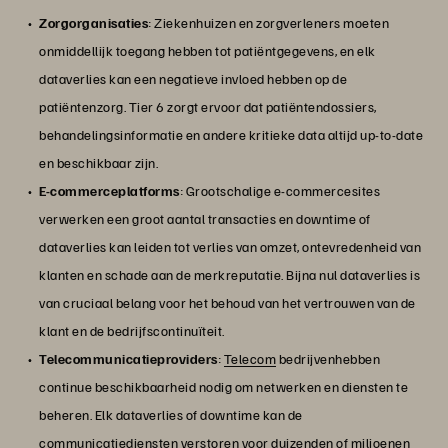
Zorgorganisaties
: Ziekenhuizen en zorgverleners moeten
onmiddellijk toegang hebben tot patiëntgegevens, en elk
dataverlies kan een negatieve invloed hebben op de
patiëntenzorg. Tier 6 zorgt ervoor dat patiëntendossiers,
behandelingsinformatie en andere kritieke data altijd up-to-date
en beschikbaar zijn.
E-commerceplatforms
: Grootschalige e-commercesites
verwerken een groot aantal transacties en downtime of
dataverlies kan leiden tot verlies van omzet, ontevredenheid van
klanten en schade aan de merkreputatie. Bijna nul dataverlies is
van cruciaal belang voor het behoud van het vertrouwen van de
klant en de bedrijfscontinuïteit.
Telecommunicatieproviders
:
Telecom
bedrijvenhebben
continue beschikbaarheid nodig om netwerken en diensten te
beheren. Elk dataverlies of downtime kan de
communicatiediensten verstoren voor duizenden of miljoenen