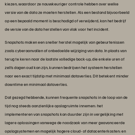
kiezen, waardoor ze nauwkeuriger controle hebben over welke
versie van de data ze moeten herstellen. Als een bestand bijvoorbeeld
op een bepaald moment is beschadigd of verwijderd, kan het bedrijf
de versie van de data herstellen van vlak voor het incident.
Snapshots maken een sneller herstel mogelijk van gebeurtenissen
zoals cyberaanvallen of onbedoelde wijziging van data. In plaats van
terug te keren naar de laatste volledige back-up, die enkele uren of
zelfs dagen oud kan zijn, kunnen bedrijven het systeem herstellen
naar een exact tijdstip met minimaal dataverlies. Dit betekent minder
downtime en minimaal dataverlies.
Dat gezegd hebbende, kunnen frequente snapshots in de loop van de
tijd nog steeds aanzienlijke opslagruimte innemen; het
implementeren van snapshots kan duurder zijn in vergelijking met
lagere oplossingen vanwege de noodzaak van meer geavanceerde
opslagsystemen en mogelijk hogere cloud- of datacenterkosten; en