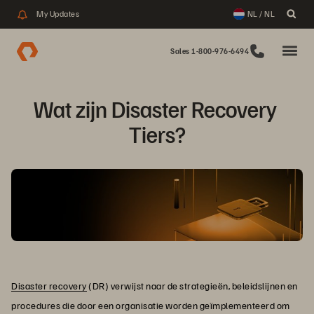
My Updates
NL / NL
Sales 1-800-976-6494
Wat zijn Disaster Recovery 
Tiers?
Disaster recovery
(DR) verwijst naar de strategieën, beleidslijnen en
procedures die door een organisatie worden geïmplementeerd om