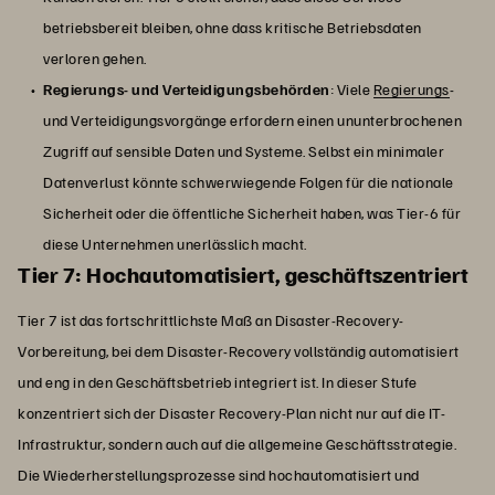
betriebsbereit bleiben, ohne dass kritische Betriebsdaten
verloren gehen.
Regierungs- und Verteidigungsbehörden
: Viele
Regierungs
-
und Verteidigungsvorgänge erfordern einen ununterbrochenen
Zugriff auf sensible Daten und Systeme. Selbst ein minimaler
Datenverlust könnte schwerwiegende Folgen für die nationale
Sicherheit oder die öffentliche Sicherheit haben, was Tier-6 für
diese Unternehmen unerlässlich macht.
Tier 7: Hochautomatisiert, geschäftszentriert
Tier 7 ist das fortschrittlichste Maß an Disaster-Recovery-
Vorbereitung, bei dem Disaster-Recovery vollständig automatisiert
und eng in den Geschäftsbetrieb integriert ist. In dieser Stufe
konzentriert sich der Disaster Recovery-Plan nicht nur auf die IT-
Infrastruktur, sondern auch auf die allgemeine Geschäftsstrategie.
Die Wiederherstellungsprozesse sind hochautomatisiert und