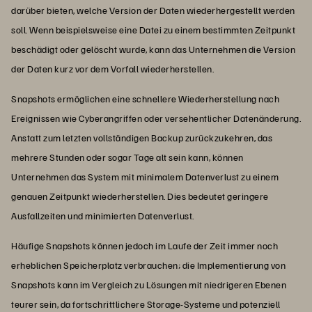
darüber bieten, welche Version der Daten wiederhergestellt werden
soll. Wenn beispielsweise eine Datei zu einem bestimmten Zeitpunkt
beschädigt oder gelöscht wurde, kann das Unternehmen die Version
der Daten kurz vor dem Vorfall wiederherstellen.
Snapshots ermöglichen eine schnellere Wiederherstellung nach
Ereignissen wie Cyberangriffen oder versehentlicher Datenänderung.
Anstatt zum letzten vollständigen Backup zurückzukehren, das
mehrere Stunden oder sogar Tage alt sein kann, können
Unternehmen das System mit minimalem Datenverlust zu einem
genauen Zeitpunkt wiederherstellen. Dies bedeutet geringere
Ausfallzeiten und minimierten Datenverlust.
Häufige Snapshots können jedoch im Laufe der Zeit immer noch
erheblichen Speicherplatz verbrauchen; die Implementierung von
Snapshots kann im Vergleich zu Lösungen mit niedrigeren Ebenen
teurer sein, da fortschrittlichere Storage-Systeme und potenziell