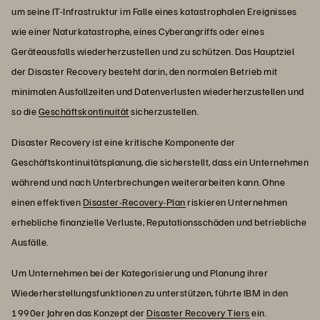
um seine IT-Infrastruktur im Falle eines katastrophalen Ereignisses
wie einer Naturkatastrophe, eines Cyberangriffs oder eines
Geräteausfalls wiederherzustellen und zu schützen. Das Hauptziel
der Disaster Recovery besteht darin, den normalen Betrieb mit
minimalen Ausfallzeiten und Datenverlusten wiederherzustellen und
so die
Geschäftskontinuität
sicherzustellen.
Disaster Recovery ist eine kritische Komponente der
Geschäftskontinuitätsplanung, die sicherstellt, dass ein Unternehmen
während und nach Unterbrechungen weiterarbeiten kann. Ohne
einen effektiven
Disaster-Recovery-Plan
riskieren Unternehmen
erhebliche finanzielle Verluste, Reputationsschäden und betriebliche
Ausfälle.
Um Unternehmen bei der Kategorisierung und Planung ihrer
Wiederherstellungsfunktionen zu unterstützen, führte IBM in den
1990er Jahren das Konzept der
Disaster Recovery Tiers
ein.