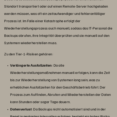
Standort transportiert oder auf einen Remote-Server hochgeladen
werden müssen, was oft ein zeitaufwendiger und fehleranfälliger
Prozess ist. Im Falle einer Katastrophe erfolgt der
Wiederherstellungsprozess auch manuell, sodass das IT-Personal die
Backups abrufen, ihre Integrität überprüfen und sie manuell auf den
Systemen wiederherstellen muss.
Zu den Tier-1-Risiken gehören:
Verlängerte Ausfallzeiten
: Da alle
Wiederherstellungsmaßnahmen manuell erfolgen, kann die Zeit
bis zur Wiederherstellung von Systemen lang sein, was zu
erheblichen Ausfallzeiten für den Geschäftsbetrieb führt. Der
Prozess zum Auffinden, Abrufen und Wiederherstellen der Daten
kann Stunden oder sogar Tage dauern.
Datenverlust
: Da Backups nicht automatisiert sind und in der
Regel in geplanten Intervallen erfolgen, besteht ein hohes Risiko