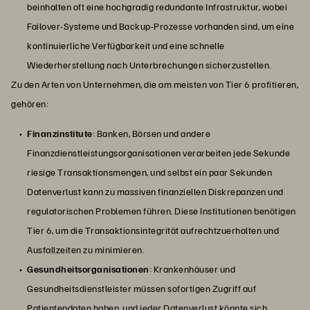
beinhalten oft eine hochgradig redundante Infrastruktur, wobei
Failover-Systeme und Backup-Prozesse vorhanden sind, um eine
kontinuierliche Verfügbarkeit und eine schnelle
Wiederherstellung nach Unterbrechungen sicherzustellen.
Zu den Arten von Unternehmen, die am meisten von Tier 6 profitieren,
gehören:
Finanzinstitute
: Banken, Börsen und andere
Finanzdienstleistungsorganisationen verarbeiten jede Sekunde
riesige Transaktionsmengen, und selbst ein paar Sekunden
Datenverlust kann zu massiven finanziellen Diskrepanzen und
regulatorischen Problemen führen. Diese Institutionen benötigen
Tier 6, um die Transaktionsintegrität aufrechtzuerhalten und
Ausfallzeiten zu minimieren.
Gesundheitsorganisationen
: Krankenhäuser und
Gesundheitsdienstleister müssen sofortigen Zugriff auf
Patientendaten haben, und jeder Datenverlust könnte sich