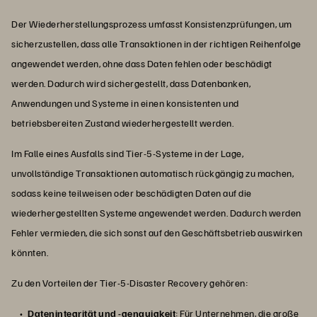
Der Wiederherstellungsprozess umfasst Konsistenzprüfungen, um
sicherzustellen, dass alle Transaktionen in der richtigen Reihenfolge
angewendet werden, ohne dass Daten fehlen oder beschädigt
werden. Dadurch wird sichergestellt, dass Datenbanken,
Anwendungen und Systeme in einen konsistenten und
betriebsbereiten Zustand wiederhergestellt werden.
Im Falle eines Ausfalls sind Tier-5-Systeme in der Lage,
unvollständige Transaktionen automatisch rückgängig zu machen,
sodass keine teilweisen oder beschädigten Daten auf die
wiederhergestellten Systeme angewendet werden. Dadurch werden
Fehler vermieden, die sich sonst auf den Geschäftsbetrieb auswirken
könnten.
Zu den Vorteilen der Tier-5-Disaster Recovery gehören:
Datenintegrität und -genauigkeit
: Für Unternehmen, die große