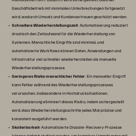
Geschäftsbetrieb mit minimalen Unterbrechungen fortgesetzt
wird, wodurch Umsatz und Kundenvertrauen geschützt werden.
Schnellere Wiederherstellungszeit
: Automatisierung reduziert
drastisch den Zeitaufwand für die Wiederherstellung von
Systemen. Menschliche Eingriffe sind minimal, und
automatisierte Workflows können Daten, Anwendungen und
Infrastruktur viel schneller wiederherstellen als manuelle
Wiederherstellungsprozesse.
Geringeres Risiko menschlicher Fehler
: Ein manueller Eingriff
kann Fehler während des Wiederherstellungsprozesses
verursachen, insbesondere in Hochdrucksituationen.
Automatisierung eliminiert dieses Risiko, indem sichergestellt
wird, dass Wiederherstellungsschritte jedes Mal präzise und
konsistent ausgeführt werden.
Skalierbarkeit:
Automatisierte Disaster-Recovery-Prozesse
können einfach skaliert werden, um komplexe Umgebungen mit