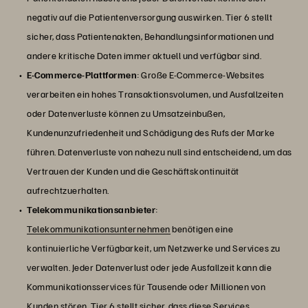
negativ auf die Patientenversorgung auswirken. Tier 6 stellt
sicher, dass Patientenakten, Behandlungsinformationen und
andere kritische Daten immer aktuell und verfügbar sind.
E-Commerce-Plattformen
: Große E-Commerce-Websites
verarbeiten ein hohes Transaktionsvolumen, und Ausfallzeiten
oder Datenverluste können zu Umsatzeinbußen,
Kundenunzufriedenheit und Schädigung des Rufs der Marke
führen. Datenverluste von nahezu null sind entscheidend, um das
Vertrauen der Kunden und die Geschäftskontinuität
aufrechtzuerhalten.
Telekommunikationsanbieter
:
Telekommunikationsunternehmen
benötigen eine
kontinuierliche Verfügbarkeit, um Netzwerke und Services zu
verwalten. Jeder Datenverlust oder jede Ausfallzeit kann die
Kommunikationsservices für Tausende oder Millionen von
Kunden stören. Tier 6 stellt sicher, dass diese Services