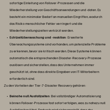
sofortige Einleitung von Failover-Prozessen und die
Wiederherstellung von Geschäftsanwendungen und -daten. Es
besteht ein minimaler Bedarf an manuellen Eingriffen, wodurch
das Risiko menschlicher Fehler verringert und die
Wiederherstellungszeiten verkürzt werden.
Echtzeitüberwachung und -reaktion
: Erweiterte
Überwachungssysteme sind vorhanden, um potenzielle Probleme
zu erkennen, bevor sie kritisch werden. Diese Systeme können
automatisch die entsprechenden Disaster-Recovery-Prozesse
auslösen und sicherstellen, dass das Unternehmen immer
geschützt ist, ohne dass direkte Eingaben von IT-Mitarbeitern
erforderlich sind.
Zu den Vorteilen der Tier-7-Disaster Recovery gehören:
Beinahe null Ausfallzeiten
: Bei vollständiger Automatisierung
können Failover-Prozesse fast sofort erfolgen, was zu nahezu null
Ausfallzeiten führt. Dadurch wird sichergestellt, dass der