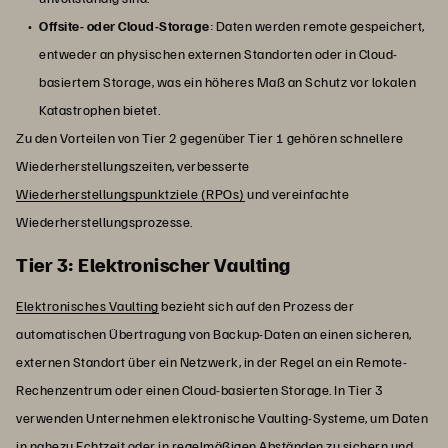
Offsite- oder Cloud-Storage
: Daten werden remote gespeichert,
entweder an physischen externen Standorten oder in Cloud-
basiertem Storage, was ein höheres Maß an Schutz vor lokalen
Katastrophen bietet.
Zu den Vorteilen von Tier 2 gegenüber Tier 1 gehören schnellere
Wiederherstellungszeiten, verbesserte
Wiederherstellungspunktziele (RPOs)
und vereinfachte
Wiederherstellungsprozesse.
Tier 3: Elektronischer Vaulting
Elektronisches Vaulting
bezieht sich auf den Prozess der
automatischen Übertragung von Backup-Daten an einen sicheren,
externen Standort über ein Netzwerk, in der Regel an ein Remote-
Rechenzentrum oder einen Cloud-basierten Storage. In Tier 3
verwenden Unternehmen elektronische Vaulting-Systeme, um Daten
in nahezu Echtzeit oder in regelmäßigen Abständen zu sichern und