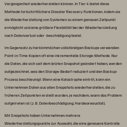
Vergangenheit wiederherstellen können. In Tier 4 bietet diese
Methode fortschrittlichere Disaster Recovery-Funktionen, indem sie
die Wiederherstellung von Systemen zu einem genauen Zeitpunkt
ermöglicht und eine größere Flexibilität bei der Wiederherstellung
nach Datenverlust oder -beschädigung bietet.
Im Gegensatz zu herkömmlichen vollständigen Backups verwenden
Point-in-Time-Kopien oft eine inkrementelle Storage-Methode. Nur
die Daten, die sich seit dem letzten Snapshot geändert haben, werden
aufgezeichnet, was den Storage-Bedarf reduziert und den Backup-
Prozess beschleunigt. Wenn eine Katastrophe eintritt, kann ein
Unternehmen Daten aus allen Snapshots wiederherstellen, die zu
früheren Zeitpunkten erstellt wurden, je nachdem, wann das Problem
aufgetreten ist (z. B. Datenbeschädigung, Hardwareausfall).
Mit Snapshots haben Unternehmen mehrere
Wiederherstellungspunkte zur Auswahl, die eine genauere Kontrolle