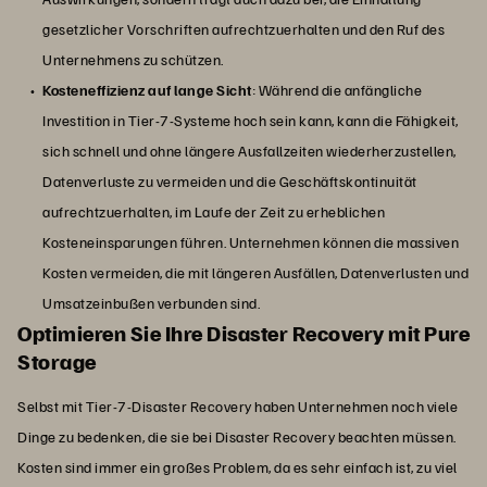
gesetzlicher Vorschriften aufrechtzuerhalten und den Ruf des
Unternehmens zu schützen.
Kosteneffizienz auf lange Sicht
: Während die anfängliche
Investition in Tier-7-Systeme hoch sein kann, kann die Fähigkeit,
sich schnell und ohne längere Ausfallzeiten wiederherzustellen,
Datenverluste zu vermeiden und die Geschäftskontinuität
aufrechtzuerhalten, im Laufe der Zeit zu erheblichen
Kosteneinsparungen führen. Unternehmen können die massiven
Kosten vermeiden, die mit längeren Ausfällen, Datenverlusten und
Umsatzeinbußen verbunden sind.
Optimieren Sie Ihre Disaster Recovery mit Pure
Storage
Selbst mit Tier-7-Disaster Recovery haben Unternehmen noch viele
Dinge zu bedenken, die sie bei Disaster Recovery beachten müssen.
Kosten sind immer ein großes Problem, da es sehr einfach ist, zu viel