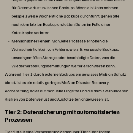
für Datenverlust zwischen Backups. Wenn ein Unternehmen
beispielsweise wöchentliche Backups durchführt, gehen alle
nach dem letzten Backup erstellten Daten im Falle einer
Katastrophe verloren.
Menschlicher Fehler
: Manuelle Prozesse erhöhen die
Wahrscheinlichkeit von Fehlern, wie z. B. verpasste Backups,
unsachgemäßen Storage oder beschädigte Daten, was die
Wiederherstellungsbemühungen weiter erschweren kann.
Während Tier 1 durch externe Backups ein gewisses Maß an Schutz
bietet, ist es ein relativ geringes Maß an Disaster Recovery-
Vorbereitung, da es auf manuelle Eingriffe und die damit verbundenen
Risiken von Datenverlust und Ausfallzeiten angewiesen ist.
Tier 2: Datensicherung mit automatisierten
Prozessen
Tier 2 stellt eine Verbesserung gegenüber Tier 1 dar, indem