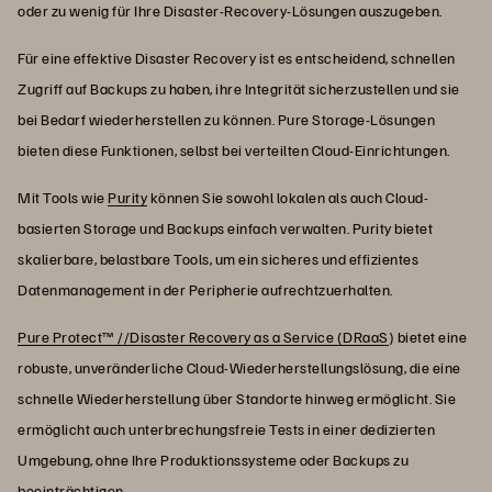
oder zu wenig für Ihre Disaster-Recovery-Lösungen auszugeben.
Für eine effektive Disaster Recovery ist es entscheidend, schnellen
Zugriff auf Backups zu haben, ihre Integrität sicherzustellen und sie
bei Bedarf wiederherstellen zu können. Pure Storage-Lösungen
bieten diese Funktionen, selbst bei verteilten Cloud-Einrichtungen.
Mit Tools wie
Purity
können Sie sowohl lokalen als auch Cloud-
basierten Storage und Backups einfach verwalten. Purity bietet
skalierbare, belastbare Tools, um ein sicheres und effizientes
Datenmanagement in der Peripherie aufrechtzuerhalten.
Pure Protect™ //Disaster Recovery as a Service (DRaaS
) bietet eine
robuste, unveränderliche Cloud-Wiederherstellungslösung, die eine
schnelle Wiederherstellung über Standorte hinweg ermöglicht. Sie
ermöglicht auch unterbrechungsfreie Tests in einer dedizierten
Umgebung, ohne Ihre Produktionssysteme oder Backups zu
beeinträchtigen.