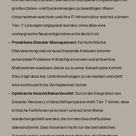
großen Daten- und Systemmengen zu bewältigen. Wenn
Unternehmen wachsen und ihre IT-Infrastruktur wächst, können
Tier-7-Lösungen angepasst werden, ohne dass eine
umfangreiche Neukonfiguration erforderlich ist.
Proaktives Disaster Management
: Fortschrittliche
Überwachung und vorausschauende Analysen können
potenzielle Probleme frühzeitig erkennen und präventive
Maßnahmen auslösen, bevor es zu einer Katastrophe kommt.
Dies trägt dazu bei, Unterbrechungen zu vermeiden und stellt
eine kontinuierliche Verfügbarkeit sicher.
Optimierte Geschäftskontinuität
: Durch die Integration von
Disaster Recovery in Geschäftsprozesse stellt Tier 7 sicher, dass
kritische Funktionen priorisiert und auf eine Weise
wiederhergestellt werden, die mit den Geschäftszielen
übereinstimmt. Dies minimiert nicht nur die betrieblichen
Auswirkungen, sondern trägt auch dazu bei, die Einhaltung