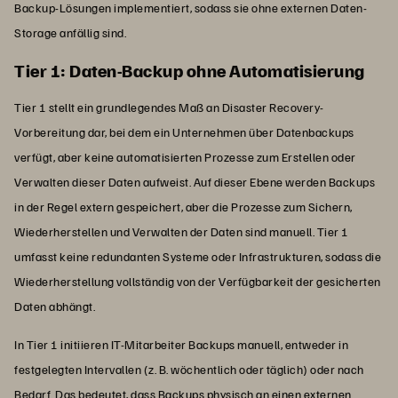
Backup-Lösungen implementiert, sodass sie ohne externen Daten-
Storage anfällig sind.
Tier 1: Daten-Backup ohne Automatisierung
Tier 1 stellt ein grundlegendes Maß an Disaster Recovery-
Vorbereitung dar, bei dem ein Unternehmen über Datenbackups
verfügt, aber keine automatisierten Prozesse zum Erstellen oder
Verwalten dieser Daten aufweist. Auf dieser Ebene werden Backups
in der Regel extern gespeichert, aber die Prozesse zum Sichern,
Wiederherstellen und Verwalten der Daten sind manuell. Tier 1
umfasst keine redundanten Systeme oder Infrastrukturen, sodass die
Wiederherstellung vollständig von der Verfügbarkeit der gesicherten
Daten abhängt.
In Tier 1 initiieren IT-Mitarbeiter Backups manuell, entweder in
festgelegten Intervallen (z. B. wöchentlich oder täglich) oder nach
Bedarf. Das bedeutet, dass Backups physisch an einen externen