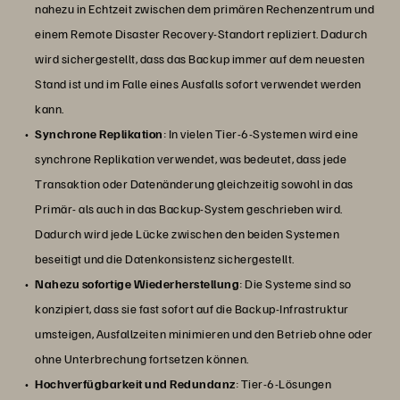
nahezu in Echtzeit zwischen dem primären Rechenzentrum und
einem Remote Disaster Recovery-Standort repliziert. Dadurch
wird sichergestellt, dass das Backup immer auf dem neuesten
Stand ist und im Falle eines Ausfalls sofort verwendet werden
kann.
Synchrone Replikation
: In vielen Tier-6-Systemen wird eine
synchrone Replikation verwendet, was bedeutet, dass jede
Transaktion oder Datenänderung gleichzeitig sowohl in das
Primär- als auch in das Backup-System geschrieben wird.
Dadurch wird jede Lücke zwischen den beiden Systemen
beseitigt und die Datenkonsistenz sichergestellt.
Nahezu sofortige Wiederherstellung
: Die Systeme sind so
konzipiert, dass sie fast sofort auf die Backup-Infrastruktur
umsteigen, Ausfallzeiten minimieren und den Betrieb ohne oder
ohne Unterbrechung fortsetzen können.
Hochverfügbarkeit und Redundanz
: Tier-6-Lösungen