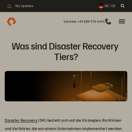
My Updates
DE / DE
Vertrieb: +49 800 976 6494
Was sind Disaster Recovery 
Tiers?
Disaster Recovery
(DR) bezieht sich auf die Strategien, Richtlinien
und Verfahren, die von einem Unternehmen implementiert werden,