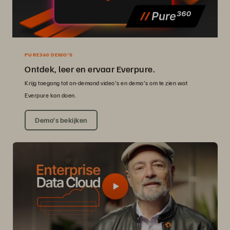
PURE360 DEMO’S
Ontdek, leer en ervaar Everpure.
Krijg toegang tot on-demand video's en demo's om te zien wat
Everpure kan doen.
Demo’s bekijken