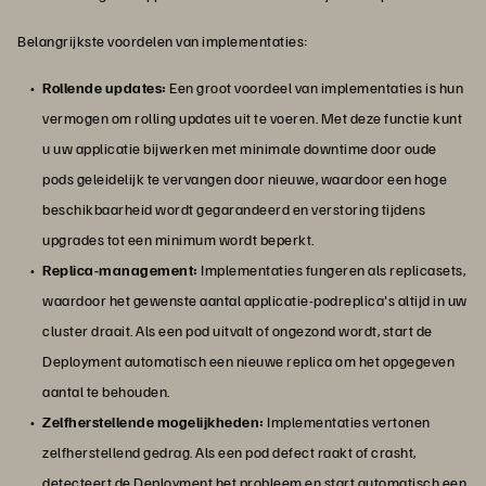
Belangrijkste voordelen van implementaties:
Rollende updates:
Een groot voordeel van implementaties is hun
vermogen om rolling updates uit te voeren. Met deze functie kunt
u uw applicatie bijwerken met minimale downtime door oude
pods geleidelijk te vervangen door nieuwe, waardoor een hoge
beschikbaarheid wordt gegarandeerd en verstoring tijdens
upgrades tot een minimum wordt beperkt.
Replica-management:
Implementaties fungeren als replicasets,
waardoor het gewenste aantal applicatie-podreplica's altijd in uw
cluster draait. Als een pod uitvalt of ongezond wordt, start de
Deployment automatisch een nieuwe replica om het opgegeven
aantal te behouden.
Zelfherstellende mogelijkheden:
Implementaties vertonen
zelfherstellend gedrag. Als een pod defect raakt of crasht,
detecteert de Deployment het probleem en start automatisch een