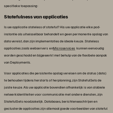
specifieke toepassing:
Statefulness van applicaties
Is uw applicatie stateless of stateful? Als uw applicatie elke pod-
instantie als uitwisselbaar behandelt en geen permanente opslag van
data vereist, dan zijn implementaties de ideale keuze. Stateless
applicaties zoals webservers en
Microservices
kunnen eenvoudig
worden geschaald en bijgewerkt met behulp van de flexibele aanpak
van Deployments.
Voor applicaties die persistente opslag vereisen om de status (data)
te behouden tijdens herstarts of herplanning, zijn StatefulSets de
juiste keuze. Als uw applicatie bovendien afhankelijk is van stabiele
netwerkidentiteiten voor communicatie met andere diensten, zijn
StatefulSets noodzakelijk. Databases, berichtenwachtrijen en
geclusterde applicaties zijn allemaal goede voorbeelden van stateful