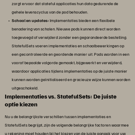
zorgt ervoor dat stateful applicaties hun data gedurende de
gehele levenscyclus van de pod behouden.
Schaal en updates:
Implementaties bieden een flexibele
benadering van schalen. Nieuwe pods kunnen direct worden
toegevoegd of verwijderd zonder een gegarandeerde bestelling.
StatefulSets voeren implementaties en schaalbewerkingen op
een gecontroleerde en geordende manier uit. Pods worden in een
vooraf bepaalde volgorde gemaakt, bijgewerkt en verwijderd,
waardoor applicaties tijdens implementaties op de juiste manier
kunnen worden geïnitialiseerd en gracieuze wijze kunnen worden
uitgeschakeld.
Implementaties vs. StatefulSets: De juiste
optie kiezen
Nu u de belangrijkste verschillen tussen implementaties en
StatefulSets begrijpt, zijn de volgende belangrijke factoren waarmee
u rekening moet houden bij het kiezen van de juiste aanpak voor uw