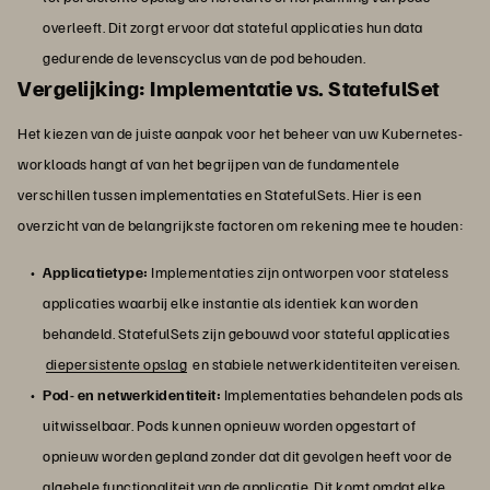
overleeft. Dit zorgt ervoor dat stateful applicaties hun data
gedurende de levenscyclus van de pod behouden.
Vergelijking: Implementatie vs. StatefulSet
Het kiezen van de juiste aanpak voor het beheer van uw Kubernetes-
workloads hangt af van het begrijpen van de fundamentele
verschillen tussen implementaties en StatefulSets. Hier is een
overzicht van de belangrijkste factoren om rekening mee te houden:
Applicatietype:
Implementaties zijn ontworpen voor stateless
applicaties waarbij elke instantie als identiek kan worden
behandeld. StatefulSets zijn gebouwd voor stateful applicaties
diepersistente opslag
en stabiele netwerkidentiteiten vereisen.
Pod- en netwerkidentiteit:
Implementaties behandelen pods als
uitwisselbaar. Pods kunnen opnieuw worden opgestart of
opnieuw worden gepland zonder dat dit gevolgen heeft voor de
algehele functionaliteit van de applicatie. Dit komt omdat elke