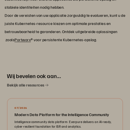
stabiele identiteiten nodig hebben.
Door de vereisten van uw applicatie zorgvuldig te evalueren, kunt u de
juiste Kubernetes-resource kiezen om optimale prestaties en
betrouwbaarheid te garanderen. Ontdek uitgebreide oplossingen
zoals
Portworx
® voor persistente Kubernetes-opslag.
Wij bevelen ook aan...
Bekijk alle resources
07/2026
Modern Data Platform for the Intelligence Community
Intelligence community data platform: Everpure delivers an AI-ready,
cyber-resilient foundation for ISR and analytics.