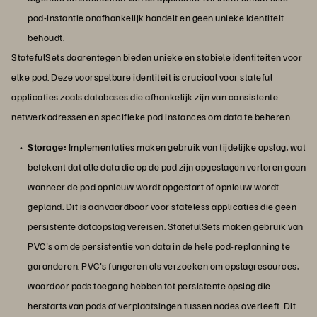
pod-instantie onafhankelijk handelt en geen unieke identiteit
behoudt.
StatefulSets daarentegen bieden unieke en stabiele identiteiten voor
elke pod. Deze voorspelbare identiteit is cruciaal voor stateful
applicaties zoals databases die afhankelijk zijn van consistente
netwerkadressen en specifieke pod instances om data te beheren.
Storage:
Implementaties maken gebruik van tijdelijke opslag, wat
betekent dat alle data die op de pod zijn opgeslagen verloren gaan
wanneer de pod opnieuw wordt opgestart of opnieuw wordt
gepland. Dit is aanvaardbaar voor stateless applicaties die geen
persistente dataopslag vereisen. StatefulSets maken gebruik van
PVC's om de persistentie van data in de hele pod-replanning te
garanderen. PVC's fungeren als verzoeken om opslagresources,
waardoor pods toegang hebben tot persistente opslag die
herstarts van pods of verplaatsingen tussen nodes overleeft. Dit