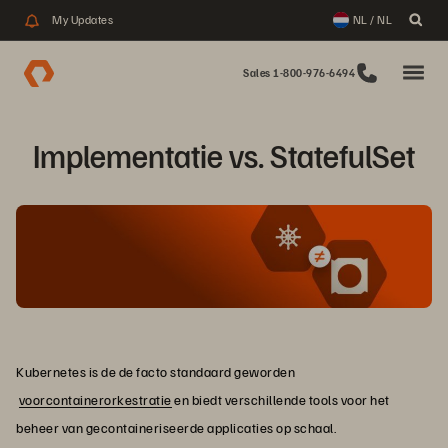
My Updates
NL / NL
Sales 1-800-976-6494
Implementatie vs. StatefulSet
Kubernetes is de de facto standaard geworden
voorcontainerorkestratie
en biedt verschillende tools voor het
beheer van gecontaineriseerde applicaties op schaal.