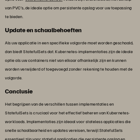
van PVC's, de ideale optie om persistente opslag voor uw toepassing
te bieden.
Update en schaalbehoeften
Als uw applicatie in een specifieke volgorde moet worden geschaald,
dan biedt StatefulSets dat. Kubernetes-implementaties zijn de ideale
optie als uw containers niet van elkaar afhankelijk zijn en kunnen
worden verwijderd of toegevoegd zonder rekening te houden met de
volgorde.
Conclusie
Het begrijpen van de verschillen tussen implementaties en
StatefulSets is cruciaal voor het effectief beheren van Kubernetes-
workloads. Implementaties zijn ideaal voor stateless applicaties die
snelle schaalbaarheid en updates vereisen, terwijl StatefulSets
essentieel zijn voor stateful applicaties die persistente opslag en