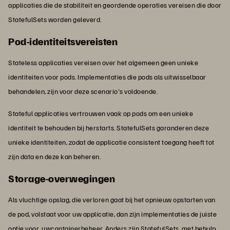
applicaties die de stabiliteit en geordende operaties vereisen die door
StatefulSets worden geleverd.
Pod-identiteitsvereisten
Stateless applicaties vereisen over het algemeen geen unieke
identiteiten voor pods. Implementaties die pods als uitwisselbaar
behandelen, zijn voor deze scenario's voldoende.
Stateful applicaties vertrouwen vaak op pods om een unieke
identiteit te behouden bij herstarts. StatefulSets garanderen deze
unieke identiteiten, zodat de applicatie consistent toegang heeft tot
zijn data en deze kan beheren.
Storage-overwegingen
Als vluchtige opslag, die verloren gaat bij het opnieuw opstarten van
de pod, volstaat voor uw applicatie, dan zijn implementaties de juiste
optie voor
uwcontainerbeheer
. Anders zijn StatefulSets, met behulp