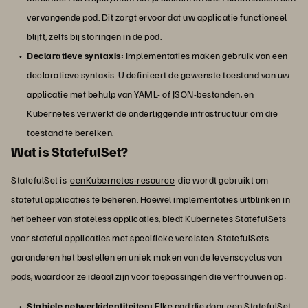
vervangende pod. Dit zorgt ervoor dat uw applicatie functioneel
blijft, zelfs bij storingen in de pod.
Declaratieve syntaxis:
Implementaties maken gebruik van een
declaratieve syntaxis. U definieert de gewenste toestand van uw
applicatie met behulp van YAML- of JSON-bestanden, en
Kubernetes verwerkt de onderliggende infrastructuur om die
toestand te bereiken.
Wat is StatefulSet?
StatefulSet is
eenKubernetes-resource
die wordt gebruikt om
stateful applicaties te beheren. Hoewel implementaties uitblinken in
het beheer van stateless applicaties, biedt Kubernetes StatefulSets
voor stateful applicaties met specifieke vereisten. StatefulSets
garanderen het bestellen en uniek maken van de levenscyclus van
pods, waardoor ze ideaal zijn voor toepassingen die vertrouwen op:
Stabiele netwerkidentiteiten:
Elke pod die door een StatefulSet