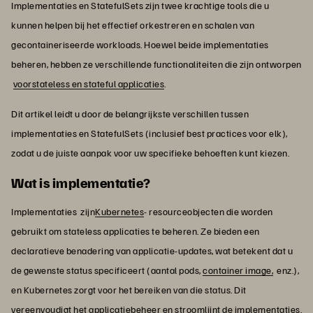
Implementaties en StatefulSets zijn twee krachtige tools die u
kunnen helpen bij het effectief orkestreren en schalen van
gecontaineriseerde workloads. Hoewel beide implementaties
beheren, hebben ze verschillende functionaliteiten die zijn ontworpen
voorstateless en stateful applicaties
.
Dit artikel leidt u door de belangrijkste verschillen tussen
implementaties en StatefulSets (inclusief best practices voor elk),
zodat u de juiste aanpak voor uw specifieke behoeften kunt kiezen.
Wat is implementatie?
Implementaties zijn
Kubernetes
- resourceobjecten die worden
gebruikt om stateless applicaties te beheren. Ze bieden een
declaratieve benadering van applicatie-updates, wat betekent dat u
de gewenste status specificeert (aantal pods,
container image,
enz.),
en Kubernetes zorgt voor het bereiken van die status. Dit
vereenvoudigt het applicatiebeheer en stroomlijnt de implementaties.