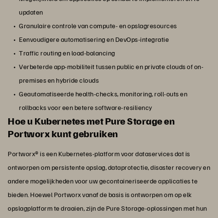
updaten
Granulaire controle van compute- en opslagresources
Eenvoudigere automatisering en DevOps-integratie
Traffic routing en load-balancing
Verbeterde app-mobiliteit tussen public en private clouds of on-
premises en hybride clouds
Geautomatiseerde health-checks, monitoring, roll-outs en
rollbacks voor een betere software-resiliency
Hoe u Kubernetes met Pure Storage en
Portworx kunt gebruiken
Portworx® is een Kubernetes-platform voor dataservices dat is
ontworpen om persistente opslag, dataprotectie, disaster recovery en
andere mogelijkheden voor uw gecontaineriseerde applicaties te
bieden. Hoewel Portworx vanaf de basis is ontworpen om op elk
opslagplatform te draaien, zijn de Pure Storage-oplossingen met hun