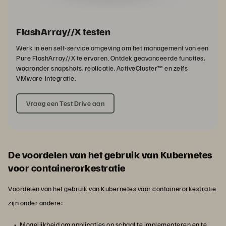
FlashArray//X testen
Werk in een self-service omgeving om het management van een
Pure FlashArray//X te ervaren. Ontdek geavanceerde functies,
waaronder snapshots, replicatie, ActiveCluster™ en zelfs
VMware-integratie.
Vraag een Test Drive aan
De voordelen van het gebruik van Kubernetes
voor containerorkestratie
Voordelen van het gebruik van Kubernetes voor containerorkestratie
zijn onder andere:
Mogelijkheid om applicaties op schaal te implementeren en te