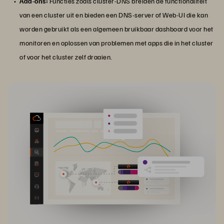
Add-ons:
Functies zoals cluster-DNS breiden de functionaliteit
van een cluster uit en bieden een DNS-server of Web-UI die kan
worden gebruikt als een algemeen bruikbaar dashboard voor het
monitoren en oplossen van problemen met apps die in het cluster
of voor het cluster zelf draaien.