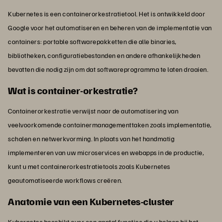
Kubernetes is een containerorkestratietool. Het is ontwikkeld door
Google voor het automatiseren en beheren van de implementatie van
containers: portable softwarepakketten die alle binaries,
bibliotheken, configuratiebestanden en andere afhankelijkheden
bevatten die nodig zijn om dat softwareprogramma te laten draaien.
Wat is container-orkestratie?
Containerorkestratie verwijst naar de automatisering van
veelvoorkomende containermanagementtaken zoals implementatie,
schalen en netwerkvorming. In plaats van het handmatig
implementeren van uw microservices en webapps in de productie,
kunt u met containerorkestratietools zoals Kubernetes
geautomatiseerde workflows creëren.
Anatomie van een Kubernetes-cluster
Kubernetes beschikt over een aantal functies die u helpen bij het