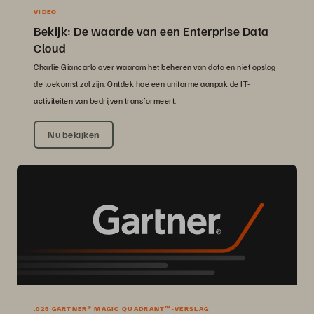
VIDEO
Bekijk: De waarde van een Enterprise Data
Cloud
Charlie Giancarlo over waarom het beheren van data en niet opslag
de toekomst zal zijn. Ontdek hoe een uniforme aanpak de IT-
activiteiten van bedrijven transformeert.
Nu bekijken
.025 GARTNER® MAGIC QUADRANT™-VERSLAG