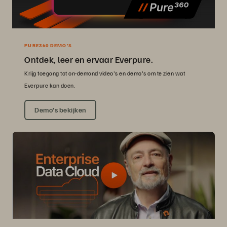
PURE360 DEMO’S
Ontdek, leer en ervaar Everpure.
Krijg toegang tot on-demand video's en demo's om te zien wat
Everpure kan doen.
Demo’s bekijken