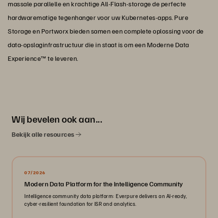
massale parallelle en krachtige All-Flash-storage de perfecte
hardwarematige tegenhanger voor uw Kubernetes-apps. Pure
Storage en Portworx bieden samen een complete oplossing voor de
data-opslaginfrastructuur die in staat is om een Moderne Data
Experience™ te leveren.
Wij bevelen ook aan...
Bekijk alle resources
07/2026
Modern Data Platform for the Intelligence Community
Intelligence community data platform: Everpure delivers an AI-ready,
cyber-resilient foundation for ISR and analytics.