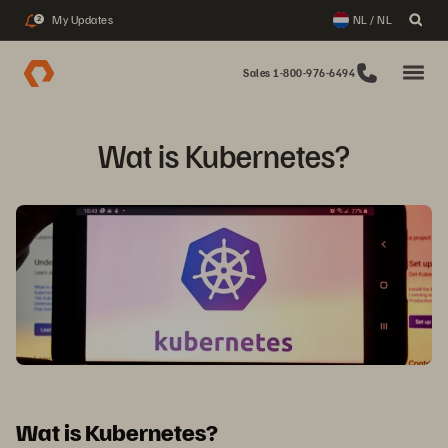
My Updates
NL / NL
2
Sales 1-800-976-6494
Wat is Kubernetes?
Wat is Kubernetes?