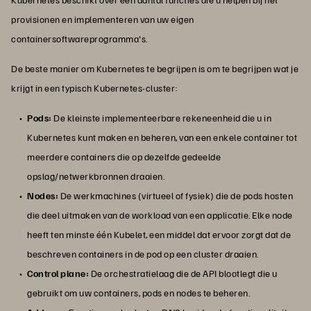
provisionen en implementeren van uw eigen
containersoftwareprogramma's.
De beste manier om Kubernetes te begrijpen is om te begrijpen wat je
krijgt in een typisch Kubernetes-cluster:
Pods:
De kleinste implementeerbare rekeneenheid die u in
Kubernetes kunt maken en beheren, van een enkele container tot
meerdere containers die op dezelfde gedeelde
opslag/netwerkbronnen draaien.
Nodes:
De werkmachines (virtueel of fysiek) die de pods hosten
die deel uitmaken van de workload van een applicatie. Elke node
heeft ten minste één Kubelet, een middel dat ervoor zorgt dat de
beschreven containers in de pod op een cluster draaien.
Control plane:
De orchestratielaag die de API blootlegt die u
gebruikt om uw containers, pods en nodes te beheren.