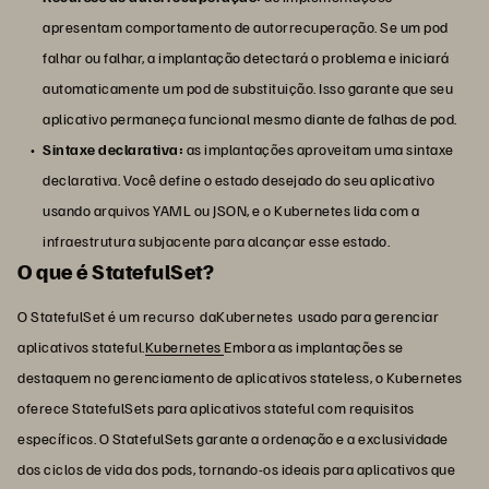
apresentam comportamento de autorrecuperação. Se um pod
falhar ou falhar, a implantação detectará o problema e iniciará
automaticamente um pod de substituição. Isso garante que seu
aplicativo permaneça funcional mesmo diante de falhas de pod.
Sintaxe declarativa:
as implantações aproveitam uma sintaxe
declarativa. Você define o estado desejado do seu aplicativo
usando arquivos YAML ou JSON, e o Kubernetes lida com a
infraestrutura subjacente para alcançar esse estado.
O que é StatefulSet?
O StatefulSet é um recurso daKubernetes usado para gerenciar
aplicativos stateful.
Kubernetes
Embora as implantações se
destaquem no gerenciamento de aplicativos stateless, o Kubernetes
oferece StatefulSets para aplicativos stateful com requisitos
específicos. O StatefulSets garante a ordenação e a exclusividade
dos ciclos de vida dos pods, tornando-os ideais para aplicativos que