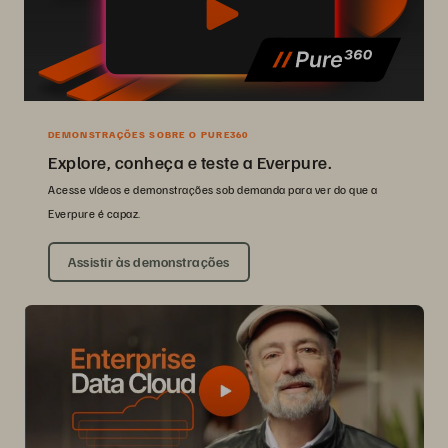
DEMONSTRAÇÕES SOBRE O PURE360
Explore, conheça e teste a Everpure.
Acesse vídeos e demonstrações sob demanda para ver do que a
Everpure é capaz.
Assistir às demonstrações