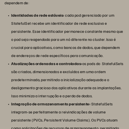
dependem de:
Identidades de rede estáveis:
cada pod gerenciado por um
StatefulSet recebe um identificador de rede exclusivo e
persistente. Esse identificador permanece constante mesmo que
o pod seja reagendado para um nó diferente no cluster. Isso é
crucial para aplicativos, como bancos de dados, que dependem
de endereços de rede específicos para comunicação.
Atualizações ordenadas e controladas:
os pods do StatefulSets
são criados, dimensionados e excluídos em uma ordem
predeterminada, permitindo a inicialização adequada e o
desligamento gracioso dos aplicativos durante as implantações.
Isso minimiza a interrupção e a perda de dados.
Integração de armazenamento persistente:
StatefulSets
integram-se perfeitamente a reivindicações de volume
persistente (PVCs, Persistent Volume Claims). Os PVCs atuam
como solicitações de recursos de armazenamento, permitindo