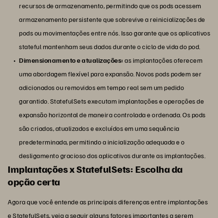
recursos de armazenamento, permitindo que os pods acessem
armazenamento persistente que sobrevive a reinicializações de
pods ou movimentações entre nós. Isso garante que os aplicativos
stateful mantenham seus dados durante o ciclo de vida do pod.
Dimensionamento e atualizações:
as implantações oferecem
uma abordagem flexível para expansão. Novos pods podem ser
adicionados ou removidos em tempo real sem um pedido
garantido. StatefulSets executam implantações e operações de
expansão horizontal de maneira controlada e ordenada. Os pods
são criados, atualizados e excluídos em uma sequência
predeterminada, permitindo a inicialização adequada e o
desligamento gracioso dos aplicativos durante as implantações.
Implantações x StatefulSets: Escolha da
opção certa
Agora que você entende as principais diferenças entre implantações
e StatefulSets, veja a seguir alguns fatores importantes a serem