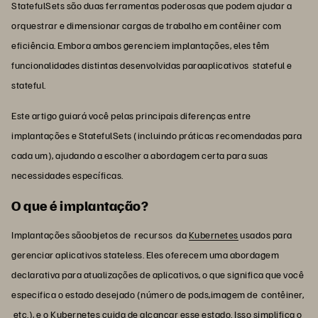
StatefulSets são duas ferramentas poderosas que podem ajudar a
orquestrar e dimensionar cargas de trabalho em contêiner com
eficiência. Embora ambos gerenciem implantações, eles têm
funcionalidades distintas desenvolvidas paraaplicativos stateful e
stateful.
Este artigo guiará você pelas principais diferenças entre
implantações e StatefulSets (incluindo práticas recomendadas para
cada um), ajudando a escolher a abordagem certa para suas
necessidades específicas.
O que é implantação?
Implantações sãoobjetos de recursos da
Kubernetes
usados para
gerenciar aplicativos stateless. Eles oferecem uma abordagem
declarativa para atualizações de aplicativos, o que significa que você
especifica o estado desejado (número de pods,imagem de contêiner,
etc.), e o Kubernetes cuida de alcançar esse estado.
Isso simplifica o