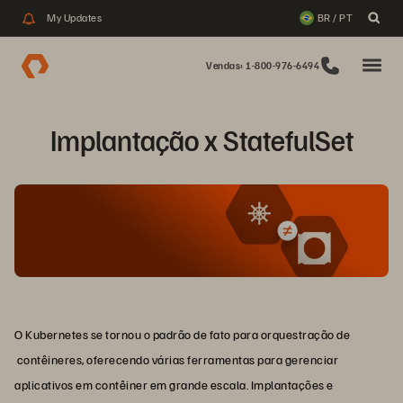
My Updates
BR / PT
Vendas: 1-800-976-6494
Implantação x StatefulSet
O Kubernetes se tornou o padrão de fato para orquestração de
contêineres, oferecendo várias ferramentas para gerenciar
aplicativos em contêiner em grande escala.
Implantações e