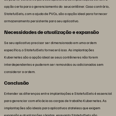
opção certa para o gerenciamento do seucontêiner.
Caso contrário,
StatefulSets, com a ajuda de PVCs, são a opção ideal para fornecer
armazenamento persistente para seu aplicativo.
Necessidades de atualização e expansão
Se seu aplicativo precisar ser dimensionado em uma ordem
específica, o StatefulSets fornecerá isso. As implantações
Kubernetes são a opção ideal se seus contêineres não forem
interdependentes e puderem ser removidos ou adicionados sem
considerar a ordem.
Conclusão
Entender as diferenças entre implantações e StatefulSets é essencial
para gerenciar com eficácia as cargas de trabalho Kubernetes. As
implantações são ideais para aplicativos stateless que exigem
expansão e atualizações rápidas, enquanto StatefulSets são