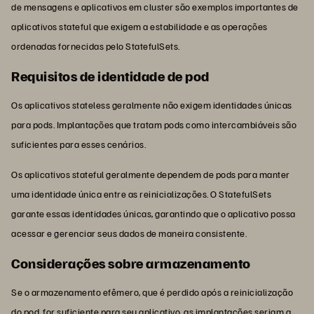
de mensagens e aplicativos em cluster são exemplos importantes de
aplicativos stateful que exigem a estabilidade e as operações
ordenadas fornecidas pelo StatefulSets.
Requisitos de identidade de pod
Os aplicativos stateless geralmente não exigem identidades únicas
para pods. Implantações que tratam pods como intercambiáveis são
suficientes para esses cenários.
Os aplicativos stateful geralmente dependem de pods para manter
uma identidade única entre as reinicializações. O StatefulSets
garante essas identidades únicas, garantindo que o aplicativo possa
acessar e gerenciar seus dados de maneira consistente.
Considerações sobre armazenamento
Se o armazenamento efêmero, que é perdido após a reinicialização
do pod, for suficiente para seu aplicativo, as implantações seriam a