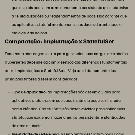
que os pods acessem armazenamento persistente que sobrevive
a reinicializações ou reagendamentos de pods. Isso garante que
os aplicativos stateful mantenham seus dados durante todo o
ciclo de vida do pod.
Comparação: Implantação x StatefulSet
Escolher a abordagem certa para gerenciar suas cargas de trabalho
Kubernetes depende da compreensão das diferenças fundamentais
entre implantações e StatefulSets. Veja um detalhamento dos
principais fatores a serem considerados:
Tipo de aplicativo:
as implantações são desenvolvidas para
aplicativos stateless em que cada instância pode ser tratada
como idêntica. StatefulSets são desenvolvidos para aplicativos
stateful que exigemarmazenamento persistente e identidades
de rede estáveis.
Identidade de rede e pod:
as implantações tratam pods como