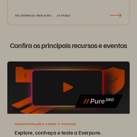
RELATÓRIO DE ANALISTAS
16 PAGES
Confira os principais recursos e eventos
DEMONSTRAÇÕES SOBRE O PURE360
Explore, conheça e teste a Everpure.