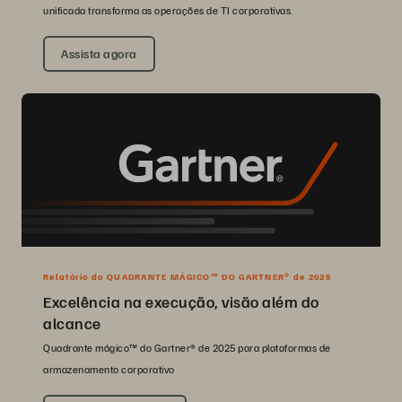
unificada transforma as operações de TI corporativas.
Assista agora
Relatório do QUADRANTE MÁGICO™ DO GARTNER® de 2025
Excelência na execução, visão além do
alcance
Quadrante mágico™ do Gartner® de 2025 para plataformas de
armazenamento corporativo