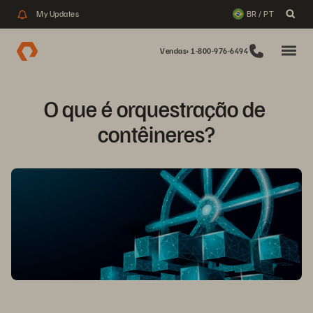
My Updates
BR / PT
Vendas: 1-800-976-6494
O que é orquestração de 
contêineres?