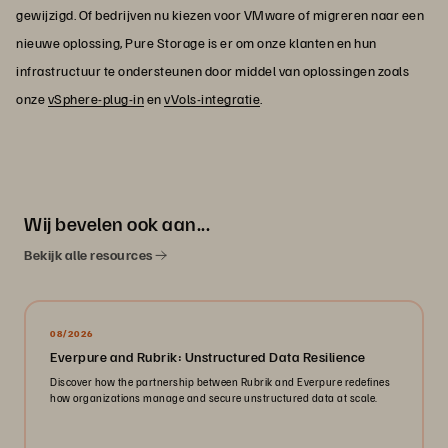
gewijzigd. Of bedrijven nu kiezen voor VMware of migreren naar een
nieuwe oplossing, Pure Storage is er om onze klanten en hun
infrastructuur te ondersteunen door middel van oplossingen zoals
onze
vSphere-plug-in
en
vVols-integratie
.
Wij bevelen ook aan...
Bekijk alle resources
08/2026
Everpure and Rubrik: Unstructured Data Resilience
Discover how the partnership between Rubrik and Everpure redefines
how organizations manage and secure unstructured data at scale.