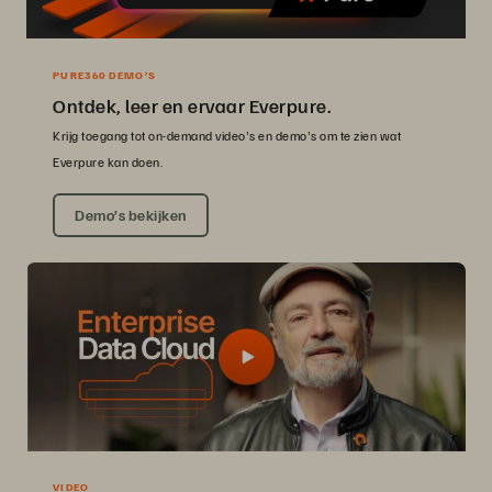
PURE360 DEMO’S
Ontdek, leer en ervaar Everpure.
Krijg toegang tot on-demand video's en demo's om te zien wat
Everpure kan doen.
Demo’s bekijken
VIDEO