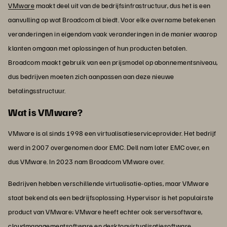
VMware
maakt deel uit van de bedrijfsinfrastructuur, dus het is een
aanvulling op wat Broadcom al biedt. Voor elke overname betekenen
veranderingen in eigendom vaak veranderingen in de manier waarop
klanten omgaan met oplossingen of hun producten betalen.
Broadcom maakt gebruik van een prijsmodel op abonnementsniveau,
dus bedrijven moeten zich aanpassen aan deze nieuwe
betalingsstructuur.
Wat is VMware?
VMware is al sinds 1998 een virtualisatieserviceprovider. Het bedrijf
werd in 2007 overgenomen door EMC. Dell nam later EMC over, en
dus VMware. In 2023 nam Broadcom VMware over.
Bedrijven hebben verschillende virtualisatie-opties, maar VMware
staat bekend als een bedrijfsoplossing. Hypervisor is het populairste
product van VMware; VMware heeft echter ook serversoftware,
cloudmanagementsoftware en desktopvirtualisatiesoftware.