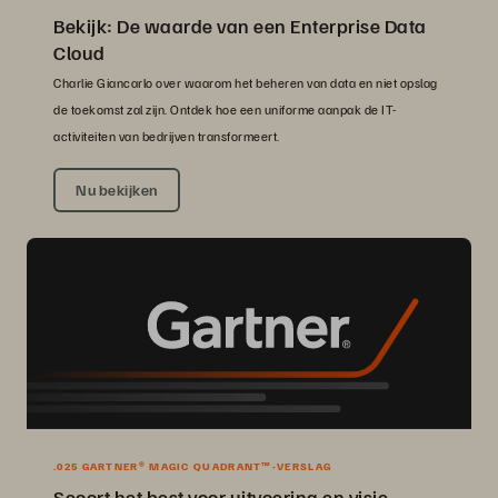
Bekijk: De waarde van een Enterprise Data
Cloud
Charlie Giancarlo over waarom het beheren van data en niet opslag
de toekomst zal zijn. Ontdek hoe een uniforme aanpak de IT-
activiteiten van bedrijven transformeert.
Nu bekijken
.025 GARTNER® MAGIC QUADRANT™-VERSLAG
Scoort het best voor uitvoering en visie