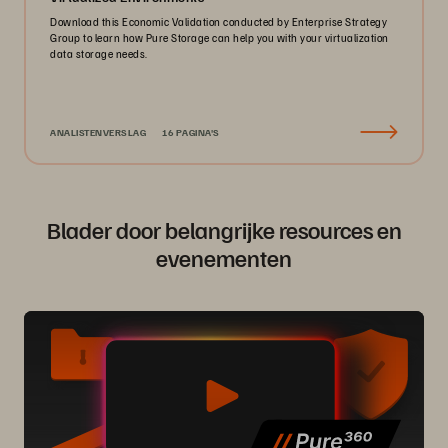
Download this Economic Validation conducted by Enterprise Strategy
Group to learn how Pure Storage can help you with your virtualization
data storage needs.
ANALISTENVERSLAG
16 PAGINA'S
Blader door belangrijke resources en
evenementen