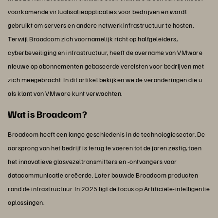
voorkomende virtualisatieapplicaties voor bedrijven en wordt
gebruikt om servers en andere netwerkinfrastructuur te hosten.
Terwijl Broadcom zich voornamelijk richt op halfgeleiders,
cyberbeveiliging en infrastructuur, heeft de overname van VMware
nieuwe op abonnementen gebaseerde vereisten voor bedrijven met
zich meegebracht. In dit artikel bekijken we de veranderingen die u
als klant van VMware kunt verwachten.
Wat is Broadcom?
Broadcom heeft een lange geschiedenis in de technologiesector. De
oorsprong van het bedrijf is terug te voeren tot de jaren zestig, toen
het innovatieve glasvezeltransmitters en -ontvangers voor
datacommunicatie creëerde. Later bouwde Broadcom producten
rond de infrastructuur. In 2025 ligt de focus op Artificiële-intelligentie
oplossingen.