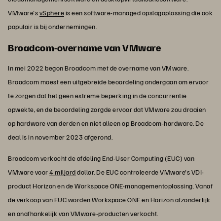
VMware's
vSphere
is een software-managed opslagoplossing die ook
populair is bij ondernemingen.
Broadcom-overname van VMware
In mei 2022 begon Broadcom met de overname van VMware.
Broadcom moest een uitgebreide beoordeling ondergaan om ervoor
te zorgen dat het geen extreme beperking in de concurrentie
opwekte, en de beoordeling zorgde ervoor dat VMware zou draaien
op hardware van derden en niet alleen op Broadcom-hardware. De
deal is in november 2023 afgerond.
Broadcom verkocht de afdeling End-User Computing (EUC) van
VMware voor
4 miljard
dollar. De EUC controleerde VMware's VDI-
product Horizon en de Workspace ONE-managementoplossing. Vanaf
de verkoop van EUC worden Workspace ONE en Horizon afzonderlijk
en onafhankelijk van VMware-producten verkocht.