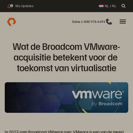
My Updates
NL / NL
2
Sales 1-800-976-6494
Wat de Broadcom VMware-
acquisitie betekent voor de 
toekomst van virtualisatie
In 2023 nam Broadcom VMware over. VMware is een van de meest