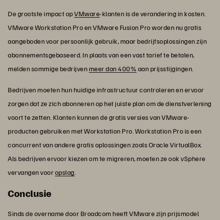
De grootste impact op
VMware
-klanten is de verandering in kosten.
VMware Workstation Pro en VMware Fusion Pro worden nu gratis
aangeboden voor persoonlijk gebruik, maar bedrijfsoplossingen zijn
abonnementsgebaseerd. In plaats van een vast tarief te betalen,
melden sommige bedrijven
meer dan 400%
aan prijsstijgingen.
Bedrijven moeten hun huidige infrastructuur controleren en ervoor
zorgen dat ze zich abonneren op het juiste plan om de dienstverlening
voort te zetten. Klanten kunnen de gratis versies van VMware-
producten gebruiken met Workstation Pro. Workstation Pro is een
concurrent van andere gratis oplossingen zoals Oracle VirtualBox.
Als bedrijven ervoor kiezen om te migreren, moeten ze ook vSphere
vervangen voor
opslag
.
Conclusie
Sinds de overname door Broadcom heeft VMware zijn prijsmodel