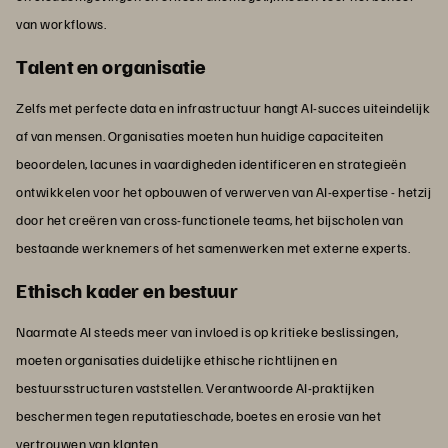
van workflows.
Talent en organisatie
Zelfs met perfecte data en infrastructuur hangt AI-succes uiteindelijk
af van mensen. Organisaties moeten hun huidige capaciteiten
beoordelen, lacunes in vaardigheden identificeren en strategieën
ontwikkelen voor het opbouwen of verwerven van AI-expertise - hetzij
door het creëren van cross-functionele teams, het bijscholen van
bestaande werknemers of het samenwerken met externe experts.
Ethisch kader en bestuur
Naarmate AI steeds meer van invloed is op kritieke beslissingen,
moeten organisaties duidelijke ethische richtlijnen en
bestuursstructuren vaststellen. Verantwoorde AI-praktijken
beschermen tegen reputatieschade, boetes en erosie van het
vertrouwen van klanten.