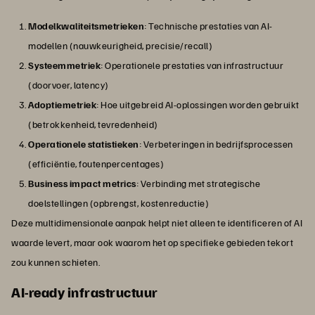
Modelkwaliteitsmetrieken
: Technische prestaties van AI-
modellen (nauwkeurigheid, precisie/recall)
Systeemmetriek
: Operationele prestaties van infrastructuur
(doorvoer, latency)
Adoptiemetriek
: Hoe uitgebreid AI-oplossingen worden gebruikt
(betrokkenheid, tevredenheid)
Operationele statistieken
: Verbeteringen in bedrijfsprocessen
(efficiëntie, foutenpercentages)
Business impact metrics
: Verbinding met strategische
doelstellingen (opbrengst, kostenreductie)
Deze multidimensionale aanpak helpt niet alleen te identificeren of AI
waarde levert, maar ook waarom het op specifieke gebieden tekort
zou kunnen schieten.
AI-ready infrastructuur