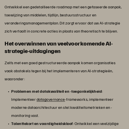
Ontwikkel een gedetailleerde roadmap met een gefaseerde aanpak,
toewijzing van middelen, tijdlijn, bestuursstructuur en
veranderingsmanagementplan. Dit zorgt ervoor dat uw AI-strategie
zich vertaalt in concrete acties in plaats van theoretisch te blijven.
Het overwinnen van veelvoorkomende AI-
strategie-uitdagingen
Zelfs met een goed gestructureerde aanpak komen organisaties
vaak obstakels tegen bij het implementeren van AI-strategieën,
waaronder:
Problemen met datakwaliteit en -toegankelijkheid
:
Implementeer
datagovernance
-frameworks, implementeer
moderne dataarchitectuur en stel kwaliteitsmetrieken en -
monitoring vast.
Talenttekort en vaardigheidskloof
: Ontwikkel een veelzijdige