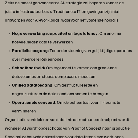
Zelfs de meest geavanceerde AI-strategie zal haperen zonder de
juiste infrastructuurbasis. Traditionele IT-omgevingen zijn niet
ontworpen voor AI-workloads, waarvoor het volgende nodig is:
Hoge verwerkingscapaciteit en lage latency
: Om enorme
hoeveelheden data te verwerken
Parallelle toegang
: Ter ondersteuning van gelijktijdige operaties
over meerdere Rekennodes
Schaalbaarheid:
Om tegemoet te komen aan groeiende
datavolumes en steeds complexere modellen
Unified datatoegang
: Om gestructureerde en
ongestructureerde data naadloos samen te brengen
Operationele eenvoud
: Om de beheerlast voor IT-teams te
verminderen
Organisaties ontdekken vaak dat infrastructuur een knelpunt wordt
wanneer AI wordt opgeschaald van Proof of Concept naar productie.
Speciaal gebouwde oplossingen voor data-intensieve workloads