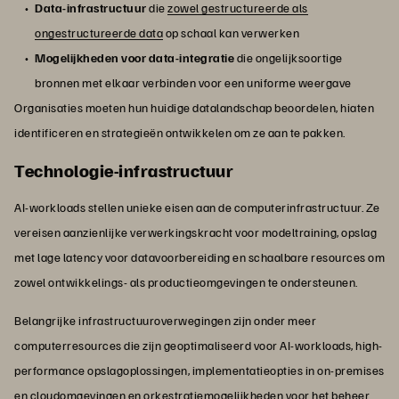
Data-infrastructuur
die
zowel gestructureerde als
ongestructureerde data
op schaal kan verwerken
Mogelijkheden voor data-integratie
die ongelijksoortige
bronnen met elkaar verbinden voor een uniforme weergave
Organisaties moeten hun huidige datalandschap beoordelen, hiaten
identificeren en strategieën ontwikkelen om ze aan te pakken.
Technologie-infrastructuur
AI-workloads stellen unieke eisen aan de computerinfrastructuur. Ze
vereisen aanzienlijke verwerkingskracht voor modeltraining, opslag
met lage latency voor datavoorbereiding en schaalbare resources om
zowel ontwikkelings- als productieomgevingen te ondersteunen.
Belangrijke infrastructuuroverwegingen zijn onder meer
computerresources die zijn geoptimaliseerd voor AI-workloads, high-
performance opslagoplossingen, implementatieopties in on-premises
en cloudomgevingen en orkestratiemogelijkheden voor het beheer