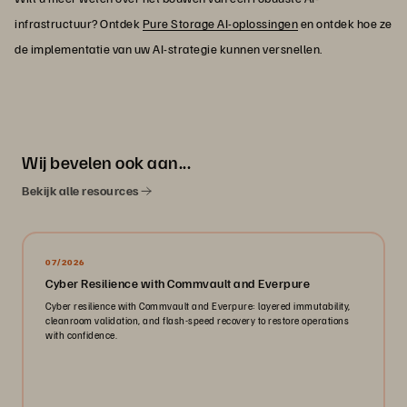
infrastructuur? Ontdek
Pure Storage AI-oplossingen
en ontdek hoe ze
de implementatie van uw AI-strategie kunnen versnellen.
Wij bevelen ook aan...
Bekijk alle resources
07/2026
Cyber Resilience with Commvault and Everpure
Cyber resilience with Commvault and Everpure: layered immutability,
cleanroom validation, and flash-speed recovery to restore operations
with confidence.