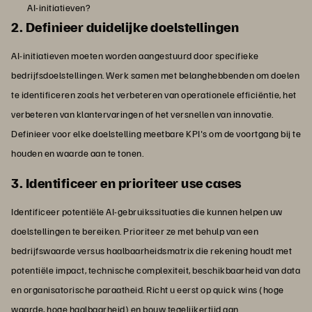
AI-initiatieven?
2. Definieer duidelijke doelstellingen
AI-initiatieven moeten worden aangestuurd door specifieke
bedrijfsdoelstellingen. Werk samen met belanghebbenden om doelen
te identificeren zoals het verbeteren van operationele efficiëntie, het
verbeteren van klantervaringen of het versnellen van innovatie.
Definieer voor elke doelstelling meetbare KPI's om de voortgang bij te
houden en waarde aan te tonen.
3. Identificeer en prioriteer use cases
Identificeer potentiële AI-gebruikssituaties die kunnen helpen uw
doelstellingen te bereiken. Prioriteer ze met behulp van een
bedrijfswaarde versus haalbaarheidsmatrix die rekening houdt met
potentiële impact, technische complexiteit, beschikbaarheid van data
en organisatorische paraatheid. Richt u eerst op quick wins (hoge
waarde, hoge haalbaarheid) en bouw tegelijkertijd aan