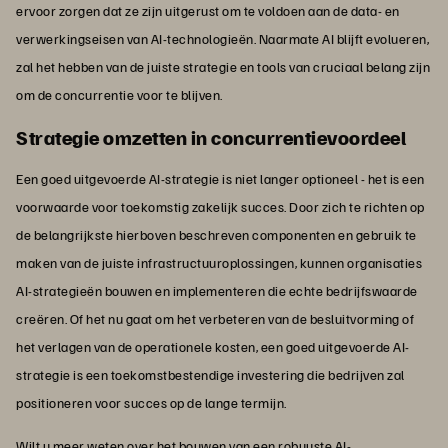
ervoor zorgen dat ze zijn uitgerust om te voldoen aan de data- en
verwerkingseisen van AI-technologieën. Naarmate AI blijft evolueren,
zal het hebben van de juiste strategie en tools van cruciaal belang zijn
om de concurrentie voor te blijven.
Strategie omzetten in concurrentievoordeel
Een goed uitgevoerde AI-strategie is niet langer optioneel - het is een
voorwaarde voor toekomstig zakelijk succes. Door zich te richten op
de belangrijkste hierboven beschreven componenten en gebruik te
maken van de juiste infrastructuuroplossingen, kunnen organisaties
AI-strategieën bouwen en implementeren die echte bedrijfswaarde
creëren. Of het nu gaat om het verbeteren van de besluitvorming of
het verlagen van de operationele kosten, een goed uitgevoerde AI-
strategie is een toekomstbestendige investering die bedrijven zal
positioneren voor succes op de lange termijn.
Wilt u meer weten over het bouwen van een robuuste AI-