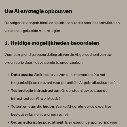
Uw AI-strategie opbouwen
De volgende aanpak biedt een praktisch kader voor het ontwikkelen
van een uitgebreide AI-strategie:
1. Huidige mogelijkheden beoordelen
Voer een grondige beoordeling uit van de AI-gereedheid van uw
organisatie door het volgende te onderzoeken:
Data assets
: Welke data verzamelt u momenteel? Is het
toegankelijk en relevant voor potentiële AI-gebruikssituaties?
Technologie-infrastructuur
: Ondersteunt uw bestaande
infrastructuur AI-workloads?
Talent en vaardigheden
: Welke AI-gerelateerde expertise
bestaat er binnen uw organisatie?
Organisatorische paraatheid
: Is er executive sponsoring voor