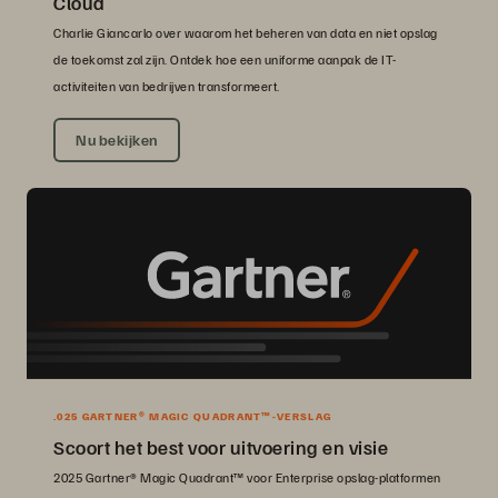
Cloud
Charlie Giancarlo over waarom het beheren van data en niet opslag
de toekomst zal zijn. Ontdek hoe een uniforme aanpak de IT-
activiteiten van bedrijven transformeert.
Nu bekijken
.025 GARTNER® MAGIC QUADRANT™-VERSLAG
Scoort het best voor uitvoering en visie
2025 Gartner® Magic Quadrant™ voor Enterprise opslag-platformen