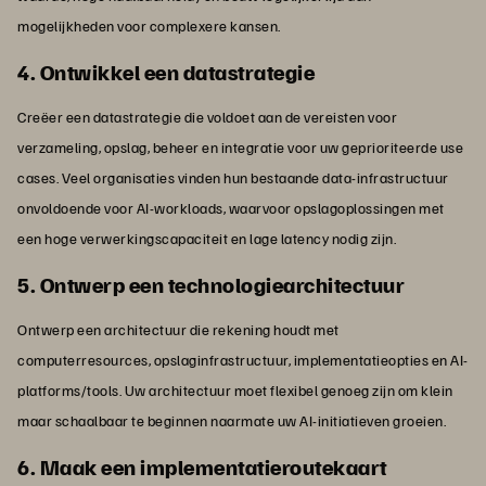
mogelijkheden voor complexere kansen.
4. Ontwikkel een datastrategie
Creëer een datastrategie die voldoet aan de vereisten voor
verzameling, opslag, beheer en integratie voor uw geprioriteerde use
cases. Veel organisaties vinden hun bestaande data-infrastructuur
onvoldoende voor AI-workloads, waarvoor opslagoplossingen met
een hoge verwerkingscapaciteit en lage latency nodig zijn.
5. Ontwerp een technologiearchitectuur
Ontwerp een architectuur die rekening houdt met
computerresources, opslaginfrastructuur, implementatieopties en AI-
platforms/tools. Uw architectuur moet flexibel genoeg zijn om klein
maar schaalbaar te beginnen naarmate uw AI-initiatieven groeien.
6. Maak een implementatieroutekaart