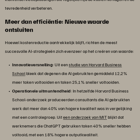
tevredenheid verbeteren.
Meer dan efficiëntie: Nieuwe waarde
ontsluiten
Hoewel kostenreductie aantrekkelijk blijft, richten de meest
succesvolle AI-strategieën zich evenzeer op het creëren van waarde:
Innovatieversnelling
: Uit een
studie van Harvard Business
School
bleek dat degenen die AI gebruikten gemiddeld 12,2%
meer taken voltooiden en taken 25,1% sneller voltooiden.
Operationele uitmuntendheid
: In hetzelfde Harvard Business
School-onderzoek produceerden consultants die AI gebruikten
werk dat meer dan 40% van hogere kwaliteit was in vergelijking
met een controlegroep. Uit
een onderzoek van MIT
blijkt dat
werknemers die ChatGPT gebruiken taken 40% sneller hebben
voltooid, met een 18% hogere outputkwaliteit.