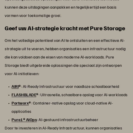
kunnen deze uitdagingen aanpakken en tegelijkertijd een basis
vormen voor toekomstige groei.
Geef uw AI-strategie kracht met Pure Storage
Om het volledige potentieel van AI te ontsluiten en een effectieve AI-
strategie uit te voeren, hebben organisaties een infrastructuur nodig
die kan voldoen aan de eisen van moderne AI-workloads. Pure
Storage biedt uitgebreide oplossingen die speciaal zijn ontworpen
voor AI-initiatieven:
AIRI
®
: AI-Ready Infrastructuur voor naadloze schaalbaarheid
FLASHBLADE
®
: Ultrasnelle, schaalbare opslag voor AI-workloads
Portworx
®
: Container-native opslag voor cloud-native AI-
applicaties
Pure1® AIOps
: AI-gestuurd infrastructuurbeheer
Door te investeren in AI-Ready Infrastructuur, kunnen organisaties