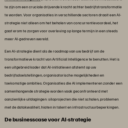
te zijn om een cruciale drijvende kracht achter bedrijfstransformatie
te worden. Voor organisaties in verschillende sectoren draait een AI-
strategie niet alleen om het behalen van concurrentievoordeel, het
gaat erom te zorgen voor overleving op lange termijn in een steeds
meer AI-gedreven wereld.
Een AI-strategie dient als de roadmap van uw bedrijf om de
transformatieve kracht van Artificial Intelligence te benutten. Het is
een uitgebreid kader dat AI-initiatieven afstemt op uw
bedrijfsdoelstellingen, organisatorische mogelijkheden en
toekomstige ambities. Organisaties die AI implementeren zonder een
samenhangende strategie worden vaak geconfronteerd met
aanzienlijke uitdagingen: siloprojecten die niet schalen, problemen
met de datakwaliteit, hiaten in talent en infrastructuurbeperkingen.
De businesscase voor AI-strategie