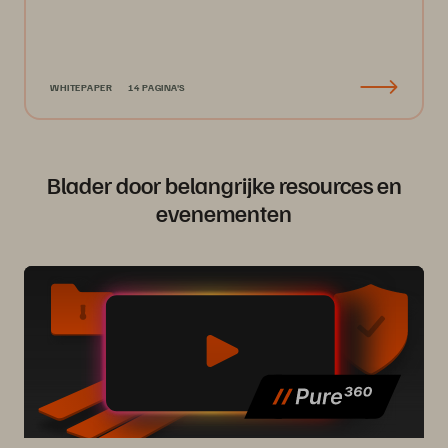
WHITEPAPER
14 PAGINA'S
Blader door belangrijke resources en
evenementen