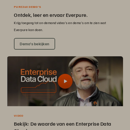
PURE360 DEMO’S
Ontdek, leer en ervaar Everpure.
Krijg toegang tot on-demand video's en demo's om te zien wat
Everpure kan doen.
Demo’s bekijken
VIDEO
Bekijk: De waarde van een Enterprise Data