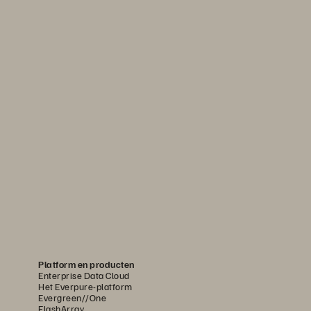
Platform en producten
Enterprise Data Cloud
Het Everpure-platform
Evergreen//One
FlashArray