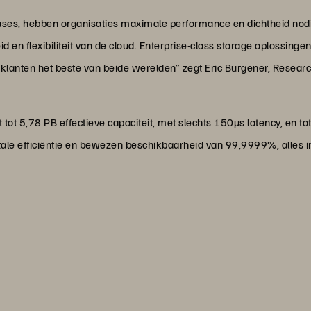
ases, hebben organisaties maximale performance en dichtheid nodig
 en flexibiliteit van de cloud. Enterprise-class storage oplossinge
klanten het beste van beide werelden” zegt Eric Burgener, Research
t tot 5,78 PB effectieve capaciteit, met slechts 150µs latency, en
ale efficiëntie en bewezen beschikbaarheid van 99,9999%, alles i