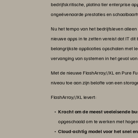
bedrijfskritische, platina tier enterprise 
ongeëvenaarde prestaties en schaalbaarhe
Nu het tempo van het bedrijfsleven alle
nieuwe apps in te zetten vereist dat IT 
belangrijkste applicaties opschalen met l
vervanging van systemen in het geval van
Met de nieuwe FlashArray//XL en Pure Fus
niveau toe aan zijn belofte van een stor
FlashArray//XL levert:
Kracht om de meest veeleisende bus
opgeschaald om te werken met hogere
Cloud-achtig model voor het snel 