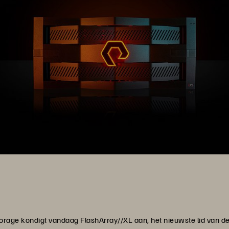
orage kondigt vandaag FlashArray//XL aan, het nieuwste lid van d