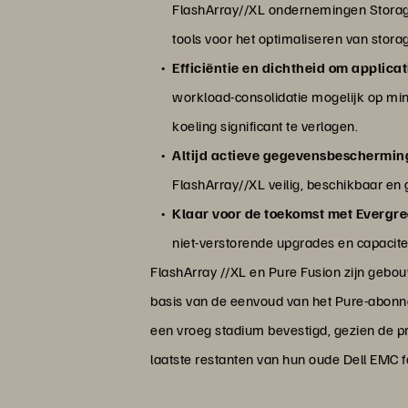
FlashArray//XL ondernemingen Storage-
tools voor het optimaliseren van stor
Efficiëntie en dichtheid om applic
workload-consolidatie mogelijk op mi
koeling significant te verlagen.
Altijd actieve gegevensbeschermin
FlashArray//XL veilig, beschikbaar en
Klaar voor de toekomst met Everg
niet-verstorende upgrades en capacite
FlashArray //XL en Pure Fusion zijn gebo
basis van de eenvoud van het Pure-abonn
een vroeg stadium bevestigd, gezien de p
laatste restanten van hun oude Dell EMC f