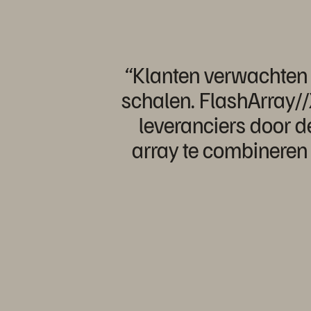
“Klanten verwachten 
schalen. FlashArray//
leveranciers door d
array te combineren