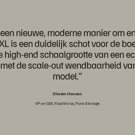
een nieuwe, moderne manier om ent
XL is een duidelijk schot voor de bo
e high-end schaalgrootte van een ec
 met de scale-out wendbaarheid van
model.”
Shawn Hansen
VP en GM, FlashArray, Pure Storage