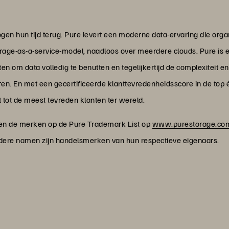
n hun tijd terug. Pure levert een moderne data-ervaring die organisa
rage-as-a-service-model, naadloos over meerdere clouds. Pure is e
ten om data volledig te benutten en tegelijkertijd de complexiteit 
ren. En met een gecertificeerde klanttevredenheidsscore in de top
t tot de meest tevreden klanten ter wereld.
, en de merken op de Pure Trademark List op
www.purestorage.com/
dere namen zijn handelsmerken van hun respectieve eigenaars.