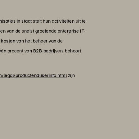
ties in staat stelt hun activiteiten uit te
en van de snelst groeiende enterprise IT-
en kosten van het beheer van de
 één procent van B2B-bedrijven, behoort
legal/productenduserinfo.html
zijn