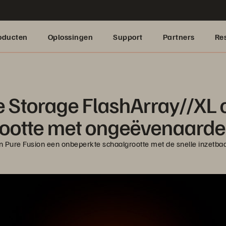
oducten
Oplossingen
Support
Partners
Re
Storage FlashArray//XL c
ootte met ongeëvenaard
Pure Fusion een onbeperkte schaalgrootte met de snelle inzetbaarhe