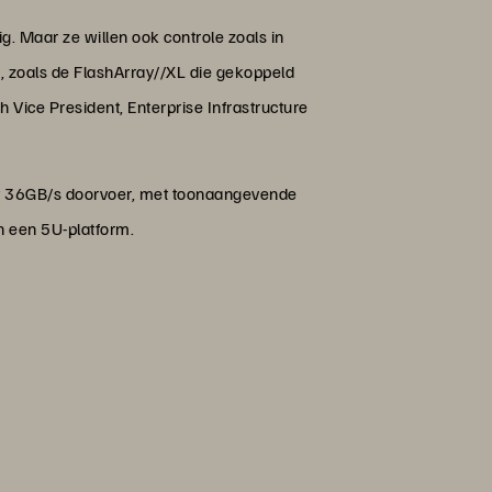
. Maar ze willen ook controle zoals in
n, zoals de FlashArray//XL die gekoppeld
 Vice President, Enterprise Infrastructure
 tot 36GB/s doorvoer, met toonaangevende
n een 5U-platform.