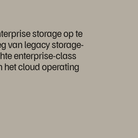
erprise storage op te
eg van legacy storage-
hte enterprise-class
 het cloud operating