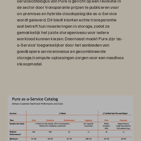
servicecatalogus van Pure is gericht op een revolutie in
de sector door transparante prijzen te publiceren voor
on-premises en hybride cloudopslag die as-a-Service
wordt geleverd. Dit biedt klanten echte transparantie
wat betreft hun investeringen in storage, zodat ze
gemakkelijk het juiste storageniveau voor iedere
workload kunnen kiezen. Daarnaast maakt Pure zijn ‘as-
a-Service’ toegankelijker door het aanbieden van
goedkopere serviceniveaus en gecombineerde
storage/compute-oplossingen zorgen voor een naadloos
inkoopmodel.