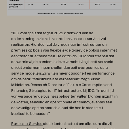
“IDC voorspelt dat tegen 2021 driekwart van de
ondernemingen zich de voordelen van ‘as-a-service’ zal
realiseren. Hierdoor zal de vraag naar infrastructuur on-
premises op basis van flexibele/as-a-service oplossingen met
een factor drie toenemen. De data van IDC onderstrepen dat
de wereldwijde pandemie deze verschuiving heeft versneld
en dat ondernemingen sneller dan ooit overgaan op as-a-
service modellen. Zij willen meer capaciteit en performance
om de bedrijfsflexibiliteit te verbeteren”, zegt Susan
Middleton, Research Director of Flexible Consumption and
Financing Strategies for IT Infrastructure bij IDC. “In een tijd
van veranderende businessbehoeften willen klanten inzicht in
de kosten, eenvoud en operationele efficiency, evenals een
eenvoudige opstap naar de cloud die hen in staat stelt
kapitaal te behouden.”
Pure as-a-Service
stelt klanten in staat om elke euro die zij