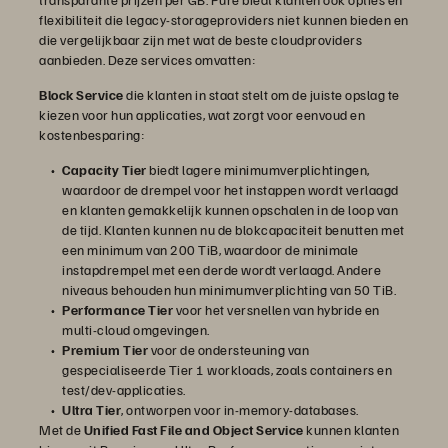
flexibiliteit die legacy-storageproviders niet kunnen bieden en
die vergelijkbaar zijn met wat de beste cloudproviders
aanbieden. Deze services omvatten:
Block Service
die klanten in staat stelt om de juiste opslag te
kiezen voor hun applicaties, wat zorgt voor eenvoud en
kostenbesparing:
Capacity Tier
biedt lagere minimumverplichtingen,
waardoor de drempel voor het instappen wordt verlaagd
en klanten gemakkelijk kunnen opschalen in de loop van
de tijd. Klanten kunnen nu de blokcapaciteit benutten met
een minimum van 200 TiB, waardoor de minimale
instapdrempel met een derde wordt verlaagd. Andere
niveaus behouden hun minimumverplichting van 50 TiB.
Performance
Tier
voor het versnellen van hybride en
multi-cloud omgevingen.
Premium Tier
voor de ondersteuning van
gespecialiseerde Tier 1 workloads, zoals containers en
test/dev-applicaties.
Ultra Tier
, ontworpen voor in-memory-databases.
Met de
Unified Fast File and Object Service
kunnen klanten