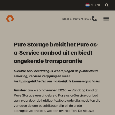
NL / NL
Sales 1-800-976-6494
Pure Storage breidt het Pure as-
a-Service aanbod uit en biedt
ongekende transparantie
Nieuwe servicecatalogus weerspiegelt de public cloud
ervaring, verdere verfijning en meer
instapmogelijkheden om makkelijk te kunnen opschalen
Amsterdam
– 25 november 2020
— Vandaag kondigt
Pure Storage een uitgebreid Pure as-a-Service aanbod
aan, waardoor de huidige flexibele gebruiksmodellen die
vandaag de dag beschikbaar zijn bij de grote
storageleveranciers, worden overtroffen. De nieuwe