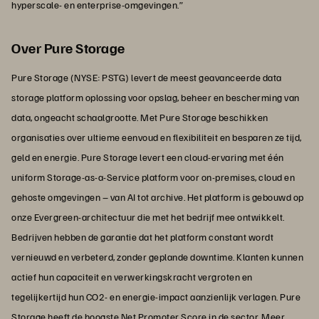
hyperscale- en enterprise-omgevingen.”
Over Pure Storage
Pure Storage (NYSE: PSTG) levert de meest geavanceerde data
storage platform oplossing voor opslag, beheer en bescherming van
data, ongeacht schaalgrootte. Met Pure Storage beschikken
organisaties over ultieme eenvoud en flexibiliteit en besparen ze tijd,
geld en energie. Pure Storage levert een cloud-ervaring met één
uniform Storage-as-a-Service platform voor on-premises, cloud en
gehoste omgevingen – van AI tot archive. Het platform is gebouwd op
onze Evergreen-architectuur die met het bedrijf mee ontwikkelt.
Bedrijven hebben de garantie dat het platform constant wordt
vernieuwd en verbeterd, zonder geplande downtime. Klanten kunnen
actief hun capaciteit en verwerkingskracht vergroten en
tegelijkertijd hun CO2- en energie-impact aanzienlijk verlagen. Pure
Storage heeft de hoogste Net Promoter Score in de sector. Meer