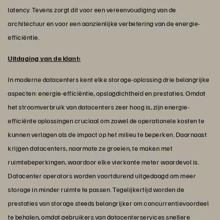
latency. Tevens zorgt dit voor een vereenvoudiging van de
architectuur en voor een aanzienlijke verbetering van de energie-
efficiëntie.
Uitdaging van de klant:
In moderne datacenters kent elke storage-oplossing drie belangrijke
aspecten: energie-efficiëntie, opslagdichtheid en prestaties. Omdat
het stroomverbruik van datacenters zeer hoog is, zijn energie-
efficiënte oplossingen cruciaal om zowel de operationele kosten te
kunnen verlagen als de impact op het milieu te beperken. Daarnaast
krijgen datacenters, naarmate ze groeien, te maken met
ruimtebeperkingen, waardoor elke vierkante meter waardevol is.
Datacenter operators worden voortdurend uitgedaagd om meer
storage in minder ruimte te passen. Tegelijkertijd worden de
prestaties van storage steeds belangrijker om concurrentievoordeel
te behalen, omdat gebruikers van datacenterservices snellere