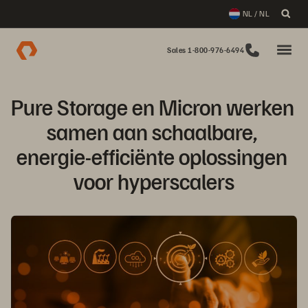
NL / NL
Sales 1-800-976-6494
Pure Storage en Micron werken 
samen aan schaalbare, 
energie-efficiënte oplossingen 
voor hyperscalers