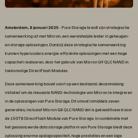
Amsterdam, 8 januari 2025 -
Pure Storage breidt zijn strategische
samenwerking uit met Micron, een wereldwijde leider in geheugen-
en storage oplossingen. Dankzij deze strategische samenwerking
kunnen hyperscalers energie-efficiënte oplossingen met een hoge
capaciteit realiseren, door het gebruik van Micron G9 QLC NAND in
toekomstige DirectFlash Modules.
Deze samenwerking bouwt voort op een bestaand, decennialang
initiatief om de nieuwste NAND-technologie van Micron te integreren
in de oplossingen van Pure Storage. Dit omvat inmiddels zeven
generaties, inclusief Micron G8 QLC NAND dat is gekwalificeerd voor
de 150TB DirectFlash Module van Pure Storage. In combinatie met
het geavanceerde data storage platform van Pure Storage biedt deze
oplossing enorme opslagcapaciteit, hoge prestaties en een lage