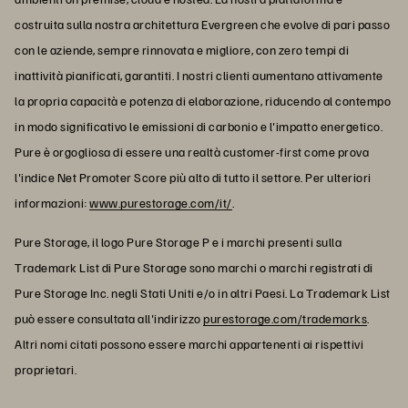
costruita sulla nostra architettura Evergreen che evolve di pari passo
con le aziende, sempre rinnovata e migliore, con zero tempi di
inattività pianificati, garantiti. I nostri clienti aumentano attivamente
la propria capacità e potenza di elaborazione, riducendo al contempo
in modo significativo le emissioni di carbonio e l'impatto energetico.
Pure è orgogliosa di essere una realtà customer-first come prova
l'indice Net Promoter Score più alto di tutto il settore. Per ulteriori
informazioni:
www.purestorage.com/it/
.
Pure Storage, il logo Pure Storage P e i marchi presenti sulla
Trademark List di Pure Storage sono marchi o marchi registrati di
Pure Storage Inc. negli Stati Uniti e/o in altri Paesi. La Trademark List
può essere consultata all'indirizzo
purestorage.com/trademarks
.
Altri nomi citati possono essere marchi appartenenti ai rispettivi
proprietari.