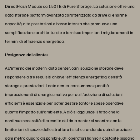
DirectFlash Module da 150TB di Pure Storage. La soluzione offre una
data storage platform avanzata caratterizzata da drive di enorme
capacità, alte prestazioni e bassa latenza che promuove una
semplificazione architetturale e fornisce importanti miglioramenti in
termini di efficienza energetica.
L'esigenza del cliente:
All'interno dei moderni data center, ogni soluzione storage deve
rispondere a tre requisiti chiave: efficienza energetica, densità
storage e prestazioni. I data center consumano quantità
impressionanti di energia, motivo per cui l'adozione di soluzioni
efficienti è essenziale per poter gestire tanto le spese operative
quanto l'impatto sull'ambiente. A ciò si aggiunge il fatto che la
continua necessità di crescita dei data center si scontra con le
limitazioni di spazio delle strutture fisiche, rendendo quindi prezioso
ogni metro quadro disponibile. Gli operatori hanno il costante bisogno