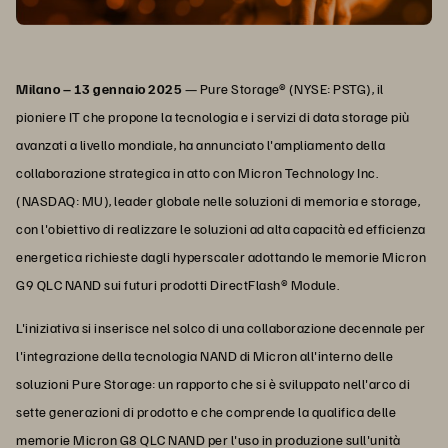
Milano – 13 gennaio 2025
— Pure Storage® (NYSE: PSTG), il
pioniere IT che propone la tecnologia e i servizi di data storage più
avanzati a livello mondiale, ha annunciato l'ampliamento della
collaborazione strategica in atto con Micron Technology Inc.
(NASDAQ: MU), leader globale nelle soluzioni di memoria e storage,
con l'obiettivo di realizzare le soluzioni ad alta capacità ed efficienza
energetica richieste dagli hyperscaler adottando le memorie Micron
G9 QLC NAND sui futuri prodotti DirectFlash® Module.
L'iniziativa si inserisce nel solco di una collaborazione decennale per
l'integrazione della tecnologia NAND di Micron all'interno delle
soluzioni Pure Storage: un rapporto che si è sviluppato nell'arco di
sette generazioni di prodotto e che comprende la qualifica delle
memorie Micron G8 QLC NAND per l'uso in produzione sull'unità