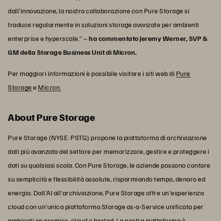
dall'innovazione, la nostra collaborazione con Pure Storage si
traduce regolarmente in soluzioni storage avanzate per ambienti
enterprise e hyperscale.” –
ha commentato Jeremy Werner, SVP &
GM della Storage Business Unit di Micron.
Per maggiori informazioni è possibile visitare i siti web di
Pure
Storage
e
Micron.
About Pure Storage
Pure Storage (NYSE: PSTG) propone la piattaforma di archiviazione
dati più avanzata del settore per memorizzare, gestire e proteggere i
dati su qualsiasi scala. Con Pure Storage, le aziende possono contare
su semplicità e flessibilità assolute, risparmiando tempo, denaro ed
energia. Dall'AI all'archiviazione, Pure Storage offre un'esperienza
cloud con un'unica piattaforma Storage as-a-Service unificata per
ambienti on premise, cloud e hosted. La nostra piattaforma è