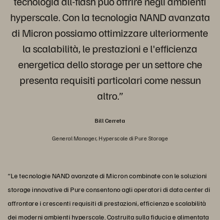
tecnologia all-flash può offrire negli ambienti
hyperscale. Con la tecnologia NAND avanzata
di Micron possiamo ottimizzare ulteriormente
la scalabilità, le prestazioni e l'efficienza
energetica dello storage per un settore che
presenta requisiti particolari come nessun
altro.”
Bill Cerreta
General Manager, Hyperscale di Pure Storage
“Le tecnologie NAND avanzate di Micron combinate con le soluzioni
storage innovative di Pure consentono agli operatori di data center di
affrontare i crescenti requisiti di prestazioni, efficienza e scalabilità
dei moderni ambienti hyperscale. Costruita sulla fiducia e alimentata