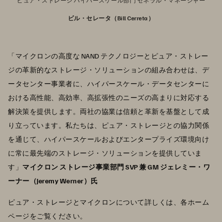
ピュア・ストレージ ハイパースケール部門 ゼネラル・マネージャー
ビル・セレータ（Bill Cerreta）
「マイクロンの高度な NAND テクノロジーとピュア・ストレー
ジの革新的なストレージ・ソリューションの組み合わせは、デ
ータセンター事業者に、ハイパースケール・データセンターに
おける高性能、高効率、高拡張性のニーズの高まりに対応する
解決策を提供します。両社の協業は信頼と革新を基盤として成
り立っています。私たちは、ピュア・ストレージとの協力関係
を通じて、ハイパースケールおよびエンタープライズ環境向け
に常に最先端のストレージ・ソリューションを提供していま
す」
マイクロン ストレージ事業部門 SVP 兼 GM ジェレミー・ワ
ーナー（Jeremy Werner）氏
ピュア・ストレージとマイクロンについて詳しくは、各ホーム
ページをご覧ください。