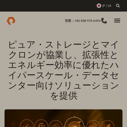
JP / JA
営業：+81 800 976 6494
ピュア・ストレージとマイ
クロンが協業し、拡張性と
エネルギー効率に優れたハ
イパースケール・データセ
ンター向けソリューション
を提供