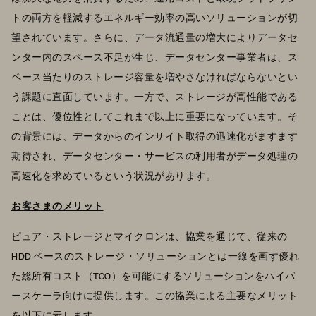
トの両方を軽減するエネルギー効率の高いソリューションが切
望されています。さらに、データ流通量の増大によりデータセ
ンター内のスペース不足が生じ、データセンター事業者は、ス
ペース当たりのストレージ容量を増やさなければならないとい
う課題に直面しています。一方で、ストレージが高性能である
ことは、優位性としてこれまで以上に重要になっています。そ
の背景には、データからのインサイト取得の迅速化がますます
期待され、データセンター・サービスの利用者がデータ処理の
高速化を求めているという状況があります。
お客さまのメリット
ピュア・ストレージとマイクロンは、協業を通じて、従来の
HDD ベースのストレージ・ソリューションとは一線を画す優れ
た総所有コスト（TCO）を可能にするソリューションをハイパ
ースケーラ向けに提供します。この協業による主要なメリット
を以下に示します。