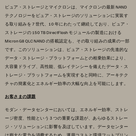
ピュア・ストレージとマイクロンは、マイクロンの最新 NAND
テクノロジーをピュア・ストレージのソリューションに実装す
る取り組みを 7 世代、10 年にわたって継続しており、ピュア・
ストレージの 150 TB DirectFlash モジュールの製造における
Micron G8 QLC NAND の搭載認定も、その取り組みの成果の一部
です。このソリューションは、ピュア・ストレージの先進的な
データ・ストレージ・プラットフォームとの相乗効果により、
大容量ドライブ、高性能、低レイテンシーを備えたデータ・ス
トレージ・プラットフォームを実現すると同時に、アーキテク
チャの簡素化とエネルギー効率の大幅な向上を可能にします。
お客さまの課題
モダン・データセンターにおいては、エネルギー効率、ストレ
ージ密度、性能という 3 つの重要な課題が、あらゆるストレー
ジ・ソリューションに影響を及ぼしています。データセンター
は膨大な電力を消費するため、運用コストと環境フットプリン