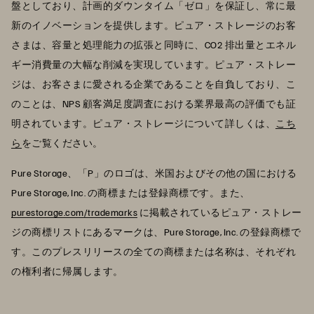
盤としており、計画的ダウンタイム「ゼロ」を保証し、常に最
新のイノベーションを提供します。ピュア・ストレージのお客
さまは、容量と処理能力の拡張と同時に、CO2 排出量とエネル
ギー消費量の大幅な削減を実現しています。ピュア・ストレー
ジは、お客さまに愛される企業であることを自負しており、こ
のことは、NPS 顧客満足度調査における業界最高の評価でも証
明されています。ピュア・ストレージについて詳しくは、
こち
ら
をご覧ください。
Pure Storage、「P」のロゴは、米国およびその他の国における
Pure Storage, Inc. の商標または登録商標です。また、
purestorage.com/trademarks
に掲載されているピュア・ストレー
ジの商標リストにあるマークは、Pure Storage, Inc. の登録商標で
す。このプレスリリースの全ての商標または名称は、それぞれ
の権利者に帰属します。