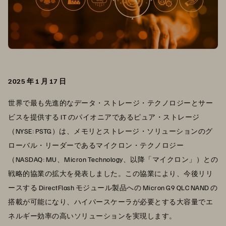
2025 年 1 月 17 日
世界で最も先進的なデータ・ストレージ・テクノロジーとサー
ビスを提供する IT のパイオニアであるピュア・ストレージ
（NYSE: PSTG）は、メモリとストレージ・ソリューションのグ
ローバル・リーダーであるマイクロン・テクノロジー
（NASDAQ: MU、Micron Technology、以降「マイクロン」）との
戦略的協業の拡大を発表しました。この協業により、今後リリ
ースする DirectFlash モジュール製品への Micron G9 QLC NAND の
搭載が可能になり、ハイパースケーラが必要とする大容量でエ
ネルギー効率の高いソリューションを実現します。