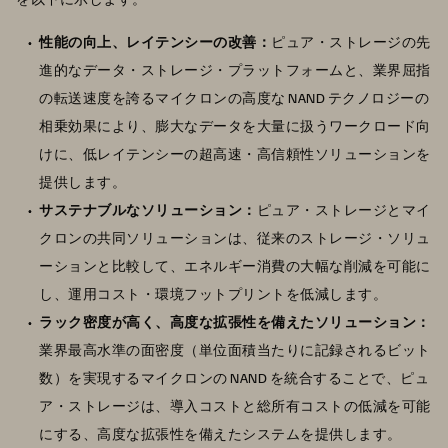
性能の向上、レイテンシーの改善：
ピュア・ストレージの先
進的なデータ・ストレージ・プラットフォームと、業界屈指
の転送速度を誇るマイクロンの高度な NAND テクノロジーの
相乗効果により、膨大なデータを大量に扱うワークロード向
けに、低レイテンシーの超高速・高信頼性ソリューションを
提供します。
サステナブルなソリューション：
ピュア・ストレージとマイ
クロンの共同ソリューションは、従来のストレージ・ソリュ
ーションと比較して、エネルギー消費の大幅な削減を可能に
し、運用コスト・環境フットプリントを低減します。
ラック密度が高く、高度な拡張性を備えたソリューション：
業界最高水準の面密度（単位面積当たりに記録されるビット
数）を実現するマイクロンの NAND を統合することで、ピュ
ア・ストレージは、導入コストと総所有コストの低減を可能
にする、高度な拡張性を備えたシステムを提供します。