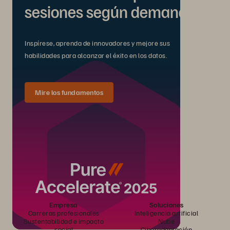
sesiones según demanda.
Inspírese, aprenda de innovadores y mejore sus
habilidades para alcanzar el éxito en los datos.
Mire los fundamentos
Empresa
Soluciones
Carreras profesionales
Inteligencia artificial
Sustentabilidad e impacto
Nube
social
Ciberadaptación