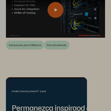
Soluciones para VMware
Pure Accelerate
PURE//ACCELERATE® 2025
Permanezca inspiraod con