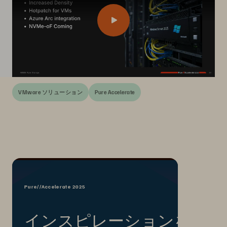
VMware ソリューション
Pure Accelerate
Pure//Accelerate 2025
インスピレーションを