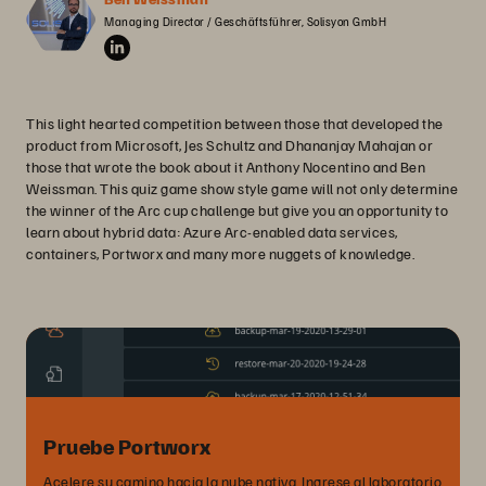
Managing Director / Geschäftsführer, Solisyon GmbH
This light hearted competition between those that developed the
product from Microsoft, Jes Schultz and Dhananjay Mahajan or
those that wrote the book about it Anthony Nocentino and Ben
Weissman. This quiz game show style game will not only determine
the winner of the Arc cup challenge but give you an opportunity to
learn about hybrid data: Azure Arc-enabled data services,
containers, Portworx and many more nuggets of knowledge.
Pruebe Portworx
Acelere su camino hacia la nube nativa. Ingrese al laboratorio