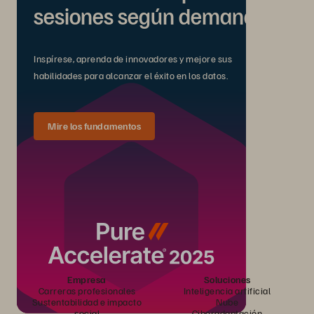
sesiones según demanda.
Inspírese, aprenda de innovadores y mejore sus
habilidades para alcanzar el éxito en los datos.
Mire los fundamentos
Empresa
Soluciones
Carreras profesionales
Inteligencia artificial
Sustentabilidad e impacto
Nube
social
Ciberadaptación