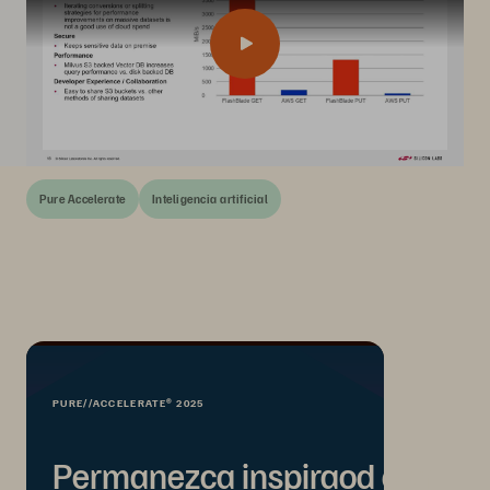
Pure Accelerate
Inteligencia artificial
PURE//ACCELERATE® 2025
Permanezca inspiraod con