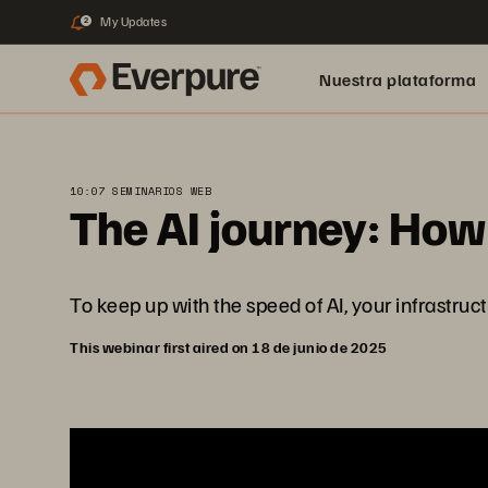
My Updates
2
Nuestra plataforma
10:07 SEMINARIOS WEB
The AI journey: How 
To keep up with the speed of AI, your infrastruct
This webinar first aired on 18 de junio de 2025