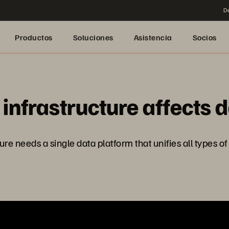
De
Productos
Soluciones
Asistencia
Socios
infrastructure affects 
ure needs a single data platform that unifies all types of