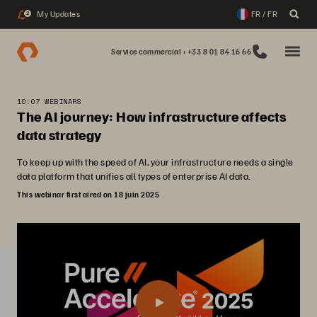
My Updates
FR / FR
2
Service commercial : +33 8 01 84 16 66
10:07 WEBINARS
The AI journey: How infrastructure affects
data strategy
To keep up with the speed of AI, your infrastructure needs a single
data platform that unifies all types of enterprise AI data.
This webinar first aired on 18 juin 2025