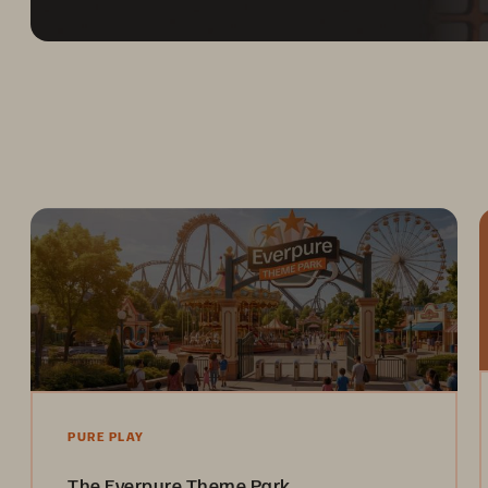
PURE PLAY
The Everpure Theme Park