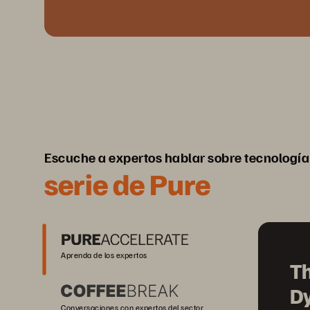
Escuche a expertos hablar sobre tecnología
serie de Pure
Aprenda de los expertos
Th
D
Conversaciones con expertos del sector