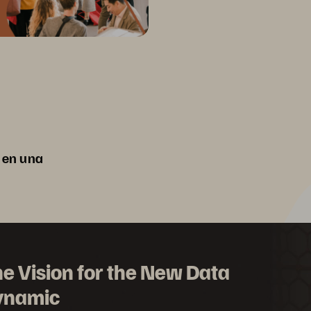
 en una
e Vision for the New Data
ynamic