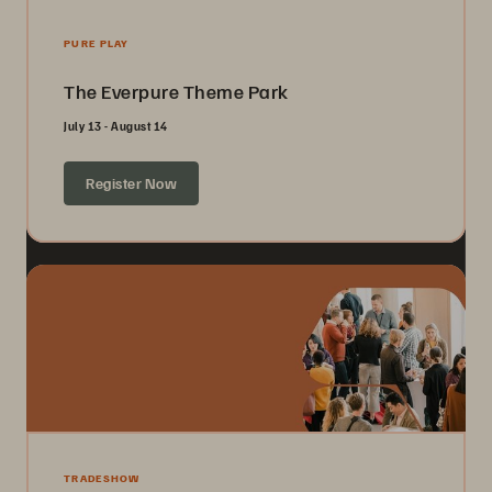
PURE PLAY
The Everpure Theme Park
July 13 - August 14
Register Now
TRADESHOW