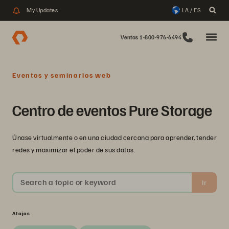
My Updates
LA / ES
Ventas 1-800-976-6494
Eventos y seminarios web
Centro de eventos Pure Storage
Únase virtualmente o en una ciudad cercana para aprender, tender
redes y maximizar el poder de sus datos.
Search a topic or keyword
Ir
Atajos