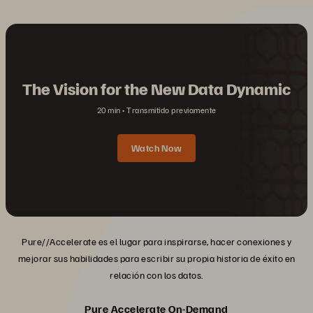
The Vision for the New Data Dynamic
20 min
Transmitido previamente
Watch Now
Pure//Accelerate es el lugar para inspirarse, hacer conexiones y
mejorar sus habilidades para escribir su propia historia de éxito en
relación con los datos.
Pure Accelerate On-Demand