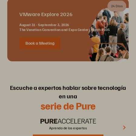
24 Días
VMware Explore 2026
August 31 - September 3, 2026
The Venetian Convention and Expo Center | Booth #105
Book a Meeting
Escuche a expertos hablar sobre tecnología
en una
serie de Pure
Aprenda de los expertos