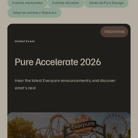
Eventos destacados
Eventos del sector
Series de Pure Storage
Todos los eventos y Webinars
TRADESHOW
Global Event
Pure Accelerate 2026
Hear the latest Everpure announcements, and discover
what's next.