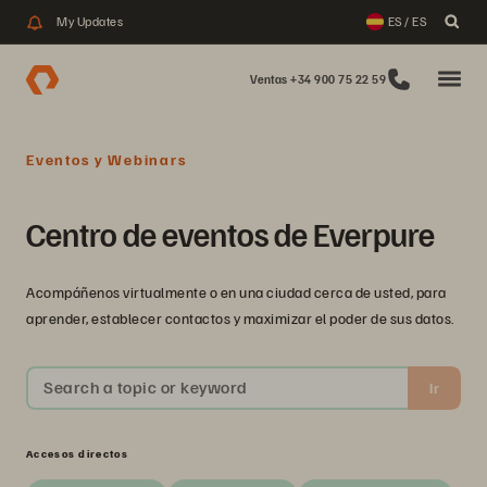
My Updates
ES / ES
Ventas +34 900 75 22 59
Eventos y Webinars
Centro de eventos de Everpure
Acompáñenos virtualmente o en una ciudad cerca de usted, para
aprender, establecer contactos y maximizar el poder de sus datos.
Search a topic or keyword
Ir
Accesos directos