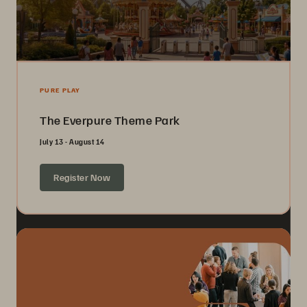
PURE PLAY
The Everpure Theme Park
July 13 - August 14
Register Now