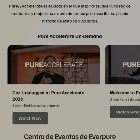
Pure//Accelerate es el lugar en el que inspirarse, tejer una red de
contactos y mejorar sus conocimientos para escribir su propia
historia de éxito con los datos.
Pure Accelerate On-Demand
Coz Unplugged at Pure Accelerate
Welcome to Pu
2026
3 min
Emitido an
6 min
Emitido anteriormente
Watch Now
Watch Now
Centro de Eventos de Everpure