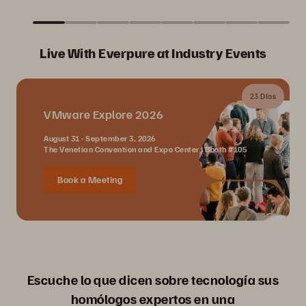
Live With Everpure at Industry Events
23 Días
VMware Explore 2026
August 31 - September 3, 2026
The Venetian Convention and Expo Center | Booth #105
Book a Meeting
Escuche lo que dicen sobre tecnología sus
homólogos expertos en una