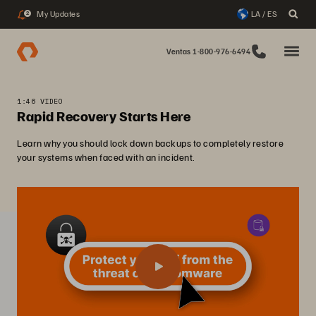
My Updates
LA / ES
2
Ventas 1-800-976-6494
1:46 VIDEO
Rapid Recovery Starts Here
Learn why you should lock down backups to completely restore
your systems when faced with an incident.