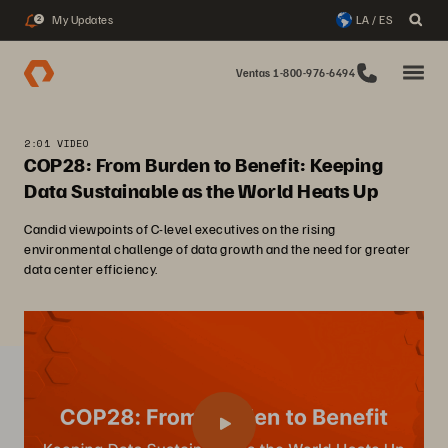
My Updates
LA / ES
2
Ventas 1-800-976-6494
2:01 VIDEO
COP28: From Burden to Benefit: Keeping
Data Sustainable as the World Heats Up
Candid viewpoints of C-level executives on the rising
environmental challenge of data growth and the need for greater
data center efficiency.