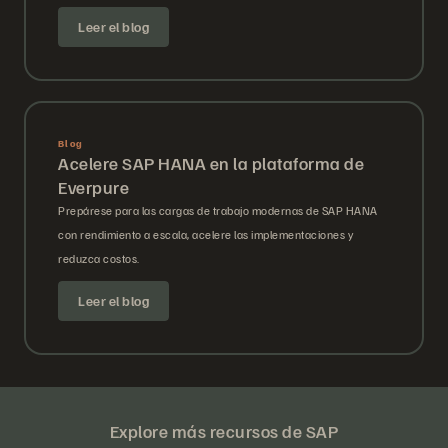
Leer el blog
Blog
Acelere SAP HANA en la plataforma de
Everpure
Prepárese para las cargas de trabajo modernas de SAP HANA
con rendimiento a escala, acelere las implementaciones y
reduzca costos.
Leer el blog
Explore más recursos de SAP