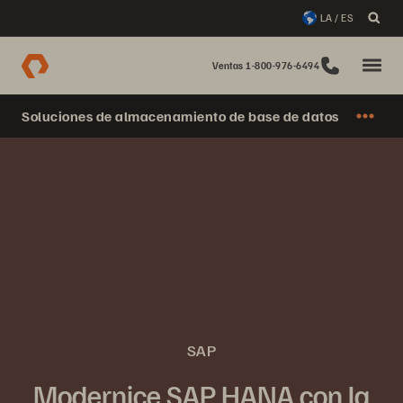
LA / ES
Ventas 1-800-976-6494
Soluciones de almacenamiento de base de datos
SAP
Modernice SAP HANA con la