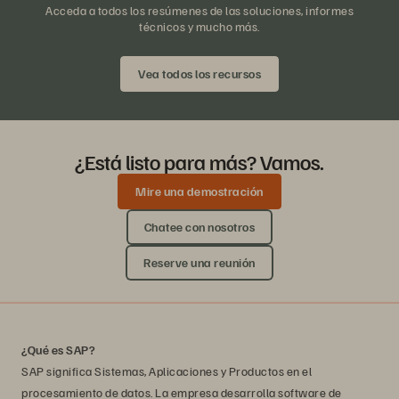
Acceda a todos los resúmenes de las soluciones, informes
técnicos y mucho más.
Vea todos los recursos
¿Está listo para más? Vamos.
Mire una demostración
Chatee con nosotros
Reserve una reunión
¿Qué es SAP?
SAP significa Sistemas, Aplicaciones y Productos en el
procesamiento de datos. La empresa desarrolla software de