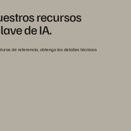
uestros recursos
lave de IA.
uras de referencia, obtenga los detalles técnicos