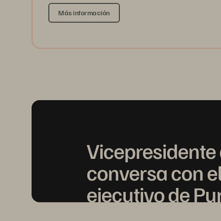
Más información
Vicepresidente 
conversa con el
ejecutivo de Pu
sobre la moder