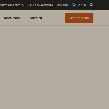
sarrollado para IA
Centro de confianza
Carreras
LA / ES
Recursos
pure.ai
Contáctenos