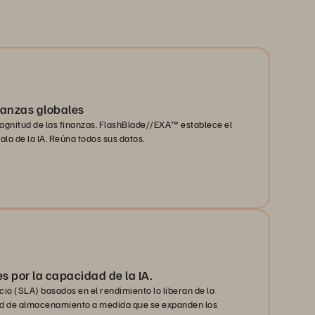
inanzas globales
magnitud de las finanzas. FlashBlade//EXA™ establece el
la de la IA. Reúna todos sus datos.
 por la capacidad de la IA.
cio (SLA) basados en el rendimiento lo liberan de la
ad de almacenamiento a medida que se expanden los