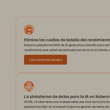
Elimine los cuellos de botella del rendimiento
Nuestra plataforma RAG de IA generativa (GenAI) para serv
rendimiento que usted necesita para el servicio al cliente,
Lea el informe técnico
La plataforma de datos para la IA en Kubern
IA/ML y Kubernetes son inseparables para los servicios fin
plataforma líder en la industria para la gestión de datos d