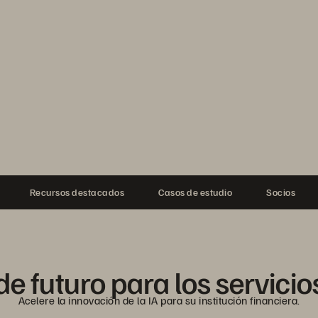
Recursos destacados
Casos de estudio
Socios
de futuro para los servicio
Acelere la innovación de la IA para su institución financiera.