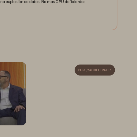
una explosión de datos. No más GPU deficientes.
PURE//ACCELERATE®