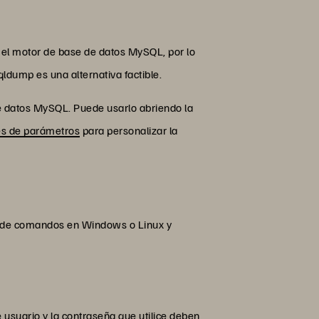
 el motor de base de datos MySQL, por lo
ldump es una alternativa factible.
e datos MySQL. Puede usarlo abriendo la
es de parámetros
para personalizar la
a de comandos en Windows o Linux y
 usuario y la contraseña que utilice deben