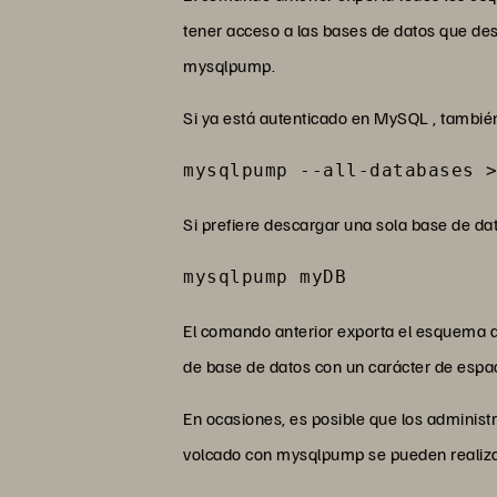
tener acceso a las bases de datos que dese
mysqlpump.
Si ya está autenticado en MySQL , tambié
mysqlpump --all-databases 
Si prefiere descargar una sola base de da
mysqlpump myDB
El comando anterior exporta el esquema 
de base de datos con un carácter de espac
En ocasiones, es posible que los administ
volcado con mysqlpump se pueden realiza