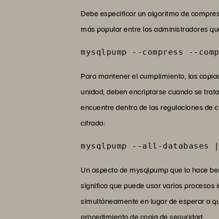
Debe especificar un algoritmo de compresi
más popular entre los administradores que u
mysqlpump --compress --com
Para mantener el cumplimiento, las copia
unidad, deben encriptarse cuando se trata 
encuentre dentro de las regulaciones de 
cifrada:
mysqlpump --all-databases 
Un aspecto de mysqlpump que lo hace bene
significa que puede usar varios procesos 
simultáneamente en lugar de esperar a que
procedimiento de copia de seguridad.