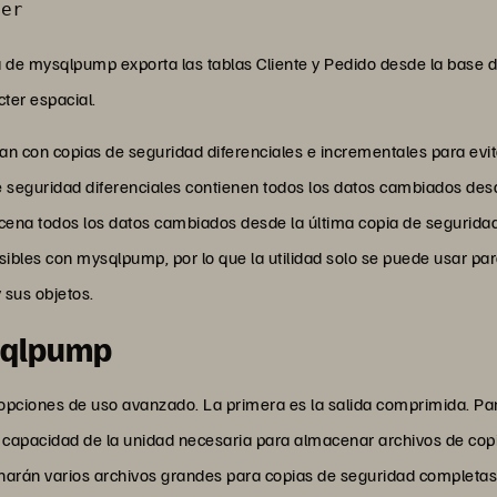
der
nta de mysqlpump exporta las tablas Cliente y Pedido desde la bas
ter espacial.
n con copias de seguridad diferenciales e incrementales para evit
seguridad diferenciales contienen todos los datos cambiados desd
ena todos los datos cambiados desde la última copia de seguridad
sibles con mysqlpump, por lo que la utilidad solo se puede usar par
 sus objetos.
sqlpump
opciones de uso avanzado. La primera es la salida comprimida. Par
 capacidad de la unidad necesaria para almacenar archivos de copi
arán varios archivos grandes para copias de seguridad completas 