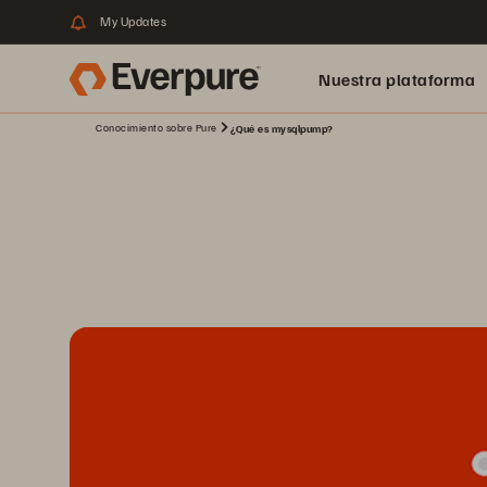
My Updates
Nuestra plataforma
Conocimiento sobre Pure
¿Qué es mysqlpump?