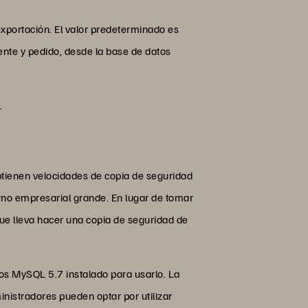
xportación. El valor predeterminado es
iente y pedido, desde la base de datos
l
tienen velocidades de copia de seguridad
no empresarial grande. En lugar de tomar
que lleva hacer una copia de seguridad de
s MySQL 5.7 instalado para usarlo. La
ministradores pueden optar por utilizar