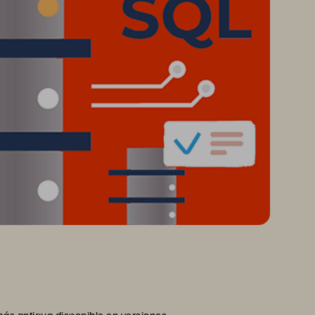
más antigua disponible en versiones