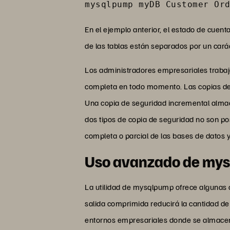
mysqlpump myDB Customer Or
En el ejemplo anterior, el estado de cue
de las tablas están separados por un carác
Los administradores empresariales trabaja
completa en todo momento. Las copias de 
Una copia de seguridad incremental almac
dos tipos de copia de seguridad no son po
completa o parcial de las bases de datos y
Uso avanzado de my
La utilidad de mysqlpump ofrece algunas 
salida comprimida reducirá la cantidad de
entornos empresariales donde se almacen