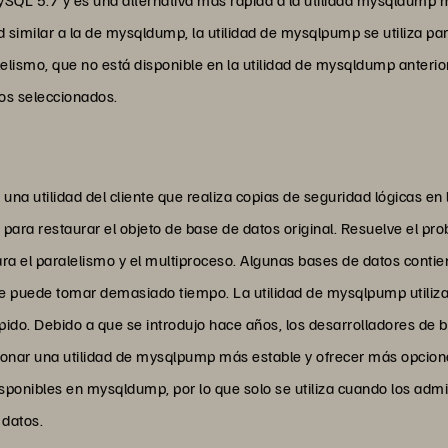
 similar a la de mysqldump, la utilidad de mysqlpump se utiliza pa
lelismo, que no está disponible en la utilidad de mysqldump anterio
tos seleccionados.
a utilidad del cliente que realiza copias de seguridad lógicas en
para restaurar el objeto de base de datos original. Resuelve el pr
ra el paralelismo y el multiproceso. Algunas bases de datos contie
le puede tomar demasiado tiempo. La utilidad de mysqlpump utiliza v
pido. Debido a que se introdujo hace años, los desarrolladores de
ionar una utilidad de mysqlpump más estable y ofrecer más opcione
sponibles en mysqldump, por lo que solo se utiliza cuando los adm
 datos.