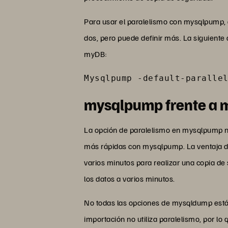
Para usar el paralelismo con mysqlpump, d
dos, pero puede definir más. La siguiente 
myDB:
Mysqlpump -default-paralle
mysqlpump frente a
La opción de paralelismo en mysqlpump no
más rápidas con mysqlpump. La ventaja d
varios minutos para realizar una copia de
los datos a varios minutos.
No todas las opciones de mysqldump está
importación no utiliza paralelismo, por lo