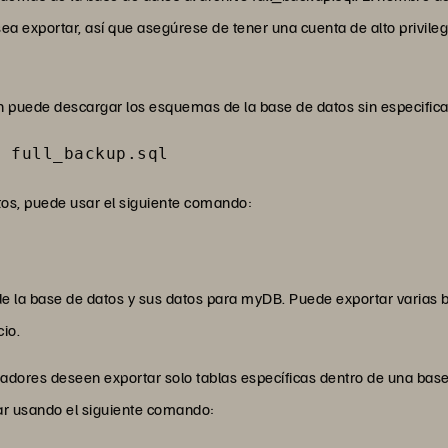
a exportar, así que asegúrese de tener una cuenta de alto privilegio
n puede descargar los esquemas de la base de datos sin especific
> full_backup.sql
tos, puede usar el siguiente comando:
de la base de datos y sus datos para myDB. Puede exportar varia
io.
radores deseen exportar solo tablas específicas dentro de una base 
r usando el siguiente comando: