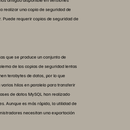
ra realizar una copia de seguridad de
r. Puede requerir copias de seguridad de
 las que se produce un conjunto de
oblema de las copias de seguridad lentas
nen terabytes de datos, por lo que
arios hilos en paralelo para transferir
 bases de datos MySQL han realizado
s. Aunque es más rápido, la utilidad de
inistradores necesitan una exportación