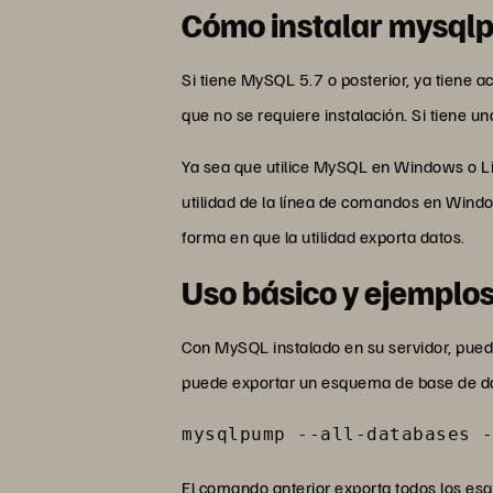
Cómo instalar mysq
Si tiene MySQL 5.7 o posterior, ya tiene 
que no se requiere instalación. Si tiene 
Ya sea que utilice MySQL en Windows o Li
utilidad de la línea de comandos en Win
forma en que la utilidad exporta datos.
Uso básico y ejempl
Con MySQL instalado en su servidor, pue
puede exportar un esquema de base de da
mysqlpump --all-databases 
El comando anterior exporta todos los esq