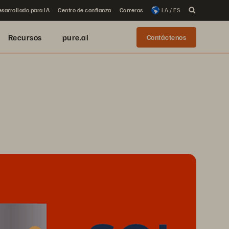
sarrollado para IA
Centro de confianza
Carreras
LA / ES
Recursos
pure.ai
Contáctenos