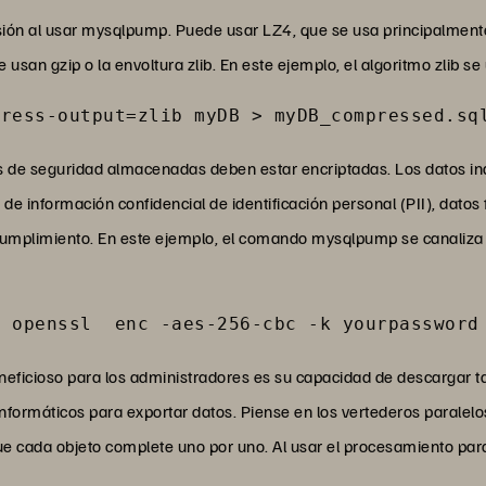
ón al usar mysqlpump. Puede usar LZ4, que se usa principalmente p
san gzip o la envoltura zlib. En este ejemplo, el algoritmo zlib se 
press-output=zlib myDB > myDB_compressed.sq
s de seguridad almacenadas deben estar encriptadas. Los datos in
de información confidencial de identificación personal (PII), datos
cumplimiento. En este ejemplo, el comando mysqlpump se canaliza 
| openssl  enc -aes-256-cbc -k yourpassword
ficioso para los administradores es su capacidad de descargar tab
informáticos para exportar datos. Piense en los vertederos parale
 cada objeto complete uno por uno. Al usar el procesamiento paral