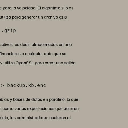
ara la velocidad. El algoritmo zlib es
utiliza para generar un archivo gzip:
l.gzip
activos, es decir, almacenados en una
 financieros o cualquier dato que se
y utiliza OpenSSL para crear una salida
 > backup.xb.enc
las y bases de datos en paralelo, lo que
los como varias exportaciones que ocurren
elo, los administradores aceleran el