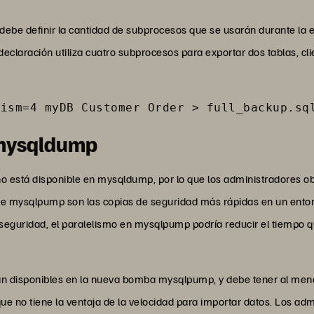
ebe definir la cantidad de subprocesos que se usarán durante la e
declaración utiliza cuatro subprocesos para exportar dos tablas, cl
lism=4 myDB Customer Order > full_backup.sq
 mysqldump
 está disponible en mysqldump, por lo que los administradores ob
e mysqlpump son las copias de seguridad más rápidas en un entor
 seguridad, el paralelismo en mysqlpump podría reducir el tiempo 
n disponibles en la nueva bomba mysqlpump, y debe tener al meno
 que no tiene la ventaja de la velocidad para importar datos. Los ad