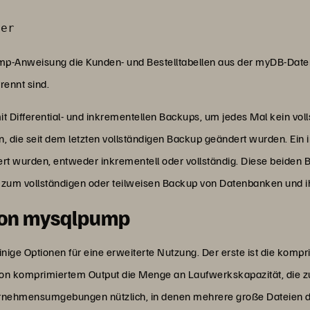
der
ump-Anweisung die Kunden- und Bestelltabellen aus der myDB-Date
rennt sind.
 Differential- und inkrementellen Backups, um jedes Mal kein voll
en, die seit dem letzten vollständigen Backup geändert wurden. Ein
ert wurden, entweder inkrementell oder vollständig. Diese beiden
 zum vollständigen oder teilweisen Backup von Datenbanken und 
von mysqlpump
ge Optionen für eine erweiterte Nutzung. Der erste ist die kompr
on komprimiertem Output die Menge an Laufwerkskapazität, die 
Unternehmensumgebungen nützlich, in denen mehrere große Dateien 