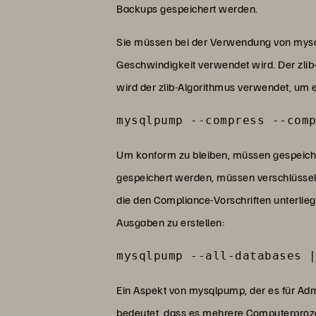
Backups gespeichert werden.
Sie müssen bei der Verwendung von mysq
Geschwindigkeit verwendet wird. Der zlib-
wird der zlib-Algorithmus verwendet, um 
mysqlpump --compress --com
Um konform zu bleiben, müssen gespeiche
gespeichert werden, müssen verschlüssel
die den Compliance-Vorschriften unterli
Ausgaben zu erstellen:
mysqlpump --all-databases 
Ein Aspekt von mysqlpump, der es für Admi
bedeutet, dass es mehrere Computerproze