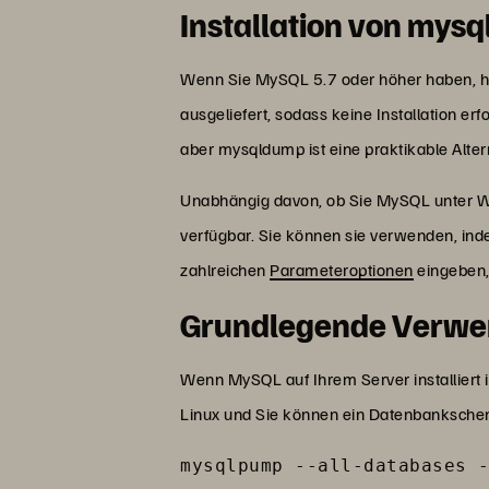
Installation von mys
Wenn Sie MySQL 5.7 oder höher haben, h
ausgeliefert, sodass keine Installation e
aber mysqldump ist eine praktikable Alter
Unabhängig davon, ob Sie MySQL unter 
verfügbar. Sie können sie verwenden, in
zahlreichen
Parameteroptionen
eingeben,
Grundlegende Verwen
Wenn MySQL auf Ihrem Server installiert i
Linux und Sie können ein Datenbankschem
mysqlpump --all-databases 