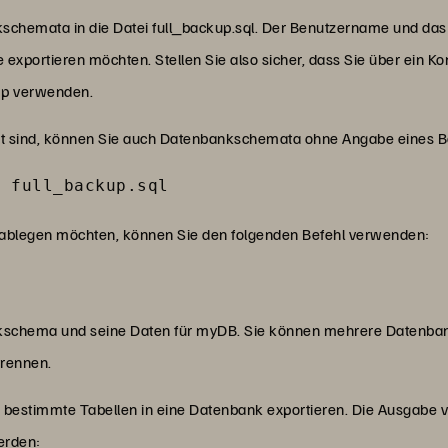
nkschemata in die Datei full_backup.sql. Der Benutzername und da
e exportieren möchten. Stellen Sie also sicher, dass Sie über ein 
p verwenden.
iert sind, können Sie auch Datenbankschemata ohne Angabe eines
> full_backup.sql
 ablegen möchten, können Sie den folgenden Befehl verwenden:
nkschema und seine Daten für myDB. Sie können mehrere Datenban
rennen.
r bestimmte Tabellen in eine Datenbank exportieren. Die Ausgabe
erden: