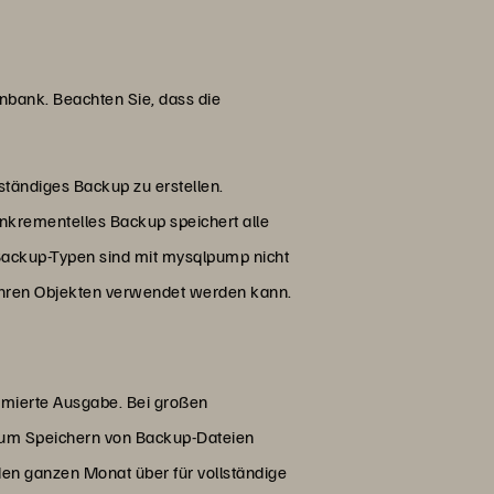
nbank. Beachten Sie, dass die
ständiges Backup zu erstellen.
 inkrementelles Backup speichert alle
 Backup-Typen sind mit mysqlpump nicht
ihren Objekten verwendet werden kann.
imierte Ausgabe. Bei großen
zum Speichern von Backup-Dateien
den ganzen Monat über für vollständige