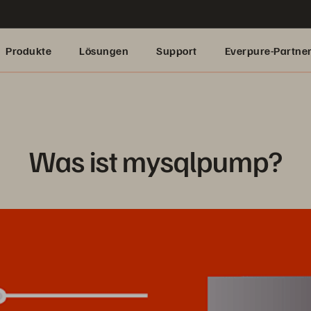
Produkte
Lösungen
Support
Everpure-Partne
Was ist mysqlpump?