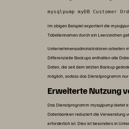
mysqlpump myDB Customer Or
Im obigen Beispiel exportiert die mysqlp
Tabellennamen durch ein Leerzeichen get
Unternehmensadministratoren arbeiten mit
Differenzielle Backups enthalten alle Dat
Daten, die seit dem letzten Backup geänd
möglich, sodass das Dienstprogramm nur
Erweiterte Nutzung 
Das Dienstprogramm mysqlpump bietet eini
Datenbanken reduziert die Verwendung v
erforderlich ist. Dies ist besonders in 