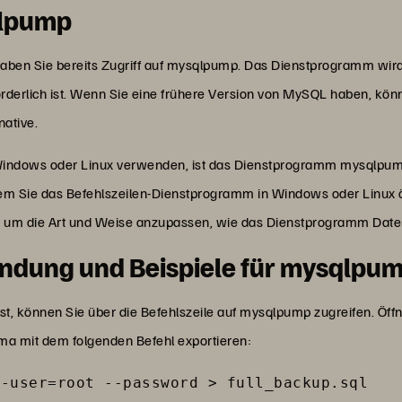
qlpump
aben Sie bereits Zugriff auf mysqlpump. Das Dienstprogramm wi
rforderlich ist. Wenn Sie eine frühere Version von MySQL haben, 
native.
Windows oder Linux verwenden, ist das Dienstprogramm mysqlpu
dem Sie das Befehlszeilen-Dienstprogramm in Windows oder Linux
 um die Art und Weise anzupassen, wie das Dienstprogramm Daten
dung und Beispiele für mysqlpu
st, können Sie über die Befehlszeile auf mysqlpump zugreifen. Öff
a mit dem folgenden Befehl exportieren:
--user=root --password > full_backup.sql