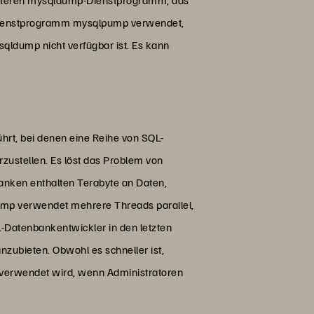
s Dienstprogramm mysqlpump verwendet,
sqldump nicht verfügbar ist. Es kann
hrt, bei denen eine Reihe von SQL-
zustellen. Es löst das Problem von
anken enthalten Terabyte an Daten,
ump verwendet mehrere Threads parallel,
L-Datenbankentwickler in den letzten
ubieten. Obwohl es schneller ist,
 verwendet wird, wenn Administratoren