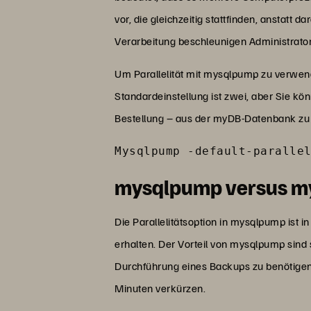
vor, die gleichzeitig stattfinden, anstat
Verarbeitung beschleunigen Administrato
Um Parallelität mit mysqlpump zu verwen
Standardeinstellung ist zwei, aber Sie k
Bestellung – aus der myDB-Datenbank zu 
Mysqlpump -default-paralle
mysqlpump versus 
Die Parallelitätsoption in mysqlpump ist
erhalten. Der Vorteil von mysqlpump sin
Durchführung eines Backups zu benötigen, 
Minuten verkürzen.