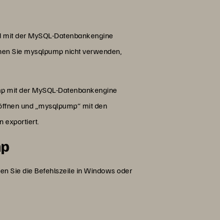
rd mit der MySQL-Datenbankengine
können Sie mysqlpump nicht verwenden,
mp mit der MySQL-Datenbankengine
 öffnen und „mysqlpump“ mit den
 exportiert.
mp
nen Sie die Befehlszeile in Windows oder