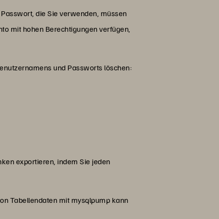
s Passwort, die Sie verwenden, müssen
Konto mit hohen Berechtigungen verfügen,
 Benutzernamens und Passworts löschen:
ken exportieren, indem Sie jeden
 von Tabellendaten mit mysqlpump kann