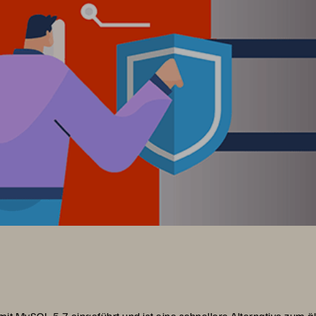
 MySQL 5.7 eingeführt und ist eine schnellere Alternative zum 