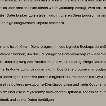
wohl es über ähnliche Funktionen wie mysqldump verfügt, wird da
großer Datenbanken zu erstellen, das im älteren Dienstprogramm my
 einige ausgewählte Objekte erfordern.
und ist ein Client-Dienstprogramm, das logische Backups durchfü
t werden können, um das ursprüngliche Datenbankobjekt wiederher
Unterstützung von Parallelität und Multithreading. Einige Datenb
fache Textdatei zu lange dauern kann. Das Dienstprogramm mysqlp
 zu übertragen. Da es vor Jahren eingeführt wurde, haben die MySQ
ein stabileres mysqlpump-Dienstprogramm und mehr Optionen anz
cht über alle in mysqldump verfügbaren Optionen, sodass es nur
nbank und seiner Daten benötigen.