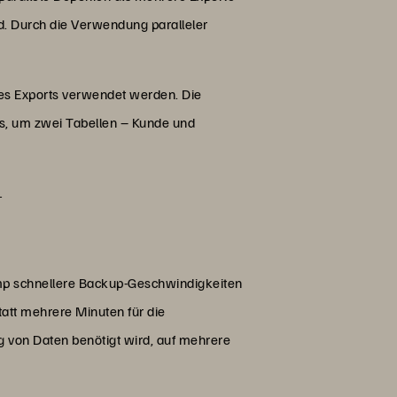
rd. Durch die Verwendung paralleler
des Exports verwendet werden. Die
ds, um zwei Tabellen – Kunde und
l
ump schnellere Backup-Geschwindigkeiten
att mehrere Minuten für die
ng von Daten benötigt wird, auf mehrere