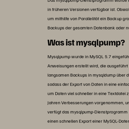
in früheren Versionen verfügbar ist. Ob
um mithilfe von Parallelität ein Backup 
Backups der gesamten Datenbank oder nur
Was ist mysqlpump?
Mysqlpump wurde in MySQL 5.7 eingeführt 
Anweisungen erstellt wird, die ausgeführ
langsamen Backups in mysqldump über die 
sodass der Export von Daten in eine ein
um Daten viel schneller in eine Textdatei
Jahren Verbesserungen vorgenommen, um 
verfügt das mysqlpump-Dienstprogramm ni
einen schnellen Export einer MySQL-Date