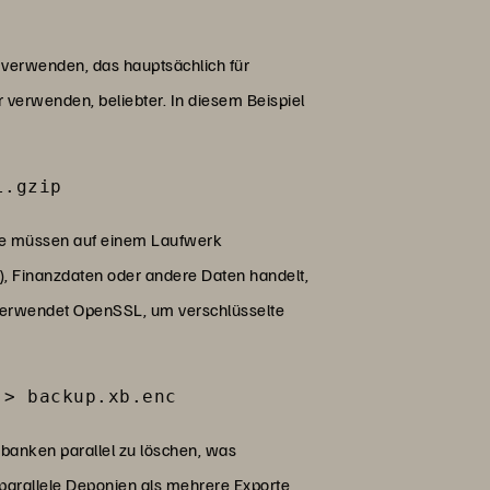
erwenden, das hauptsächlich für
r verwenden, beliebter. In diesem Beispiel
l.gzip
sie müssen auf einem Laufwerk
, Finanzdaten oder andere Daten handelt,
 verwendet OpenSSL, um verschlüsselte
 > backup.xb.enc
nbanken parallel zu löschen, was
parallele Deponien als mehrere Exporte