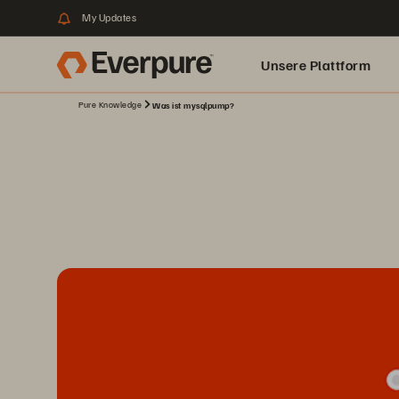
My Updates
Unsere Plattform
Pure Knowledge
Was ist mysqlpump?