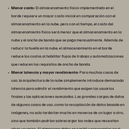
Menor costo:
El almacenamiento físico implementado en el
borde requiere un mayor costo inicial en comparación con el
almacenamiento en la nube, pero con el tiempo, el costo del
almacenamiento físico será menor que el almacenamiento en la
nube y el ancho de banda que se paga mensualmente. Además de
reducir la huella en la nube, el almacenamiento en el borde
reduce los costos al habilitar flujos de trabajo y automatizaciones
que reducen los requisitos de ancho de banda.
Menor latencia y mayor rendimiento:
Para muchos casos de
uso, la arquitectura de la nube simplemente introduce demasiada
latencia para admitir el rendimiento que exigen los usuarios
finales y las aplicaciones avanzadas. Las grandes cargas de datos
de algunos casos de uso, como la recopilación de datos basada en
imágenes, no solo tardarían mucho en moverse de un lugar a otro,
sino que también podrían sobrecargar las redes que necesitan
otros usuarios. Al almacenar datos en caché y procesarlos en el