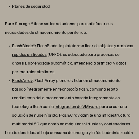
Planes de seguridad
Pure Storage ® tiene varias soluciones para satisfacer sus
necesidades de almacenamiento periférico:
FlashBlade®
: FlashBlade, la plataforma líder de
objetos y archivos
rápidos unificados
(UFFO), es adecuada para procesos de
análisis, aprendizaje automático, inteligencia artificial y datos
perimetrales similares.
FlashArray
: FlashArray, pionero y líder en almacenamiento
basado íntegramente en tecnología flash, combina el alto
rendimiento del almacenamiento basado íntegramente en
tecnología flash con la
integración de VMware
para crear una
solución de nube híbrida. FlashArray admite una infraestructura
multimodal 5G que combina máquinas virtuales y contenedores.
La alta densidad, el bajo consumo de energía y la fácil administración