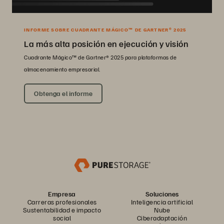
INFORME SOBRE CUADRANTE MÁGICO™ DE GARTNER® 2025
La más alta posición en ejecución y visión
Cuadrante Mágico™ de Gartner® 2025 para plataformas de
almacenamiento empresarial.
Obtenga el informe
Empresa
Soluciones
Carreras profesionales
Inteligencia artificial
Sustentabilidad e impacto
Nube
social
Ciberadaptación