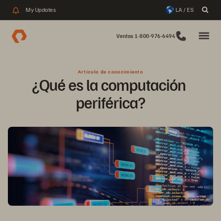
My Updates
LA / ES
Ventas 1-800-976-6494
Artículo de conocimiento
¿Qué es la computación 
periférica?