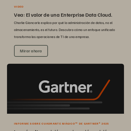
VIDEO
Vea: El valor de una Enterprise Data Cloud.
Charlie Giancarlo explica por qué la administración de datos, no el
almacenamiento, es el futuro. Descubra cómo un enfoque unificado
transforma las operaciones de TI de una empresa.
Mirar ahora
INFORME SOBRE CUADRANTE MÁGICO™ DE GARTNER® 2025