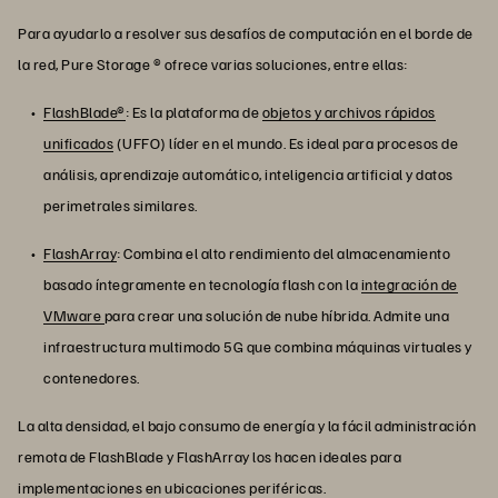
Para ayudarlo a resolver sus desafíos de computación en el borde de
la red, Pure Storage ® ofrece varias soluciones, entre ellas:
FlashBlade®
: Es la plataforma de
objetos y archivos rápidos
unificados
(UFFO) líder en el mundo. Es ideal para procesos de
análisis, aprendizaje automático, inteligencia artificial y datos
perimetrales similares.
FlashArray
: Combina el alto rendimiento del almacenamiento
basado íntegramente en tecnología flash con la
integración de
VMware
para crear una solución de nube híbrida. Admite una
infraestructura multimodo 5G que combina máquinas virtuales y
contenedores.
La alta densidad, el bajo consumo de energía y la fácil administración
remota de FlashBlade y FlashArray los hacen ideales para
implementaciones en ubicaciones periféricas.