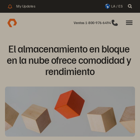
My Updates
LA / ES
Ventas 1-800-976-6494
El almacenamiento en bloque 
en la nube ofrece comodidad y 
rendimiento