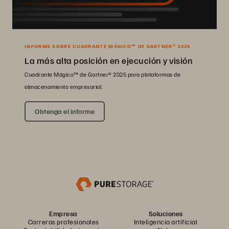
INFORME SOBRE CUADRANTE MÁGICO™ DE GARTNER® 2025
La más alta posición en ejecución y visión
Cuadrante Mágico™ de Gartner® 2025 para plataformas de
almacenamiento empresarial.
Obtenga el informe
Empresa
Soluciones
Carreras profesionales
Inteligencia artificial