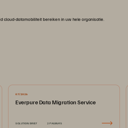
d cloud-datamobiliteit bereiken in uw hele organisatie.
07/2026
Everpure Data Migration Service
SOLUTION BRIEF
2 PAGINA'S