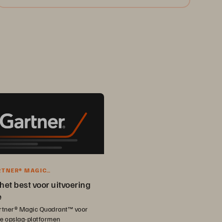
RTNER® MAGIC
NT™-VERSLAG
het best voor uitvoering
e
tner® Magic Quadrant™ voor
se opslag-platformen