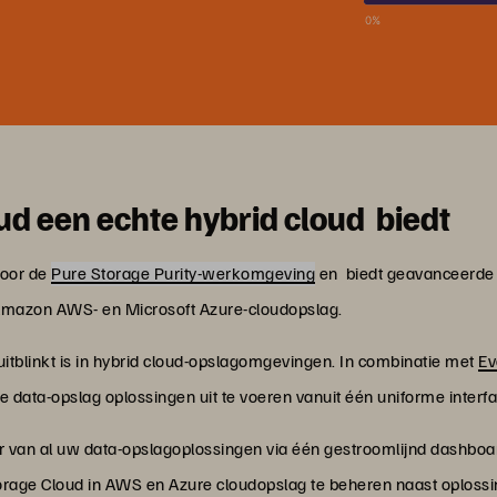
ud een echte hybrid cloud biedt
oor de
Pure Storage Purity-werkomgeving
en
biedt geavanceerde a
Amazon AWS- en Microsoft Azure-cloudopslag.
itblinkt is in hybrid cloud-opslagomgevingen. In combinatie met
Ev
e data-opslag oplossingen uit te voeren vanuit één uniforme interf
er van al uw data-opslagoplossingen via één gestroomlijnd dashbo
orage Cloud in AWS en Azure cloudopslag te beheren naast oploss