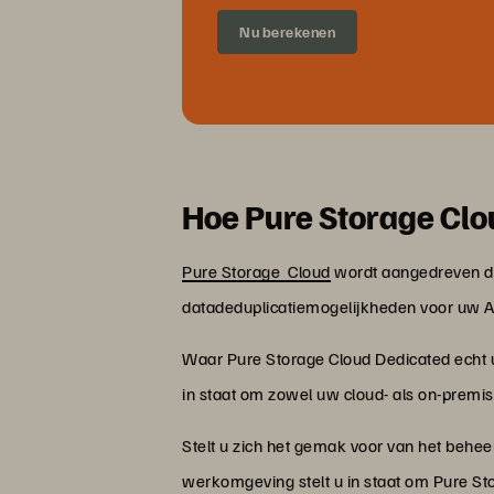
Nu berekenen
Hoe Pure Storage Clo
Pure Storage
Cloud
wordt aangedreven d
datadeduplicatiemogelijkheden voor uw 
Waar Pure Storage Cloud Dedicated echt u
in staat om zowel uw cloud- als on-premis
Stelt u zich het gemak voor van het behe
werkomgeving stelt u in staat om Pure St