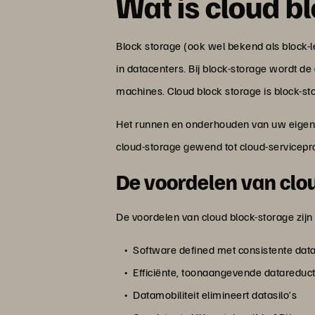
Wat is cloud b
Block storage (ook wel bekend als block-l
in datacenters. Bij block-storage wordt de
machines. Cloud block storage is block-sto
Het runnen en onderhouden van uw eigen d
cloud-storage gewend tot cloud-servicep
De voordelen van clo
De voordelen van cloud block-storage zijn
Software defined met consistente dat
Efficiënte, toonaangevende datareduct
Datamobiliteit elimineert datasilo’s