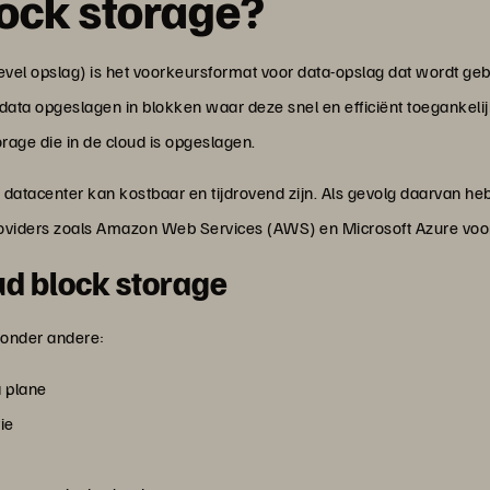
lock storage?
evel opslag) is het voorkeursformat voor data-opslag dat wordt ge
 data opgeslagen in blokken waar deze snel en efficiënt toegankelijk
rage die in de cloud is opgeslagen.
atacenter kan kostbaar en tijdrovend zijn. Als gevolg daarvan he
roviders zoals Amazon Web Services (AWS) en Microsoft Azure voo
ud block storage
 onder andere:
a plane
ie