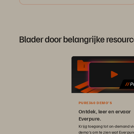
Blader door belangrijke resou
PURE360 DEMO’S
Ontdek, leer en ervaar
Everpure.
Krijg toegang tot on-demand vi
demo's om te zien wat Everpur