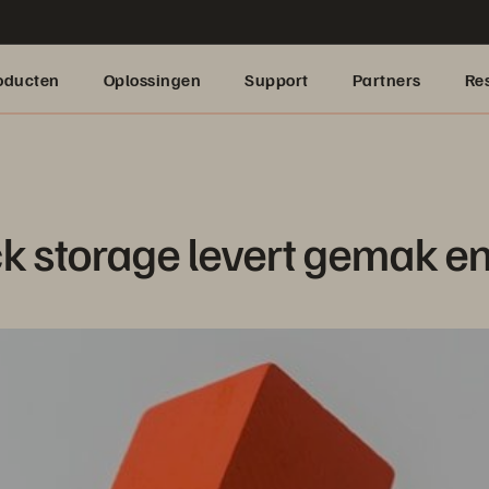
oducten
Oplossingen
Support
Partners
Re
k storage levert gemak en