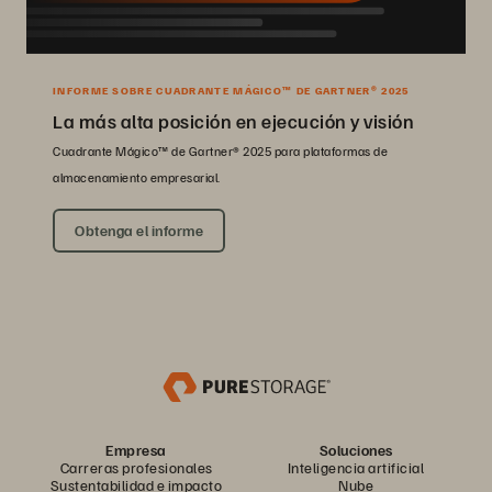
INFORME SOBRE CUADRANTE MÁGICO™ DE GARTNER® 2025
La más alta posición en ejecución y visión
Cuadrante Mágico™ de Gartner® 2025 para plataformas de
almacenamiento empresarial.
Obtenga el informe
Empresa
Soluciones
Carreras profesionales
Inteligencia artificial
Sustentabilidad e impacto
Nube