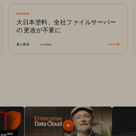
08/2026
大日本塗料、全社ファイルサーバー
の 更改が不要に
導入事例
2 PAGES