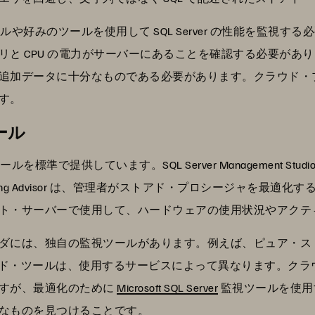
erver ツールや好みのツールを使用して SQL Server の性能
リと CPU の電力がサーバーにあることを確認する必要があ
追加データに十分なものである必要があります。クラウド・
す。
ール
数の監視ツールを標準で提供しています。SQL Server Management
e Tuning Advisor は、管理者がストアド・プロシージャを
ト・サーバーで使用して、ハードウェアの使用状況やアクテ
ダには、独自の監視ツールがあります。例えば、ピュア・ス
ド・ツールは、使用するサービスによって異なります。クラ
ますが、最適化のために
Microsoft SQL Server
監視ツールを使用
なものを見つけることです。