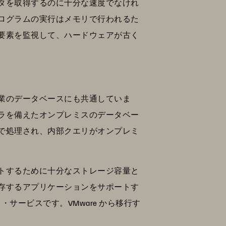
タを取得するのに十分な速度でなけれ
プログラムの実行はメモリで行われるた
要素を監視して、ハードウェアが古く
業のデータベースにも共通していま
ラを備えたオンプレミスのデータベー
ドで処理され、内部クエリがオンプレミ
トするために十分なストレージ容量と
存するアプリケーションをサポートす
サービスです。VMware から移行す