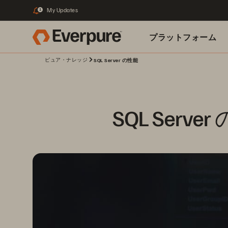
My Updates
1
プラットフォーム
ピュア・ナレッジ
SQL Server の性能
関連リソース
SQL Se