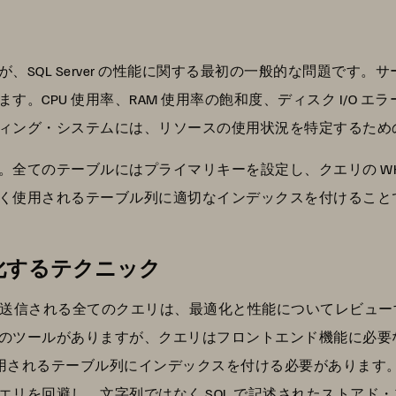
、SQL Server の性能に関する最初の一般的な問題です
。CPU 使用率、RAM 使用率の飽和度、ディスク I/O 
ィング・システムには、リソースの使用状況を特定するため
全てのテーブルにはプライマリキーを設定し、クエリの WH
く使用されるテーブル列に適切なインデックスを付けること
最適化するテクニック
ベースに送信される全てのクエリは、最適化と性能についてレビューする
のツールがありますが、クエリはフロントエンド機能に必要な列
般的に使用されるテーブル列にインデックスを付ける必要があります。
エリを回避し、文字列ではなく SQL で記述されたストアド