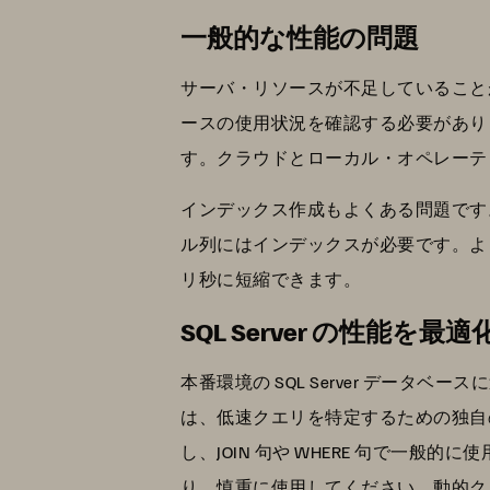
一般的な性能の問題
サーバ・リソースが不足していることが
ースの使用状況を確認する必要があります
す。クラウドとローカル・オペレーテ
インデックス作成もよくある問題です。
ル列にはインデックスが必要です。よ
リ秒に短縮できます。
SQL Server の性能を
本番環境の SQL Server データ
は、低速クエリを特定するための独自
し、JOIN 句や WHERE 句で一
り、慎重に使用してください。動的ク