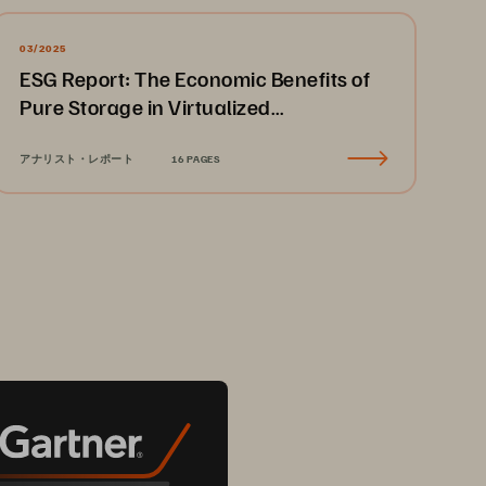
03/2025
ESG Report: The Economic Benefits of
Pure Storage in Virtualized
Environments
アナリスト・レポート
16 PAGES