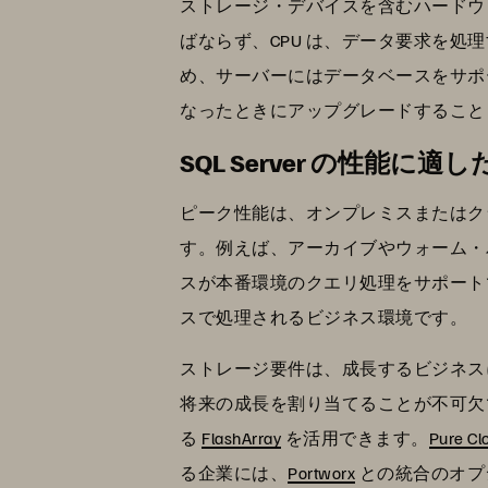
ストレージ・デバイスを含むハードウ
ばならず、CPU は、データ要求を
め、サーバーにはデータベースをサポ
なったときにアップグレードすること
SQL Server の性能に
ピーク性能は、オンプレミスまたはク
す。例えば、アーカイブやウォーム・
スが本番環境のクエリ処理をサポート
スで処理されるビジネス環境です。
ストレージ要件は、成長するビジネス
将来の成長を割り当てることが不可欠
る
FlashArray
を活用できます。
Pure Cl
る企業には、
Portworx
との統合のオプ