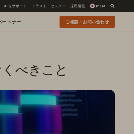
AI をサポート
トラスト・センター
採用情報
JP / JA
 のパートナー
ご相談・お問い合わせ
ておくべきこと