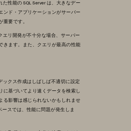
能の SQL Server は、大きなデー
エンド・アプリケーションがサーバー
が重要です。
定やクエリ開発が不十分な場合、サーバー
できます。また、クエリが最高の性能
インデックス作成はしばしば不適切に設定
リに基づいてより速くデータを検索し
よる影響は感じられないかもしれませ
ベースでは、性能に問題が発生しま