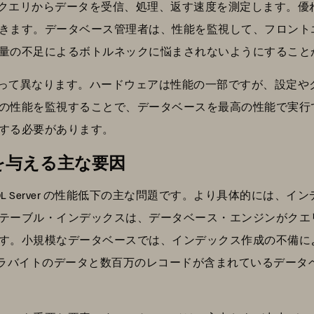
ースがクエリからデータを受信、処理、返す速度を測定します。優れた性
きます。データベース管理者は、性能を監視して、フロント
量の不足によるボトルネックに悩まされないようにすること
ウェアによって異なります。ハードウェアは性能の一部ですが、設
の性能を監視することで、データベースを最高の性能で実行
する必要があります。
影響を与える主な要因
L Server の性能低下の主な問題です。より具体的には、
テーブル・インデックスは、データベース・エンジンがクエ
す。小規模なデータベースでは、インデックス作成の不備に
テラバイトのデータと数百万のレコードが含まれているデータ