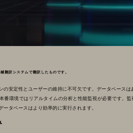
機械翻訳システムで翻訳したものです。
リケーションの安定性とユーザーの維持に不可欠です。データベー
本番環境ではリアルタイムの分析と性能監視が必要です。監
ver データベースはより効率的に実行されます。
み