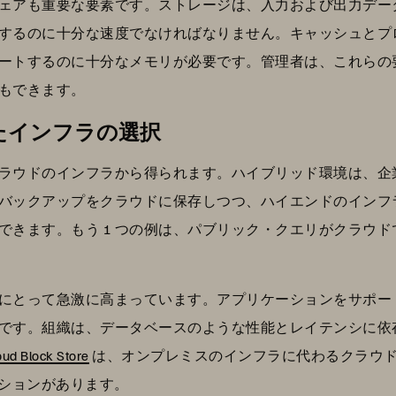
ェアも重要な要素です。ストレージは、入力および出力デー
処理するのに十分な速度でなければなりません。キャッシュと
ートするのに十分なメモリが必要です。管理者は、これらの
もできます。
適したインフラの選択
ラウドのインフラから得られます。ハイブリッド環境は、企
バックアップをクラウドに保存しつつ、ハイエンドのインフ
できます。もう 1 つの例は、パブリック・クエリがクラウ
にとって急激に高まっています。アプリケーションをサポー
です。組織は、データベースのような性能とレイテンシに依
oud Block Store
は、オンプレミスのインフラに代わるクラウド・
ションがあります。