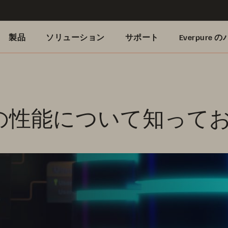
製品
ソリューション
サポート
Everpure
rver の性能について知っ