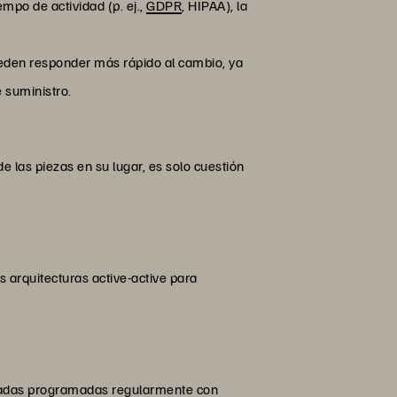
mpo de actividad (p. ej.,
GDPR
, HIPAA), la
pueden responder más rápido al cambio, ya
 suministro.
 las piezas en su lugar, es solo cuestión
s arquitecturas active-active para
tizadas programadas regularmente con