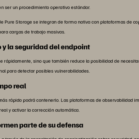
en ser un procedimiento operativo estándar.
e Pure Storage se integran de forma nativa con plataformas de co
 para cargas de trabajo masivas.
o y la seguridad del endpoint
se rápidamente, sino que también reduce la posibilidad de necesit
nal para detectar posibles vulnerabilidades.
empo real
ás rápido podrá contenerlo. Las plataformas de observabilidad im
eal y activar la corrección automática.
ormen parte de su defensa
a través de la capacitación de concientización sobre seguridad, p