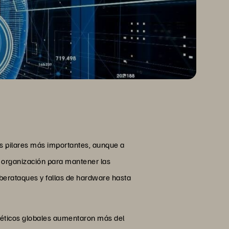
los pilares más importantes, aunque a
a organización para mantener las
iberataques y fallas de hardware hasta
rnéticos globales aumentaron más del