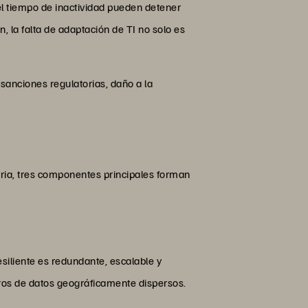
el tiempo de inactividad pueden detener
, la falta de adaptación de TI no solo es
 sanciones regulatorias, daño a la
tria, tres componentes principales forman
esiliente es redundante, escalable y
ros de datos geográficamente dispersos.