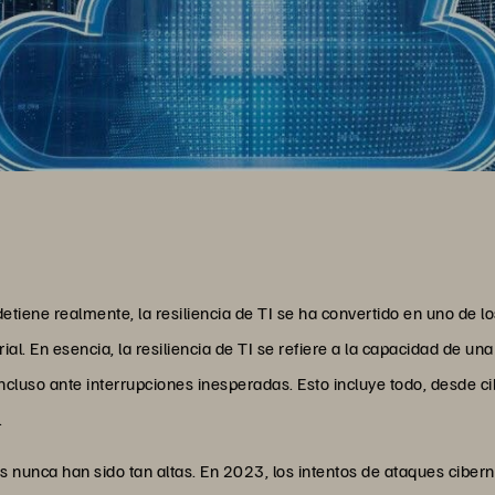
etiene realmente, la resiliencia de TI se ha convertido en uno de 
l. En esencia, la resiliencia de TI se refiere a la capacidad de un
cluso ante interrupciones inesperadas. Esto incluye todo, desde c
.
s nunca han sido tan altas. En 2023, los intentos de ataques cibe