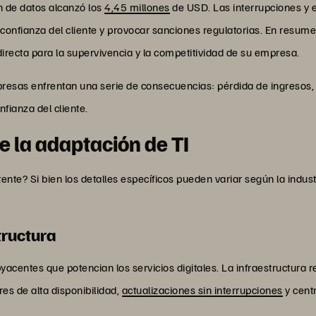
ón de datos alcanzó los
4,45 millones
de USD. Las interrupciones y 
confianza del cliente y provocar sanciones regulatorias. En resumen
recta para la supervivencia y la competitividad de su empresa.
mpresas enfrentan una serie de consecuencias: pérdida de ingresos,
nfianza del cliente.
 la adaptación de TI
ente? Si bien los detalles específicos pueden variar según la indus
tructura
yacentes que potencian los servicios digitales. La infraestructura r
eres de alta disponibilidad,
actualizaciones sin interrupciones
y cent