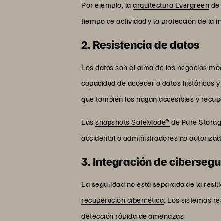
Por ejemplo, la
arquitectura Evergreen
de 
tiempo de actividad y la protección de la i
2. Resistencia de datos
Los datos son el alma de los negocios m
capacidad de acceder a datos históricos y
que también los hagan accesibles y recupe
Las
snapshots SafeMode®
de Pure Storag
accidental o administradores no autorizad
3. Integración de ciberseg
La seguridad no está separada de la resilie
recuperación cibernética
. Los sistemas re
detección rápida de amenazas.