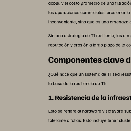
doble, y el costo promedio de una filtraci
las operaciones comerciales, erosionar la 
inconveniente, sino que es una amenaza di
Sin una estrategia de TI resiliente, las e
reputación y erosión a largo plazo de la co
Componentes clave de
¿Qué hace que un sistema de TI sea resist
la base de la resiliencia de TI:
1. Resistencia de la infraes
Esto se refiere al hardware y software sub
tolerante a fallas. Esto incluye tener clúst