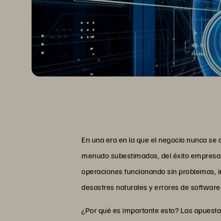
En una era en la que el negocio nunca se d
menudo subestimados, del éxito empresaria
operaciones funcionando sin problemas, in
desastres naturales y errores de software
¿Por qué es importante esto? Las apuesta