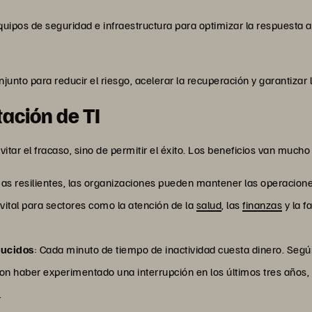
uipos de seguridad e infraestructura para optimizar la respuesta a 
unto para reducir el riesgo, acelerar la recuperación y garantizar l
tación de TI
 evitar el fracaso, sino de permitir el éxito. Los beneficios van muc
mas resilientes, las organizaciones pueden mantener las operacion
vital para sectores como la atención de la
salud
, las
finanzas
y la f
ducidos
: Cada minuto de tiempo de inactividad cuesta dinero. Segú
n haber experimentado una interrupción en los últimos tres años, y
.