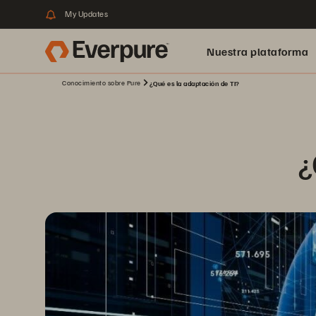
My Updates
Nuestra plataforma
Conocimiento sobre Pure
¿Qué es la adaptación de TI?
¿