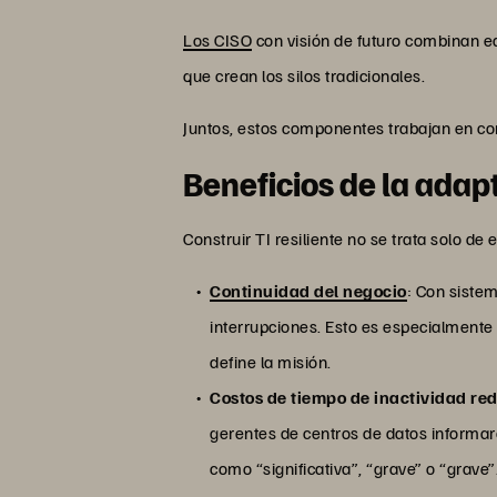
Los CISO
con visión de futuro combinan eq
que crean los silos tradicionales.
Juntos, estos componentes trabajan en conj
Beneficios de la adap
Construir TI resiliente no se trata solo de
Continuidad del negocio
: Con siste
interrupciones. Esto es especialmente 
define la misión.
Costos de tiempo de inactividad re
gerentes de centros de datos informaro
como “significativa”, “grave” o “grave”