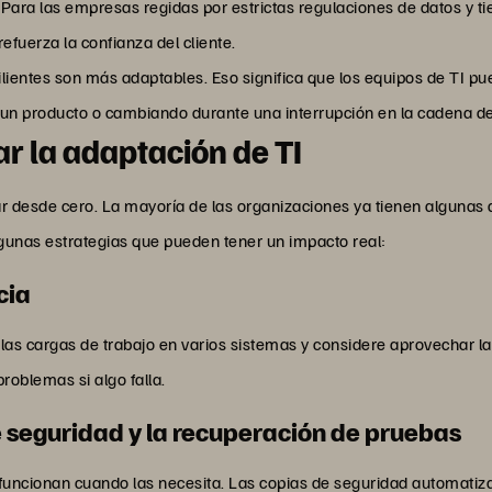
Para las empresas regidas por estrictas regulaciones de datos y tie
refuerza la confianza del cliente.
ilientes son más adaptables. Eso significa que los equipos de TI 
un producto o cambiando durante una interrupción en la cadena de
ar la adaptación de TI
r desde cero. La mayoría de las organizaciones ya tienen algunas de
lgunas estrategias que pueden tener un impacto real:
cia
ya las cargas de trabajo en varios sistemas y considere aprovechar la
roblemas si algo falla.
e seguridad y la recuperación de pruebas
si funcionan cuando las necesita. Las copias de seguridad automa