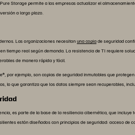
Pure Storage permite a las empresas actualizar el almacenamiento 
nversión a largo plazo.
odernos. Las organizaciones necesitan
una copia
de seguridad confi
 en tiempo real según demanda. La resistencia de TI requiere soluc
rables de manera rápida y fácil.
e®, por ejemplo, son copias de seguridad inmutables que protege
os, lo que garantiza que los datos siempre sean recuperables, inclu
uridad
ncia, es parte de la base de la resiliencia cibernética, que incluye
silientes están diseñados con principios de seguridad: acceso de c