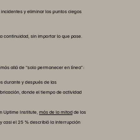
incidentes y eliminar los puntos ciegos
a continuidad, sin importar lo que pase.
ho más allá de “solo permanecer en línea”:
es durante y después de las
abricación, donde el tiempo de actividad
n Uptime Institute,
más de la mitad
de los
 casi el 25 % describió la interrupción