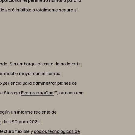
a será infalible o totalmente segura si
do. Sin embargo, el costo de no invertir,
 ser mucho mayor con el tiempo.
experiencia para administrar planes de
ure Storage
Evergreen//One
™, ofrecen una
egún un informe reciente de
s
de USD para 2031.
ectura flexible y
socios tecnológicos de