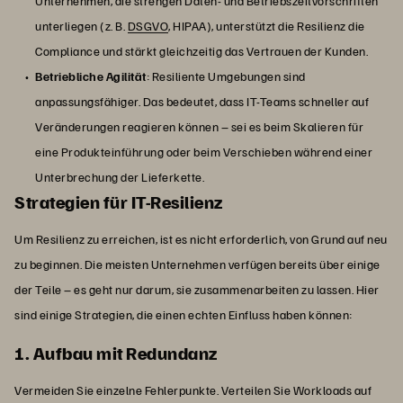
Unternehmen, die strengen Daten- und Betriebszeitvorschriften
unterliegen (z. B.
DSGVO
, HIPAA), unterstützt die Resilienz die
Compliance und stärkt gleichzeitig das Vertrauen der Kunden.
Betriebliche Agilität
: Resiliente Umgebungen sind
anpassungsfähiger. Das bedeutet, dass IT-Teams schneller auf
Veränderungen reagieren können – sei es beim Skalieren für
eine Produkteinführung oder beim Verschieben während einer
Unterbrechung der Lieferkette.
Strategien für IT-Resilienz
Um Resilienz zu erreichen, ist es nicht erforderlich, von Grund auf neu
zu beginnen. Die meisten Unternehmen verfügen bereits über einige
der Teile – es geht nur darum, sie zusammenarbeiten zu lassen. Hier
sind einige Strategien, die einen echten Einfluss haben können:
1. Aufbau mit Redundanz
Vermeiden Sie einzelne Fehlerpunkte. Verteilen Sie Workloads auf