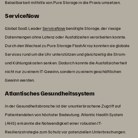
Belastbarkeit mithilfe von Pure Storage in die Praxis umsetzen.
ServiceNow
Global SaaS Leader
ServiceNow
benötigte Storage, der riesige
Datenmengen ohne Latenz oder Ausfallzeiten verarbeiten konnte.
Durch den Wechsel zu Pure Storage FlashArray konnten sie globale
Services rund um die Uhr unterstützen und gleichzeitig die Strom-
und Kühlungskosten senken. Dadurch konnte die Ausfallsicherheit
nicht nur zu einem IT-Gewinn, sondern zu einem geschäftlichen
Gewinn werden.
Atlantisches Gesundheitssystem
In der Gesundheitsbranche ist der ununterbrochene Zugriff auf
Patientendaten von höchster Bedeutung. Atlantic Health System
(AHS) erkannte die Notwendigkeit einer robusten IT-
Resilienzstrategie zum Schutz vor potenziellen Unterbrechungen.