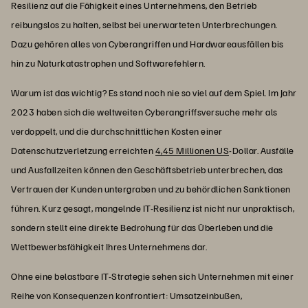
Resilienz auf die Fähigkeit eines Unternehmens, den Betrieb
reibungslos zu halten, selbst bei unerwarteten Unterbrechungen.
Dazu gehören alles von Cyberangriffen und Hardwareausfällen bis
hin zu Naturkatastrophen und Softwarefehlern.
Warum ist das wichtig? Es stand noch nie so viel auf dem Spiel. Im Jahr
2023 haben sich die weltweiten Cyberangriffsversuche mehr als
verdoppelt, und die durchschnittlichen Kosten einer
Datenschutzverletzung erreichten
4,45 Millionen US
-Dollar. Ausfälle
und Ausfallzeiten können den Geschäftsbetrieb unterbrechen, das
Vertrauen der Kunden untergraben und zu behördlichen Sanktionen
führen. Kurz gesagt, mangelnde IT-Resilienz ist nicht nur unpraktisch,
sondern stellt eine direkte Bedrohung für das Überleben und die
Wettbewerbsfähigkeit Ihres Unternehmens dar.
Ohne eine belastbare IT-Strategie sehen sich Unternehmen mit einer
Reihe von Konsequenzen konfrontiert: Umsatzeinbußen,