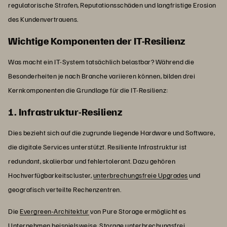
regulatorische Strafen, Reputationsschäden und langfristige Erosion
des Kundenvertrauens.
Wichtige Komponenten der IT-Resilienz
Was macht ein IT-System tatsächlich belastbar? Während die
Besonderheiten je nach Branche variieren können, bilden drei
Kernkomponenten die Grundlage für die IT-Resilienz:
1. Infrastruktur-Resilienz
Dies bezieht sich auf die zugrunde liegende Hardware und Software,
die digitale Services unterstützt. Resiliente Infrastruktur ist
redundant, skalierbar und fehlertolerant. Dazu gehören
Hochverfügbarkeitscluster,
unterbrechungsfreie Upgrades
und
geografisch verteilte Rechenzentren.
Die
Evergreen-Architektur
von Pure Storage ermöglicht es
Unternehmen beispielsweise, Storage unterbrechungsfrei