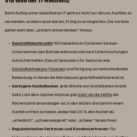
Vorteile der IT-Resilienz
Beim Aufbau einer belastbaren IT geht es nicht nur darum, Ausfälle zu
vermeiden, sondern auch darum, Erfolg zu ermöglichen. Die Vorteile
gehen weit über „einfach online bleiben“ hinaus:
Geschäftskontinuität
: Mit belastbaren Systemen können
Unternehmen den Betrieb während und nach Unterbrechungen
aufrechterhalten. Dies ist besonders für Sektoren wie
Gesundheitswesen
,
Finanzen
und Fertigung von entscheidender
Bedeutung, in denen die Betriebszeit geschäftsdefinierend ist.
Geringere Ausfallkosten
: Jede Minute von Ausfallzeiten kostet
Geld. Laut dem Uptime Institute gab
mehr als die Hälfte
der
Rechenzentrumsmanager an, in den letzten drei Jahren einen
Ausfall erlitten zu haben, wobei fast 25 % den Ausfall als
„erheblich“, „schwerwiegend“ oder „schwer“ bezeichnen.
Regulatorisches Vertrauen und Kundenvertrauen:
Für