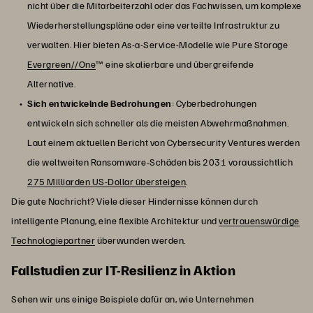
nicht über die Mitarbeiterzahl oder das Fachwissen, um komplexe
Wiederherstellungspläne oder eine verteilte Infrastruktur zu
verwalten. Hier bieten As-a-Service-Modelle wie Pure Storage
Evergreen//One
™ eine skalierbare und übergreifende
Alternative.
Sich entwickelnde Bedrohungen
: Cyberbedrohungen
entwickeln sich schneller als die meisten Abwehrmaßnahmen.
Laut einem aktuellen Bericht von Cybersecurity Ventures werden
die weltweiten Ransomware-Schäden bis 2031 voraussichtlich
275 Milliarden US-Dollar übersteigen
.
Die gute Nachricht? Viele dieser Hindernisse können durch
intelligente Planung, eine flexible Architektur und
vertrauenswürdige
Technologiepartner
überwunden werden.
Fallstudien zur IT-Resilienz in Aktion
Sehen wir uns einige Beispiele dafür an, wie Unternehmen