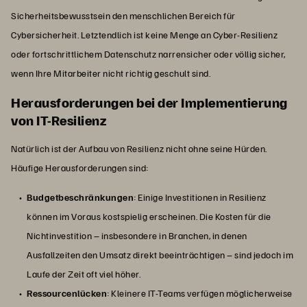
Sicherheitsbewusstsein den menschlichen Bereich für
Cybersicherheit. Letztendlich ist keine Menge an Cyber-Resilienz
oder fortschrittlichem Datenschutz narrensicher oder völlig sicher,
wenn Ihre Mitarbeiter nicht richtig geschult sind.
Herausforderungen bei der Implementierung
von IT-Resilienz
Natürlich ist der Aufbau von Resilienz nicht ohne seine Hürden.
Häufige Herausforderungen sind:
Budgetbeschränkungen
: Einige Investitionen in Resilienz
können im Voraus kostspielig erscheinen. Die Kosten für die
Nichtinvestition – insbesondere in Branchen, in denen
Ausfallzeiten den Umsatz direkt beeinträchtigen – sind jedoch im
Laufe der Zeit oft viel höher.
Ressourcenlücken
: Kleinere IT-Teams verfügen möglicherweise