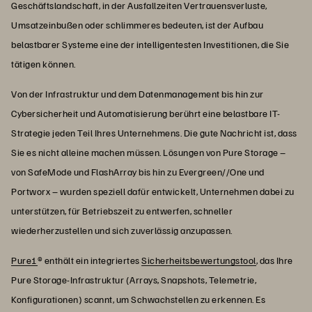
Geschäftslandschaft, in der Ausfallzeiten Vertrauensverluste,
Umsatzeinbußen oder schlimmeres bedeuten, ist der Aufbau
belastbarer Systeme eine der intelligentesten Investitionen, die Sie
tätigen können.
Von der Infrastruktur und dem Datenmanagement bis hin zur
Cybersicherheit und Automatisierung berührt eine belastbare IT-
Strategie jeden Teil Ihres Unternehmens. Die gute Nachricht ist, dass
Sie es nicht alleine machen müssen. Lösungen von Pure Storage –
von SafeMode und FlashArray bis hin zu Evergreen//One und
Portworx – wurden speziell dafür entwickelt, Unternehmen dabei zu
unterstützen, für Betriebszeit zu entwerfen, schneller
wiederherzustellen und sich zuverlässig anzupassen.
Pure1
® enthält ein integriertes
Sicherheitsbewertungstool
, das Ihre
Pure Storage-Infrastruktur (Arrays, Snapshots, Telemetrie,
Konfigurationen) scannt, um Schwachstellen zu erkennen. Es