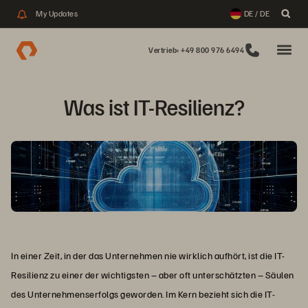
My Updates
DE / DE
Vertrieb: +49 800 976 6494
Was ist IT-Resilienz?
In einer Zeit, in der das Unternehmen nie wirklich aufhört, ist die IT-
Resilienz zu einer der wichtigsten – aber oft unterschätzten – Säulen
des Unternehmenserfolgs geworden. Im Kern bezieht sich die IT-