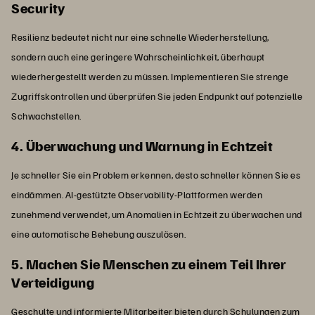
Security
Resilienz bedeutet nicht nur eine schnelle Wiederherstellung,
sondern auch eine geringere Wahrscheinlichkeit, überhaupt
wiederhergestellt werden zu müssen. Implementieren Sie strenge
Zugriffskontrollen und überprüfen Sie jeden Endpunkt auf potenzielle
Schwachstellen.
4. Überwachung und Warnung in Echtzeit
Je schneller Sie ein Problem erkennen, desto schneller können Sie es
eindämmen. AI-gestützte Observability-Plattformen werden
zunehmend verwendet, um Anomalien in Echtzeit zu überwachen und
eine automatische Behebung auszulösen.
5. Machen Sie Menschen zu einem Teil Ihrer
Verteidigung
Geschulte und informierte Mitarbeiter bieten durch Schulungen zum