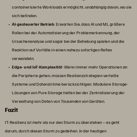
containerisierte Workloads ermöglicht, unabhängig davon, wo sie
sich befinden.
AI-gesteuerter Betrieb
: Erwarten Sie, dass AI und ML größere
Rollen bei der Automatisierung der Problemerkennung, der
Ursachenanalyse und sogar bei der Behebung spielen und die
Reaktion auf Vorfälle in einen nahezu sofortigen Reflex
verwandeln.
Edge- und IoT-Komplexität
: Wenn immer mehr Operationen an
die Peripherie gehen, müssen Resilienzstrategien verteilte
Systeme und Datenströme berücksichtigen. Modulare Storage-
Lösungen von Pure Storage helfen bei der Zentralisierung der
Verwaltung von Daten von Tausenden von Geräten.
Fazit
IT-Resilienz ist mehr als nur den Sturm zu überstehen – es geht
darum, durch diesen Sturm zu gedeihen. In der heutigen