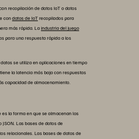
n recopilación de datos IoT o datos
te con
datos de IoT
recopilados para
nera más rápida. La
industria del juego
as para una respuesta rápida a los
atos se utiliza en aplicaciones en tiempo
iene la latencia más baja con respuestas
más capacidad de almacenamiento.
 es la forma en que se almacenan los
 JSON. Las bases de datos de
tos relacionales. Las bases de datos de