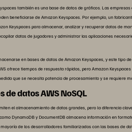
spaces también es una base de datos de gráficos. Las empresas co
eden beneficiarse de Amazon Keyspaces. Por ejemplo, un fabrican
zon Keyspaces para almacenar, analizar y recuperar datos de ma
opilar datos de jugadores y administrar las aplicaciones necesari
macenarse en bases de datos de Amazon Keyspaces, y este tipo de d
AWS ofrece tiempos de respuesta rápidos, pero Amazon Keyspaces t
medida que se necesita potencia de procesamiento y se requiere 
s de datos AWS NoSQL
ten el almacenamiento de datos grandes, pero la diferencia clave
s como DynamoDB y DocumentDB almacena información en formato
 mayoría de los desarrolladores familiarizados con las bases de da