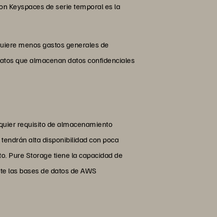
zon Keyspaces de serie temporal es la
quiere menos gastos generales de
datos que almacenan datos confidenciales
lquier requisito de almacenamiento
tendrán alta disponibilidad con poca
o. Pure Storage tiene la capacidad de
ite las bases de datos de AWS