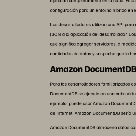
ejecutan completamente en la nube. Esto s
configuración para un entorno híbrido en l
Los desarrolladores utilizan una API para
JSON a la aplicación del desarrollador. L
que significa agregar servidores, a med
cantidades de datos y sospeche que la ba
Amazon DocumentD
Para los desarrolladores familiarizado
DocumentDB se ejecuta en una nube virtua
ejemplo, puede usar Amazon DocumentDB pa
de Internet. Amazon DocumentDB sería un 
Amazon DocumentDB almacena datos como un