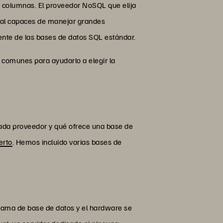
de columnas. El proveedor NoSQL que elija
ial capaces de manejar grandes
rente de las bases de datos SQL estándar.
comunes para ayudarlo a elegir la
cada proveedor y qué ofrece una base de
erto
. Hemos incluido varias bases de
rama de base de datos y el hardware se