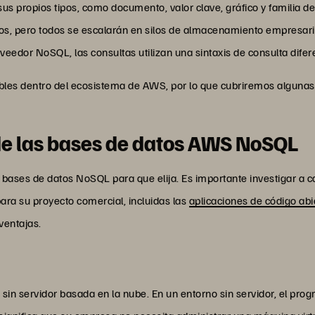
us propios tipos, como documento, valor clave, gráfico y familia 
os, pero todos se escalarán en silos de almacenamiento empresar
eedor NoSQL, las consultas utilizan una sintaxis de consulta dife
les dentro del ecosistema de AWS, por lo que cubriremos algunas 
de las bases de datos AWS NoSQL
ases de datos NoSQL para que elija. Es importante investigar a 
ra su proyecto comercial, incluidas las
aplicaciones de código abi
ventajas.
 servidor basada en la nube. En un entorno sin servidor, el prog