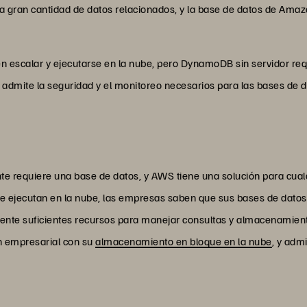
a gran cantidad de datos relacionados, y la base de datos de Ama
n escalar y ejecutarse en la nube, pero DynamoDB sin servidor re
admite la seguridad y el monitoreo necesarios para las bases de 
te requiere una base de datos, y AWS tiene una solución para cua
e ejecutan en la nube, las empresas saben que sus bases de datos 
nte suficientes recursos para manejar consultas y almacenamient
n empresarial con su
almacenamiento en bloque en la nube
, y adm