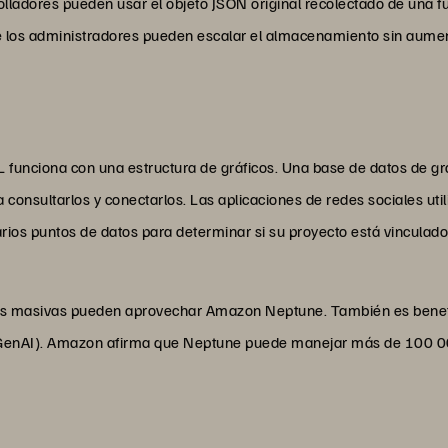
rrolladores pueden usar el objeto JSON original recolectado de una 
 los administradores pueden escalar el almacenamiento sin aumen
unciona con una estructura de gráficos. Una base de datos de gr
 consultarlos y conectarlos. Las aplicaciones de redes sociales uti
arios puntos de datos para determinar si su proyecto está vinculado
s masivas pueden aprovechar Amazon Neptune. También es benefic
 (GenAI). Amazon afirma que Neptune puede manejar más de 100 00