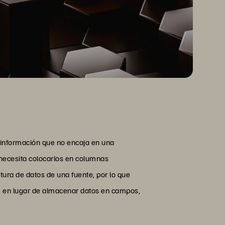
 información que no encaja en una
 necesita colocarlos en columnas
ura de datos de una fuente, por lo que
, en lugar de almacenar datos en campos,