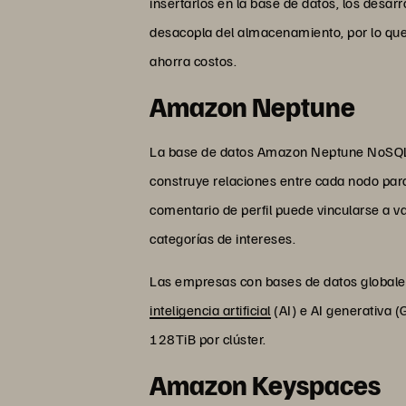
insertarlos en la base de datos, los desa
desacopla del almacenamiento, por lo que
ahorra costos.
Amazon Neptune
La base de datos Amazon Neptune NoSQL f
construye relaciones entre cada nodo para
comentario de perfil puede vincularse a v
categorías de intereses.
Las empresas con bases de datos globale
inteligencia artificial
(AI) e AI generativa
128TiB por clúster.
Amazon Keyspaces