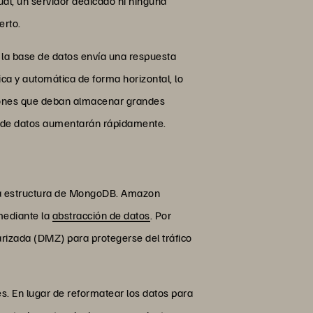
al, un servidor dedicado ni ninguna
erto.
 la base de datos envía una respuesta
ca y automática de forma horizontal, lo
iones que deban almacenar grandes
to de datos aumentarán rápidamente.
la estructura de MongoDB. Amazon
mediante la
abstracción de datos
. Por
rizada (DMZ) para protegerse del tráfico
s. En lugar de reformatear los datos para