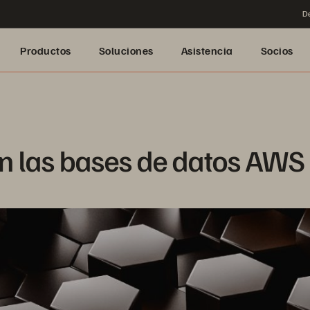
De
Productos
Soluciones
Asistencia
Socios
n las bases de datos AW