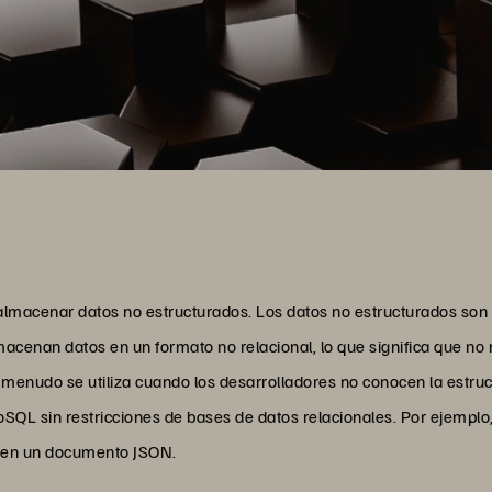
lmacenar datos no estructurados. Los datos no estructurados son
acenan datos en un formato no relacional, lo que significa que no
enudo se utiliza cuando los desarrolladores no conocen la estruct
QL sin restricciones de bases de datos relacionales. Por ejemplo
s en un documento JSON.