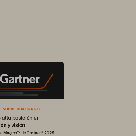
E SOBRE CUADRANTE
™ DE GARTNER® 2025
 alta posición en
ón y visión
e Mágico™ de Gartner® 2025