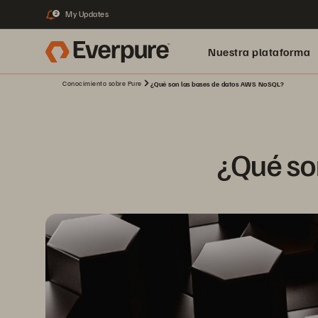
My Updates
2
Nuestra plataforma
Conocimiento sobre Pure
¿Qué son las bases de datos AWS NoSQL?
¿Qué so