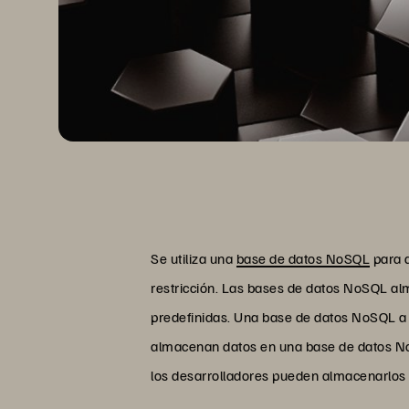
Se utiliza una
base de datos NoSQL
para a
restricción. Las bases de datos NoSQL alm
predefinidas. Una base de datos NoSQL a m
almacenan datos en una base de datos NoS
los desarrolladores pueden almacenarlo