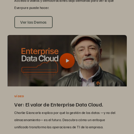
Acceda a vídeos y demostraciones bajo demanda para ver lo que
Everpure puede hacer.
Ver las Demos
VÍDEO
Ver: El valor de Enterprise Data Cloud.
Charlie Giancarlo explica por qué la gestión de los datos —y no del
almacenamiento— es el futuro. Descubra cómo un enfoque
unificado transforma las operaciones de TI de la empresa.