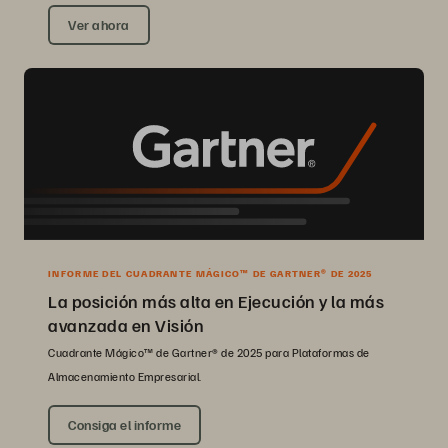
Ver ahora
INFORME DEL CUADRANTE MÁGICO™ DE GARTNER® DE 2025
La posición más alta en Ejecución y la más
avanzada en Visión
Cuadrante Mágico™ de Gartner® de 2025 para Plataformas de
Almacenamiento Empresarial.
Consiga el informe