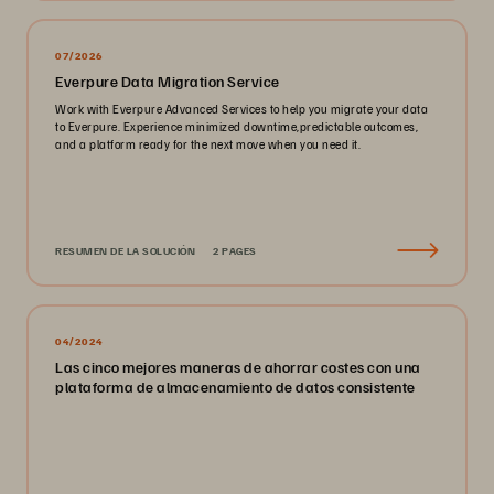
07/2026
Everpure Data Migration Service
Work with Everpure Advanced Services to help you migrate your data
to Everpure. Experience minimized downtime,predictable outcomes,
and a platform ready for the next move when you need it.
RESUMEN DE LA SOLUCIÓN
2 PAGES
04/2024
Las cinco mejores maneras de ahorrar costes con una
plataforma de almacenamiento de datos consistente