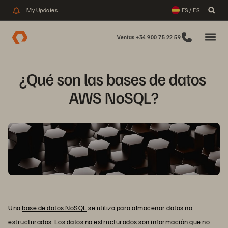
My Updates
ES / ES
Ventas +34 900 75 22 59
¿Qué son las bases de datos 
AWS NoSQL?
Una
base de datos NoSQL
se utiliza para almacenar datos no
estructurados. Los datos no estructurados son información que no