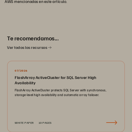
AWS mencionadas en este artículo.
Te recomendamos...
Ver todos los recursos
07/2026
FlashArray ActiveCluster for SQL Server High
Availability
FlashArray ActiveCluster protects SQL Server with synchronous,
storage-level high availability and automatic array failover.
WHITE PAPER
10 PAGES