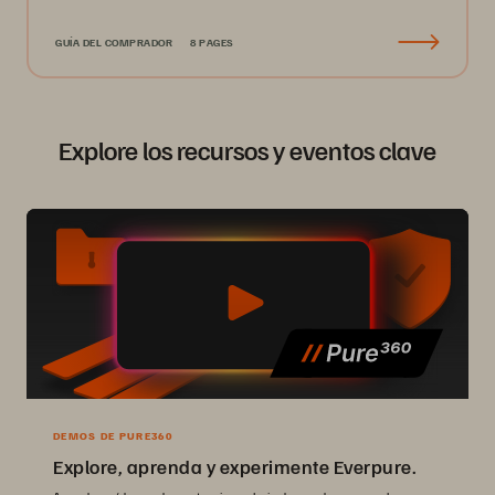
GUÍA DEL COMPRADOR
8 PAGES
Explore los recursos y eventos clave
DEMOS DE PURE360
Explore, aprenda y experimente Everpure.