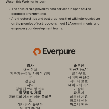
Watch this Webinar to learn:
The crucial role played by data services in open source
database environments.
Architectural tips and best practices that will help you deliver
on the promise of fast recovery, meet SLA commitments, and
empower your development teams.
회사
솔루션
채용 정보
인공지능(AI)
지속가능성 및 사회적 영향
클라우드
IR
사이버 복원성
경영진
데이터 보호
지역
데이터베이스
경영진 브리핑 센터
가상화
플랫폼 및 제품
파트너
엔터프라이즈 데이터 클라우
파트너 개요
드
파트너 센터
에버퓨어 플랫폼
파트너 인증
에버그린//원