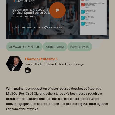
오픈소스 데이터베이스
FlashArray//X
FlashArray//C
Thomas Stutesman
Principal Field Solutions Architect, Pure Storage
With mainstream adoption of open source databases (such as
MySQL, PostGreSQL, and others), today’s businesses require a
digital infrastructure that can accelerate performance while
delivering operational efficiencies and protecting this data against
ransomware attacks.