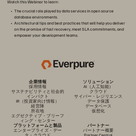
Watch this Webinar to learn:
The crucial role played by data services in open source
database environments.
Architectural tips and best practices that will help you deliver
on the promise of fast recovery, meet SLA commitments, and
empower your development teams.
企業情報
ソリューション
採用情報
AI（人工知能）
サステナビリティと社会的
クラウド
インパクト
サイバー・レジリエンス
IR（投資家向け情報）
データ保護
経営陣
データベース
所在地
仮想化
エグゼクティブ・ブリーフ
ィング・センター
プラットフォームと製品
パートナー
エンタープライズ・デー
パートナー概要
タ・クラウド
Partner Central