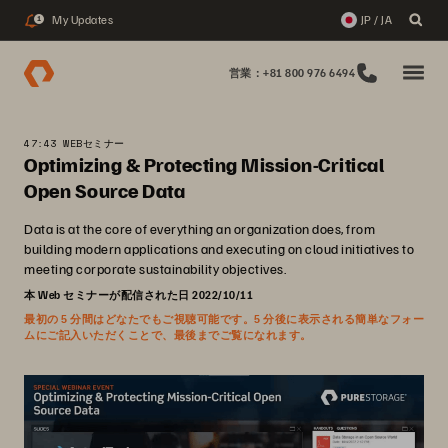
My Updates
JP / JA
1
営業：+81 800 976 6494
47:43 WEBセミナー
Optimizing & Protecting Mission-Critical
Open Source Data
Data is at the core of everything an organization does, from
building modern applications and executing on cloud initiatives to
meeting corporate sustainability objectives.
本 Web セミナーが配信された日 2022/10/11
最初の 5 分間はどなたでもご視聴可能です。5 分後に表示される簡単なフォー
ムにご記入いただくことで、最後までご覧になれます。