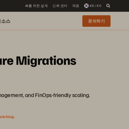
AI를 위한 설계
신뢰 센터
채용
KR / KO
리소스
문의하기
re Migrations
nagement, and FinOps-friendly scaling.
watching.