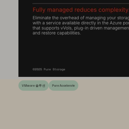
VMware 솔루션
Pure Accelerate