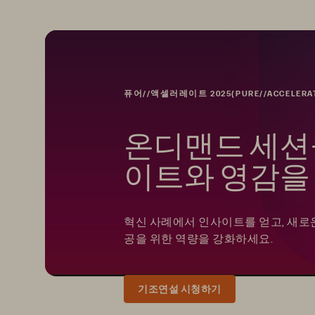
퓨어//액셀러레이트 2025(PURE//ACCELERAT
온디맨드 세션
이트와 영감을
혁신 사례에서 인사이트를 얻고, 새로
공을 위한 역량을 강화하세요.
기조연설 시청하기