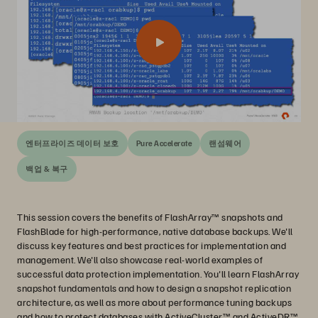
엔터프라이즈 데이터 보호
Pure Accelerate
랜섬웨어
백업 & 복구
This session covers the benefits of FlashArray™ snapshots and
FlashBlade for high-performance, native database backups. We'll
discuss key features and best practices for implementation and
management. We'll also showcase real-world examples of
successful data protection implementation. You'll learn FlashArray
snapshot fundamentals and how to design a snapshot replication
architecture, as well as more about performance tuning backups
and how to protect databases with ActiveCluster™ and ActiveDR™.