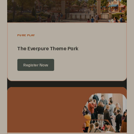
PURE PLAY
The Everpure Theme Park
Register Now