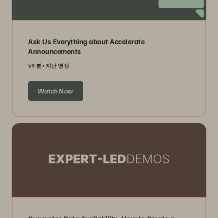
Ask Us Everything about Accelerate
Announcements
59 분
지난 영상
Watch Now