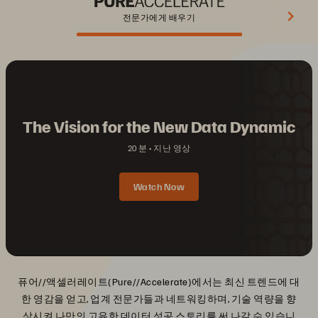
전문가에게 배우기
The Vision for the New Data Dynamic
20 분
지난 영상
Watch Now
퓨어//액셀러레이트(Pure//Accelerate)에서는 최신 트렌드에 대
한 영감을 얻고, 업계 전문가들과 네트워킹하며, 기술 역량을 향
상시켜 나만의 고유한 데이터 성공 스토리를 써 나갈 수 있습니