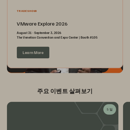
TRADESHOW
VMware Explore 2026
August 31 - September 3, 2026
The Venetian Convention and Expo Center | Booth #105
Learn More
주요 이벤트 살펴보기
5 일