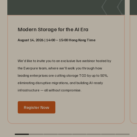
Modern Storage for the AI Era
August 14, 2026 | 14:00 – 15:00 Hong Kong Time
We'd like to invite you to an exclusive live webinar hosted by
the Everpure team, where we'll walk you through how
leading enterprises are cutting storage TCO by up to 50%,
eliminating disruptive migrations, and building AI-ready
infrastructure — all without compromise.
Register Now