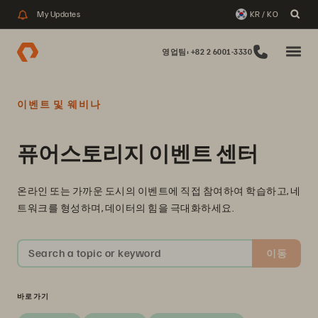
My Updates
KR / KO
영업팀: +82 2 6001-3330
이벤트 및 웨비나
퓨어스토리지 이벤트 센터
온라인 또는 가까운 도시의 이벤트에 직접 참여하여 학습하고, 네
트워크를 형성하며, 데이터의 힘을 극대화하세요.
Search a topic or keyword
이동
바로가기