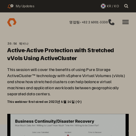
My Updates
KR / KO
2
영업팀: +82 2 6001-3330
36:54 웨비나
Active-Active Protection with Stretched
vVols Using ActiveCluster
This session will cover the benefits of using Pure Storage
ActiveCluster™ technology with vSphere Virtual Volumes (vVols)
and show how stretched clusters can help balance virtual
machines and application workloads between geographically
separated data centers.
This webinar first aired on 2023년 6월 14일 (수)