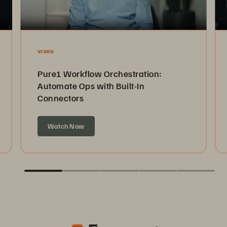
VIDEO
Pure1 Workflow Orchestration:
Automate Ops with Built-In
Connectors
Watch Now