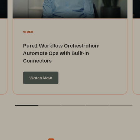
VIDEO
Pure1 Workflow Orchestration:
Automate Ops with Built-In
Connectors
Watch Now