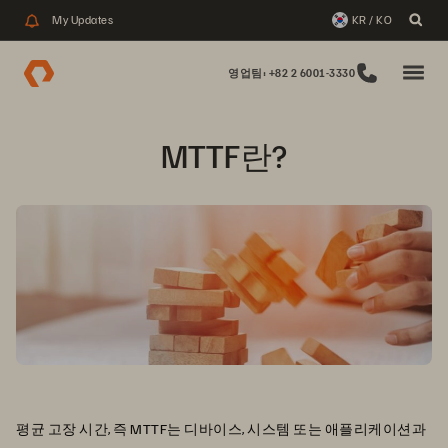
My Updates
KR / KO
영업팀: +82 2 6001-3330
MTTF란?
평균 고장 시간, 즉 MTTF는 디바이스, 시스템 또는 애플리케이션과