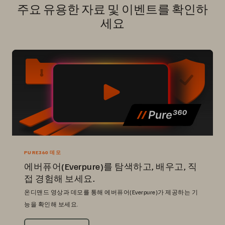
주요 유용한 자료 및 이벤트를 확인하
세요
PURE360 데모
에버퓨어(Everpure)를 탐색하고, 배우고, 직
접 경험해 보세요.
온디맨드 영상과 데모를 통해 에버퓨어(Everpure)가 제공하는 기
능을 확인해 보세요.