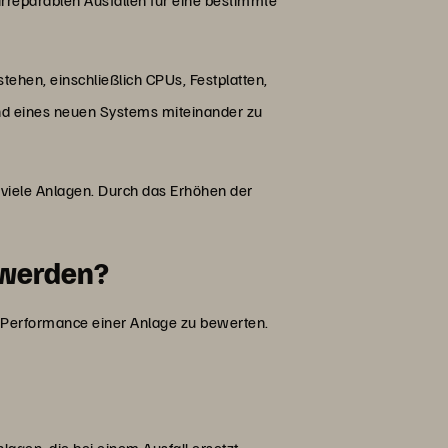
ehen, einschließlich CPUs, Festplatten,
nd eines neuen Systems miteinander zu
 viele Anlagen. Durch das Erhöhen der
 werden?
 Performance einer Anlage zu bewerten.
nlagen, die bei einem Ausfall ersetzt