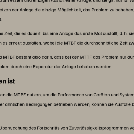
etzen der Anlage die einzige Möglichkeit, das Problem zu beheben; 
t.
Zeit, die es dauert, bis eine Anlage das erste Mal ausfällt, d. h. si
 es erneut ausfallen, wobei die MTBF die durchschnittliche Zeit zw
 MTBF besteht also darin, dass bei der MTTF das Problem nur du
blem durch eine Reparatur der Anlage behoben werden.
n ist
nen die MTBF nutzen, um die Performance von Geräten und System
ter ähnlichen Bedingungen betrieben werden, können sie Ausfälle
 Überwachung des Fortschritts von Zuverlässigkeitsprogrammen ve