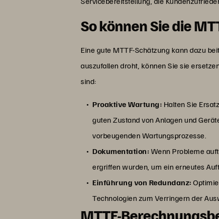
Servicebereitstellung, die Kundenzufried
So können Sie die MTT
Eine gute MTTF-Schätzung kann dazu beit
auszufallen droht, können Sie sie ersetzen
sind:
Proaktive Wartung:
Halten Sie Ersat
guten Zustand von Anlagen und Geräte
vorbeugenden Wartungsprozesse.
Dokumentation:
Wenn Probleme auftr
ergriffen wurden, um ein erneutes Auf
Einführung von Redundanz:
Optimie
Technologien zum Verringern der Aus
MTTF-Berechnungsbe