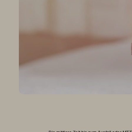
Die mittlere Zeit bis zum Ausfall oder MTT