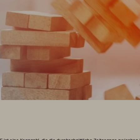
F ist eine Kennzahl, die die durchschnittliche Zeitspanne zwischen