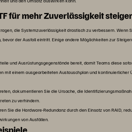
enheit und den Umsatz auswirken kann.
F für mehr Zuverlässigkeit steige
ragen, die Systemzuverlässigkeit drastisch zu verbessern. Wenn 
, bevor der Ausfall eintritt. Einige andere Möglichkeiten zur Steig
zteile und Ausrüstungsgegenstände bereit, damit Teams diese sofo
n mit einem ausgearbeiteten Austauschplan und kontinuierlicher
eten, dokumentieren Sie die Ursache, die Identifizierungsmaß
treten zu verhindern.
ren Sie die Hardware-Redundanz durch den Einsatz von RAID, re
wirkungen von Ausfällen.
ispiele