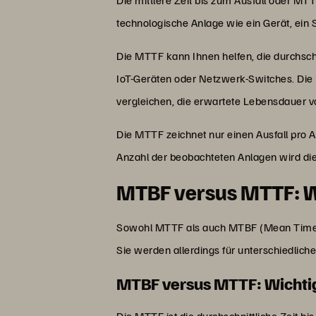
technologische Anlage wie ein Gerät, ei
Die MTTF kann Ihnen helfen, die durchschn
IoT-Geräten oder Netzwerk-Switches. Die
vergleichen, die erwartete Lebensdaue
Die MTTF zeichnet nur einen Ausfall pro A
Anzahl der beobachteten Anlagen wird di
MTBF versus MTTF: W
Sowohl MTTF als auch MTBF (Mean Time Be
Sie werden allerdings für unterschiedlich
MTBF versus MTTF: Wichti
Die MTTF ist die durchschnittliche Zeit bis