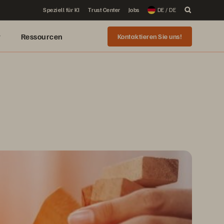
Speziell für KI
Trust Center
Jobs
DE / DE
r
Ressourcen
Kontaktieren Sie uns!