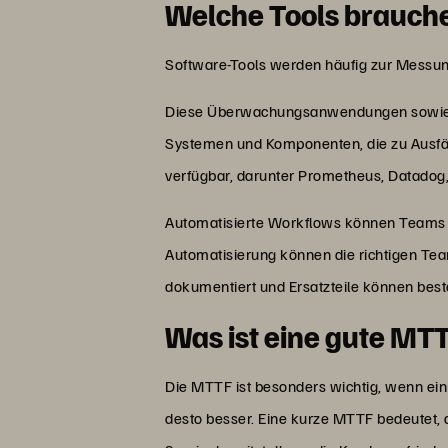
Welche Tools brauch
Software-Tools werden häufig zur Messu
Diese Überwachungsanwendungen sowie Ke
Systemen und Komponenten, die zu Ausfäl
verfügbar, darunter Prometheus, Datadog
Automatisierte Workflows können Teams a
Automatisierung können die richtigen T
dokumentiert und Ersatzteile können best
Was ist eine gute MT
Die MTTF ist besonders wichtig, wenn ein
desto besser. Eine kurze MTTF bedeutet, d