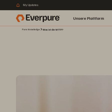
My Updates
Unsere Plattform
Pure Knowledge
Was ist die MTTF?