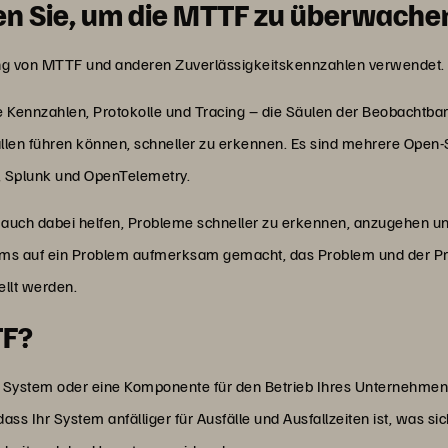
en Sie, um die MTTF zu überwache
ng von MTTF und anderen Zuverlässigkeitskennzahlen verwendet.
nnzahlen, Protokolle und Tracing – die Säulen der Beobachtbark
len führen können, schneller zu erkennen. Es sind mehrere Open-
, Splunk und OpenTelemetry.
uch dabei helfen, Probleme schneller zu erkennen, anzugehen und
eams auf ein Problem aufmerksam gemacht, das Problem und der 
ellt werden.
TF?
 System oder eine Komponente für den Betrieb Ihres Unternehmens u
ass Ihr System anfälliger für Ausfälle und Ausfallzeiten ist, was s