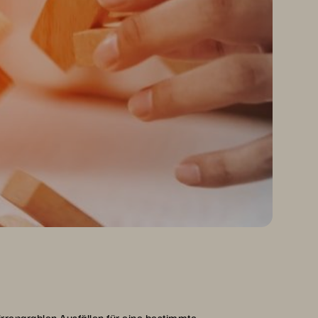
 irreparablen Ausfällen für eine bestimmte