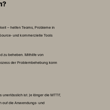
n?
eit – helfen Teams, Probleme in
Source- und kommerzielle Tools
 zu beheben. Mithilfe von
Prozess der Problembehebung kann
nerlässlich ist. Je länger die MTTF,
ich auf die Anwendungs- und