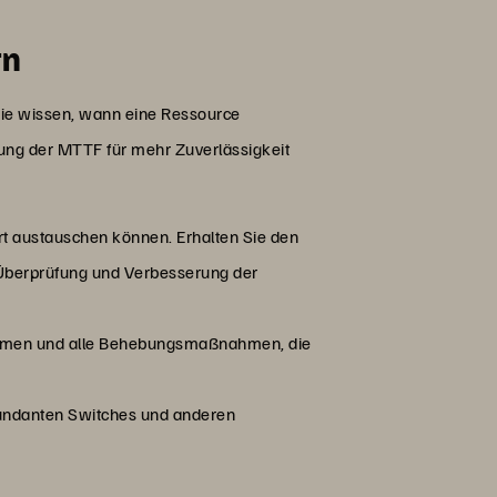
rn
Sie wissen, wann eine Ressource
erung der MTTF für mehr Zuverlässigkeit
rt austauschen können. Erhalten Sie den
 Überprüfung und Verbesserung der
nahmen und alle Behebungsmaßnahmen, die
dundanten Switches und anderen